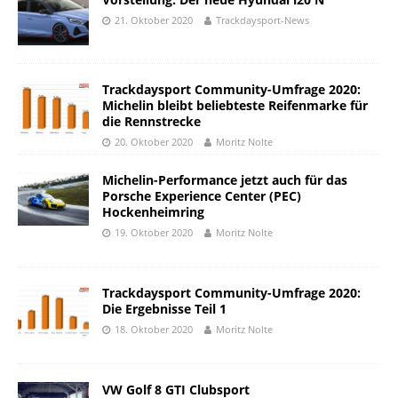
21. Oktober 2020
Trackdaysport-News
Trackdaysport Community-Umfrage 2020:
Michelin bleibt beliebteste Reifenmarke für
die Rennstrecke
20. Oktober 2020
Moritz Nolte
Michelin-Performance jetzt auch für das
Porsche Experience Center (PEC)
Hockenheimring
19. Oktober 2020
Moritz Nolte
Trackdaysport Community-Umfrage 2020:
Die Ergebnisse Teil 1
18. Oktober 2020
Moritz Nolte
VW Golf 8 GTI Clubsport