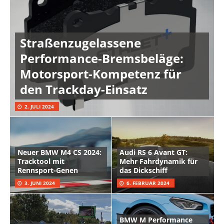
Straßenzugelassene
Performance-Bremsbeläge:
Motorsport-Kompetenz für
den Trackday-Einsatz
2. JULI 2024
Neuer BMW M4 CS 2024:
Audi RS 6 Avant GT:
Tracktool mit
Mehr Fahrdynamik für
Rennsport-Genen
das Dickschiff
3. JUNI 2024
6. FEBRUAR 2024
BMW M Performance