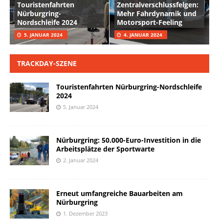
Touristenfahrten
Zentralverschlussfelgen:
Nürburgring-
Mehr Fahrdynamik und
Nordschleife 2024
Motorsport-Feeling
5. JANUAR 2024
4. JANUAR 2024
TRACKDAY-SZENE
Touristenfahrten Nürburgring-Nordschleife
2024
5. Januar 2024
Nürburgring: 50.000-Euro-Investition in die
Arbeitsplätze der Sportwarte
2. Januar 2024
Erneut umfangreiche Bauarbeiten am
Nürburgring
1. Dezember 2023