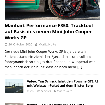
Manhart Performance F350: Tracktool
auf Basis des neuen Mini John Cooper
Works GP
26. Oktober 2020
Moritz Nolte
Der neue Mini John Cooper Works GP ist ja bereits im
Serienzustand ein ziemlicher Eyecatcher – und soll auch
fahrdynamisch so einiges drauf haben. In Wuppertal war
man jedoch der Meinung, dass da noch mehr
[…]
Video: Tim Schrick fährt den Porsche GT2 RS
mit Weissach-Paket auf dem Bilster Berg
23. Oktober 2020
Moritz Nolte
Vorstellung: Der neue Hyundai i20 N