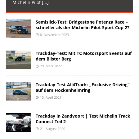
Michelin Pilot
[...]
Semislick-Test: Bridgestone Potenza Race –
schneller als der Michelin Pilot Sport Cup 2?
8. November 2023
Trackday-Test: Mit TC Motorsport Events auf
dem Bilster Berg
29. März 2022
Trackday-Test All4Track: „Exclusive Driving“
auf dem Hockenheimring
15. April 2021
Trackday in Zandvoort | Test Michelin Track
Connect Teil 2
21. August 2020