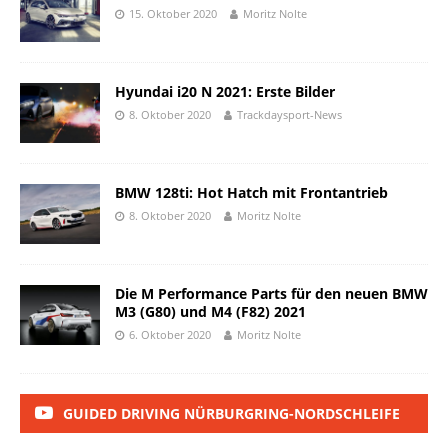
15. Oktober 2020
Moritz Nolte
Hyundai i20 N 2021: Erste Bilder
8. Oktober 2020
Trackdaysport-News
BMW 128ti: Hot Hatch mit Frontantrieb
8. Oktober 2020
Moritz Nolte
Die M Performance Parts für den neuen BMW
M3 (G80) und M4 (F82) 2021
6. Oktober 2020
Moritz Nolte
GUIDED DRIVING NÜRBURGRING-NORDSCHLEIFE