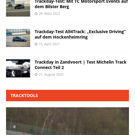
Trackday-Test: Mit TC Motorsport Events auf
dem Bilster Berg
29. März 2022
Trackday-Test All4Track: „Exclusive Driving“
auf dem Hockenheimring
15. April 2021
Trackday in Zandvoort | Test Michelin Track
Connect Teil 2
21. August 2020
TRACKTOOLS