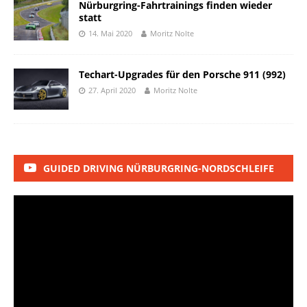
Nürburgring-Fahrtrainings finden wieder
statt
14. Mai 2020
Moritz Nolte
Techart-Upgrades für den Porsche 911 (992)
27. April 2020
Moritz Nolte
GUIDED DRIVING NÜRBURGRING-NORDSCHLEIFE