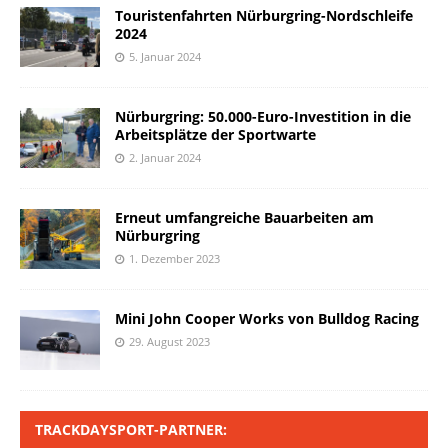
Touristenfahrten Nürburgring-Nordschleife
2024
5. Januar 2024
Nürburgring: 50.000-Euro-Investition in die
Arbeitsplätze der Sportwarte
2. Januar 2024
Erneut umfangreiche Bauarbeiten am
Nürburgring
1. Dezember 2023
Mini John Cooper Works von Bulldog Racing
29. August 2023
TRACKDAYSPORT-PARTNER: