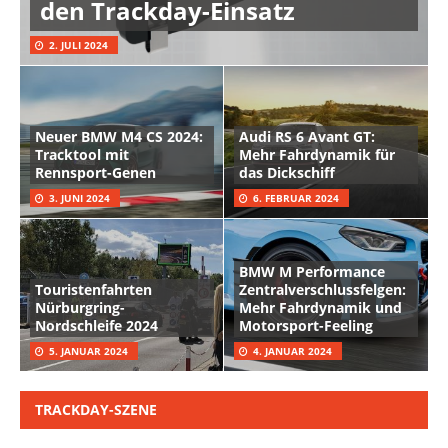
den Trackday-Einsatz
2. JULI 2024
Neuer BMW M4 CS 2024:
Audi RS 6 Avant GT:
Tracktool mit
Mehr Fahrdynamik für
Rennsport-Genen
das Dickschiff
3. JUNI 2024
6. FEBRUAR 2024
BMW M Performance
Touristenfahrten
Zentralverschlussfelgen:
Nürburgring-
Mehr Fahrdynamik und
Nordschleife 2024
Motorsport-Feeling
5. JANUAR 2024
4. JANUAR 2024
TRACKDAY-SZENE