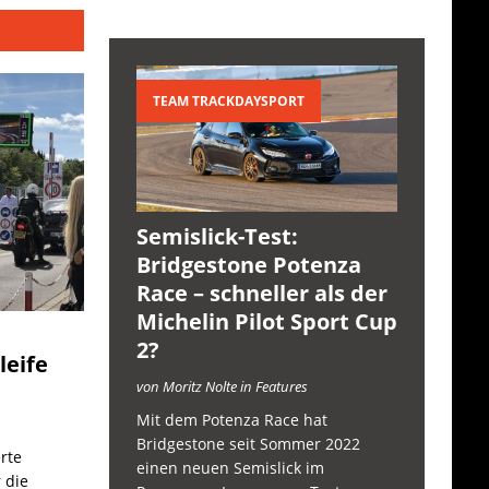
TEAM TRACKDAYSPORT
Semislick-Test:
Bridgestone Potenza
Race – schneller als der
Michelin Pilot Sport Cup
2?
leife
von Moritz Nolte in Features
Mit dem Potenza Race hat
Bridgestone seit Sommer 2022
rte
einen neuen Semislick im
 die