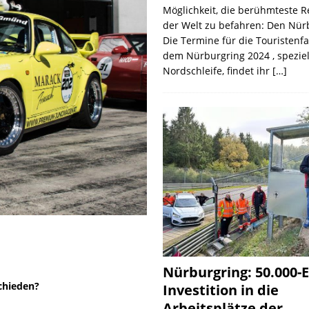
Möglichkeit, die berühmteste 
der Welt zu befahren: Den Nür
Die Termine für die Touristenf
dem Nürburgring 2024 , speziel
Nordschleife, findet ihr
[…]
Nürburgring: 50.000-E
schieden?
Investition in die
Arbeitsplätze der