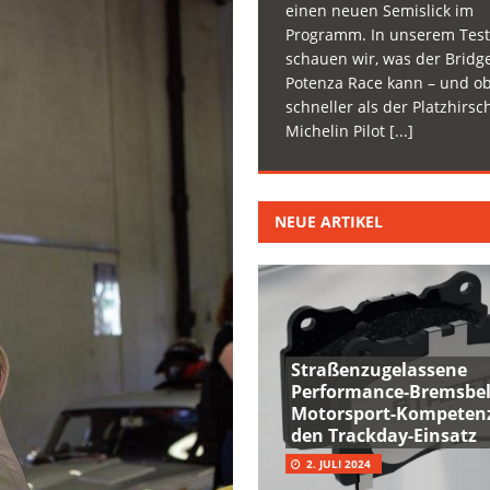
einen neuen Semislick im
Programm. In unserem Test
schauen wir, was der Bridg
Potenza Race kann – und ob
schneller als der Platzhirsc
Michelin Pilot
[...]
NEUE ARTIKEL
Straßenzugelassene
Performance-Bremsbel
Motorsport-Kompetenz
den Trackday-Einsatz
2. JULI 2024