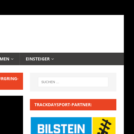
EMEN
EINSTEIGER
URGRING-
TRACKDAYSPORT-PARTNER: