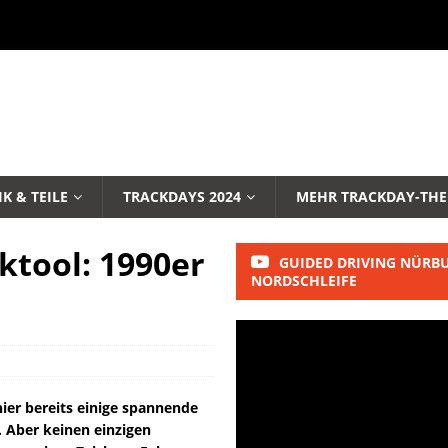
K & TEILE
TRACKDAYS 2024
MEHR TRACKDAY-TH
ktool: 1990er
GUIDED DRIVING NÜRB
NORDSCHLEIFE
hier bereits einige spannende
. Aber keinen einzigen