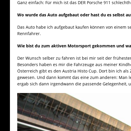
Ganz einfach: Für mich ist das DER Porsche 911 schlechth
Wo wurde das Auto aufgebaut oder hast du es selbst au
Das Auto habe ich aufgebaut kaufen können von einem s
Rennfahrer.
Wie bist du zum aktiven Motorsport gekommen und wa
Der Wunsch selber zu fahren ist bei mir seit der frühes
Besonders haben es mir die Fahrzeuge aus meiner Kindhe
Österreich gibt es den Austria Histo Cup. Dort bin ich al
gewesen. Und dann kommt das eine zum anderen: Man le
ergab sich dann irgendwann die passende Gelegenheit, u