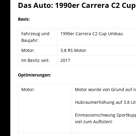
Das Auto: 1990er Carrera C2 C
Basis:
Fahrzeug und
1990er Carrera C2 Cup Umbau
Baujahr:
Motor:
3.8 RS Motor
Im Besitz seit:
2017
Optimierungen:
Motor:
Motor wurde von Grund auf 
Hubraumerhöhung auf 3.8 Lit
Einmassenschwung Sportkupp
viel zum Auflisten!