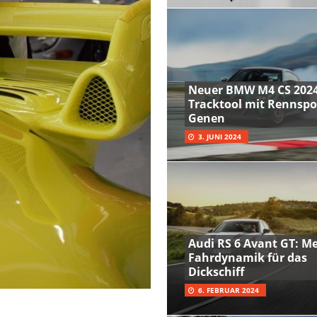
Neuer BMW M4 CS 2024
Tracktool mit Rennspo
Genen
3. JUNI 2024
Audi RS 6 Avant GT: M
Fahrdynamik für das
Dickschiff
6. FEBRUAR 2024