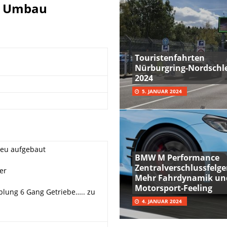
up Umbau
Touristenfahrten
Nürburgring-Nordschle
2024
5. JANUAR 2024
neu aufgebaut
BMW M Performance
Zentralverschlussfelge
er
Mehr Fahrdynamik un
Motorsport-Feeling
lung 6 Gang Getriebe….. zu
4. JANUAR 2024