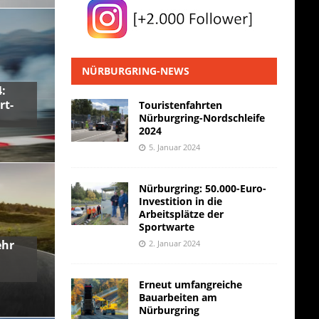
NÜRBURGRING-NEWS
:
rt-
Touristenfahrten
Nürburgring-Nordschleife
2024
5. Januar 2024
Nürburgring: 50.000-Euro-
Investition in die
Arbeitsplätze der
Sportwarte
ehr
2. Januar 2024
Erneut umfangreiche
Bauarbeiten am
Nürburgring