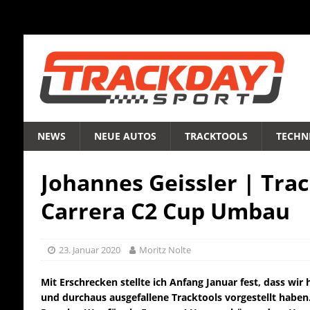
NEWS
NEUE AUTOS
TRACKTOOLS
TECHNI
Johannes Geissler | Trac
Carrera C2 Cup Umbau
23. Januar 2020
Moritz Nolte
Mit Erschrecken stellte ich Anfang Januar fest, dass wir 
und durchaus ausgefallene Tracktools vorgestellt haben