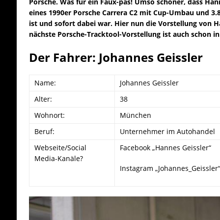
Porsche. Was für ein Faux-pas! Umso schöner, dass Hann
eines 1990er Porsche Carrera C2 mit Cup-Umbau und 3.8
ist und sofort dabei war. Hier nun die Vorstellung von 
nächste Porsche-Tracktool-Vorstellung ist auch schon 
Der Fahrer: Johannes Geissler
Name:
Johannes Geissler
Alter:
38
Wohnort:
München
Beruf:
Unternehmer im Autohandel
Webseite/Social
Facebook „Hannes Geissler“
Media-Kanäle?
Instagram „Johannes_Geissler