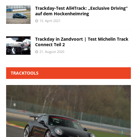
Trackday-Test All4Track: „Exclusive Driving“
auf dem Hockenheimring
15. April 2021
Trackday in Zandvoort | Test Michelin Track
Connect Teil 2
21. August 2020
TRACKTOOLS