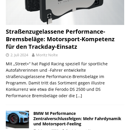
Straßenzugelassene Performance-
Bremsbeläge: Motorsport-Kompetenz
für den Trackday-Einsatz
2. Juli 2024
Moritz Nolte
Mit „Street+“ hat Pagid Racing speziell für sportliche
Autofahrerinnen und -Fahrer entwickelte
straßenzugelassene Performance-Bremsbeläge im
Programm. Damit tritt das Sortiment gegen illustre
Konkurrenz wie etwa die Ferodo DS 2500 und DS
Performance Bremsbeläge oder die
[…]
BMW M Performance
Zentralverschlussfelgen: Mehr Fahrdynamik
und Motorsport-Feeling