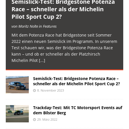
Semislick-Test: Bridgestone Potenza
Race – schneller als der Michelin
Pilot Sport Cup 2?
von Moritz Nolte in Features
Mit dem Potenza Race hat Bridgestone seit Sommer
2022 einen neuen Semislick im Programm. In unserem
Test schauen wir, was der Bridgestone Potenza Race
kann – und ob er schneller als der Platzhirsch
Michelin Pilot
[...]
Semislick-Test: Bridgestone Potenza Race –
schneller als der Michelin Pilot Sport Cup 2?
8. November 2023
Trackday-Test: Mit TC Motorsport Events auf
dem Bilster Berg
29. März 2022