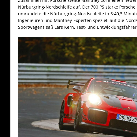
Zusammen mit Porsche stellte Manthey 2018 einen neue
Nürburgring-Nordschleife auf. Der 700 PS starke Porsch
umrundete die Nürburgring-Nordschleife in 6:40,3 Minut
Ingenieuren und Manthey-Experten speziell auf die Nord
Sportwagens saß Lars Kern, Test- und Entwicklungsfahrer