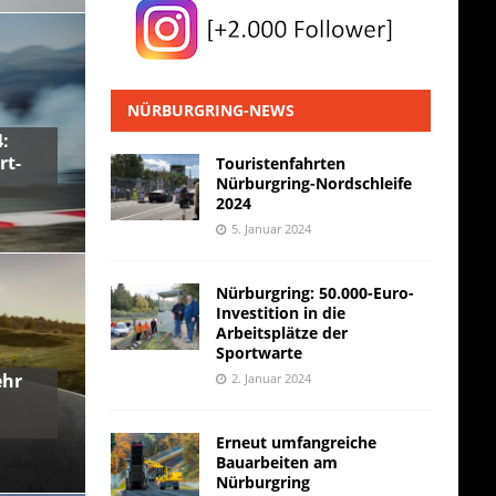
NÜRBURGRING-NEWS
:
rt-
Touristenfahrten
Nürburgring-Nordschleife
2024
5. Januar 2024
Nürburgring: 50.000-Euro-
Investition in die
Arbeitsplätze der
Sportwarte
ehr
2. Januar 2024
Erneut umfangreiche
Bauarbeiten am
Nürburgring