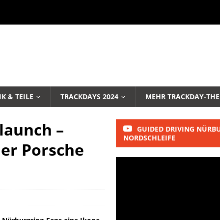
K & TEILE
TRACKDAYS 2024
MEHR TRACKDAY-TH
launch –
GUIDED DRIVING NÜRB
NORDSCHLEIFE
ler Porsche