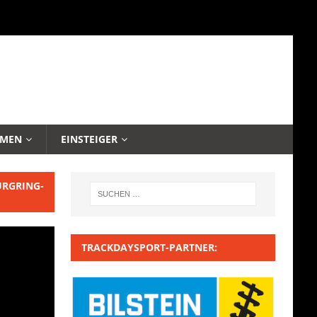
EMEN
EINSTEIGER
URGRING-
TRACKDAYSPORT-PARTNER: