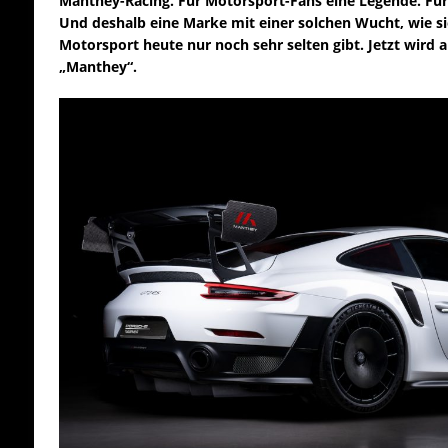
Manthey-Racing. Für Motorsport-Fans eine Legende. Für
Und deshalb eine Marke mit einer solchen Wucht, wie si
Motorsport heute nur noch sehr selten gibt. Jetzt wird
„Manthey“.