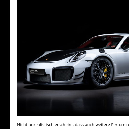
Nicht unrealistisch erscheint, dass auch weitere Performa