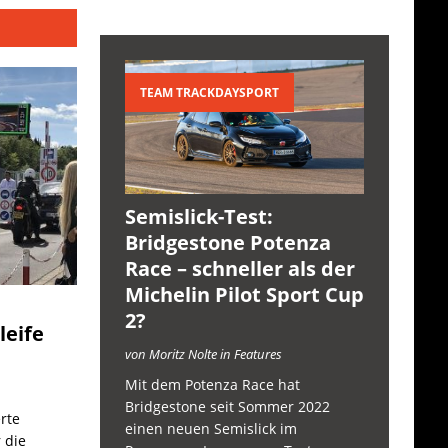
TEAM TRACKDAYSPORT
Semislick-Test:
Bridgestone Potenza
Race – schneller als der
Michelin Pilot Sport Cup
2?
leife
von Moritz Nolte in Features
Mit dem Potenza Race hat
Bridgestone seit Sommer 2022
rte
einen neuen Semislick im
 die