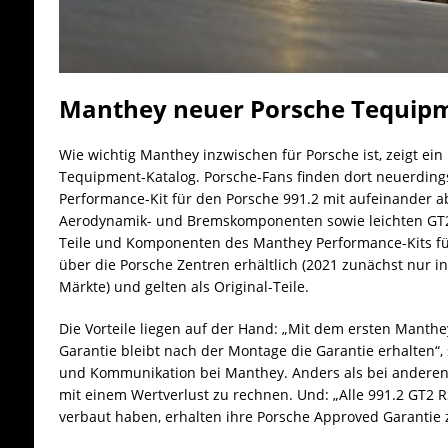
Manthey neuer Porsche Tequipm
Wie wichtig Manthey inzwischen für Porsche ist, zeigt ein 
Tequipment-Katalog. Porsche-Fans finden dort neuerdin
Performance-Kit für den Porsche 991.2 mit aufeinander 
Aerodynamik- und Bremskomponenten sowie leichten GT
Teile und Komponenten des Manthey Performance-Kits für
über die Porsche Zentren erhältlich (2021 zunächst nur in
Märkte) und gelten als Original-Teile.
Die Vorteile liegen auf der Hand: „Mit dem ersten Manthe
Garantie bleibt nach der Montage die Garantie erhalten“, 
und Kommunikation bei Manthey. Anders als bei anderen 
mit einem Wertverlust zu rechnen. Und: „Alle 991.2 GT2 RS
verbaut haben, erhalten ihre Porsche Approved Garantie zu