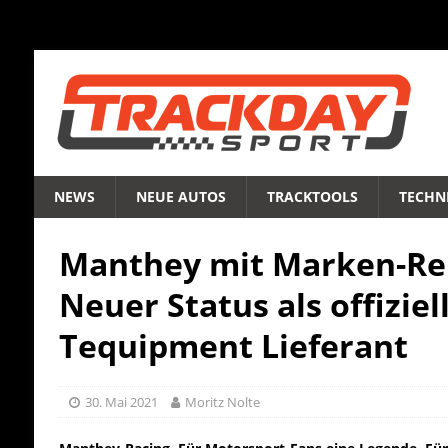
NEWS
NEUE AUTOS
TRACKTOOLS
TECHNI
Manthey mit Marken-Re
Neuer Status als offiziel
Tequipment Lieferant
30. Mai 2021
Moritz Nolte