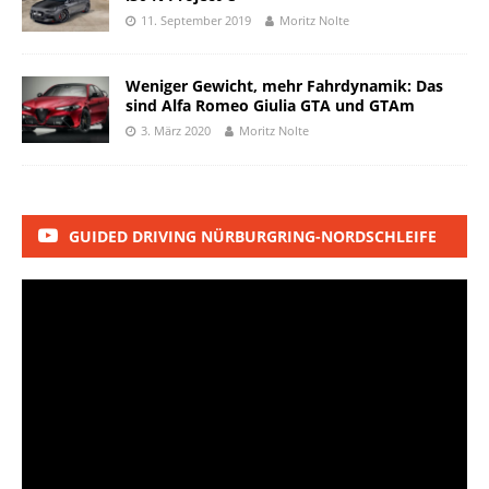
11. September 2019
Moritz Nolte
Weniger Gewicht, mehr Fahrdynamik: Das
sind Alfa Romeo Giulia GTA und GTAm
3. März 2020
Moritz Nolte
GUIDED DRIVING NÜRBURGRING-NORDSCHLEIFE