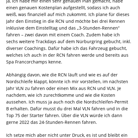
Ja, ich habe mir einen sehr genauen Plan gemacht, habe
einen genauen Kostenplan aufgestellt, sodass ich auch
weiß, was finanziell auf mich zukommt. Ich plane für dieses
Jahr den Einstieg in die RCN und möchte bei drei Rennen
inklusive dem Einstelltag und das „3-Stunden-Rennen“
fahren – zwei davon mit einem Coach. Zudem habe ich
sechs weitere Trackdays auf dem Nürburgring gebucht, inkl.
diverser Coachings. Dafür habe ich das Fahrzeug gebucht,
welches ich auch in der RCN fahren werde und bereits aus
Spa Francorchamps kenne.
Abhängig davon, wie die RCN läuft und wie es auf der
Nordschleife klappt, könnte ich mir vorstellen, im nächsten
Jahr VLN zu fahren oder einen Mix aus RCN und VLN. Je
nachdem, wie ich zurechtkomme und wie die Kosten
aussehen. Ich muss ja auch noch die Nordschleifen-Permit
B erhalten. Dafür musst du drei Mal VLN fahren und in die
Top 75 der Starter fahren. Über die VLN würde ich dann
gerne 2022 das 24-Stunden-Rennen fahren.
Ich setze mich aber nicht unter Druck, es ist und bleibt ein