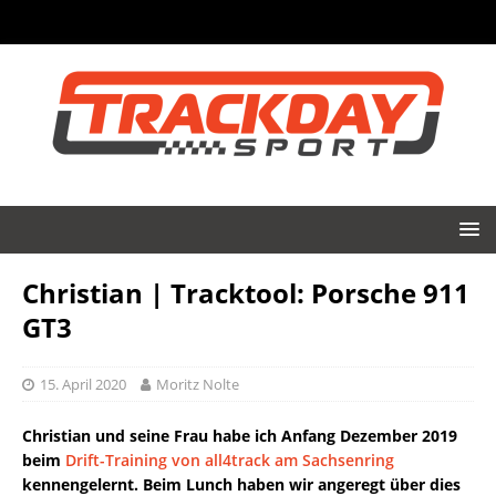
Christian | Tracktool: Porsche 911
GT3
15. April 2020
Moritz Nolte
Christian und seine Frau habe ich Anfang Dezember 2019
beim
Drift-Training von all4track am Sachsenring
kennengelernt. Beim Lunch haben wir angeregt über dies