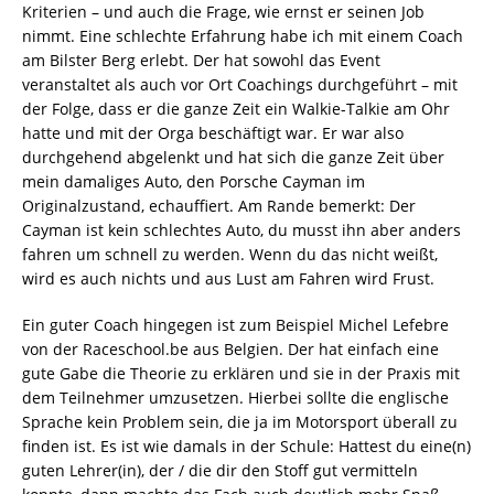
Kriterien – und auch die Frage, wie ernst er seinen Job
nimmt. Eine schlechte Erfahrung habe ich mit einem Coach
am Bilster Berg erlebt. Der hat sowohl das Event
veranstaltet als auch vor Ort Coachings durchgeführt – mit
der Folge, dass er die ganze Zeit ein Walkie-Talkie am Ohr
hatte und mit der Orga beschäftigt war. Er war also
durchgehend abgelenkt und hat sich die ganze Zeit über
mein damaliges Auto, den Porsche Cayman im
Originalzustand, echauffiert. Am Rande bemerkt: Der
Cayman ist kein schlechtes Auto, du musst ihn aber anders
fahren um schnell zu werden. Wenn du das nicht weißt,
wird es auch nichts und aus Lust am Fahren wird Frust.
Ein guter Coach hingegen ist zum Beispiel Michel Lefebre
von der Raceschool.be aus Belgien. Der hat einfach eine
gute Gabe die Theorie zu erklären und sie in der Praxis mit
dem Teilnehmer umzusetzen. Hierbei sollte die englische
Sprache kein Problem sein, die ja im Motorsport überall zu
finden ist. Es ist wie damals in der Schule: Hattest du eine(n)
guten Lehrer(in), der / die dir den Stoff gut vermitteln