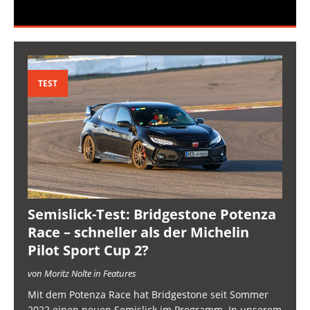
TEST
Semislick-Test: Bridgestone Potenza
Race – schneller als der Michelin
Pilot Sport Cup 2?
von Moritz Nolte in Features
Mit dem Potenza Race hat Bridgestone seit Sommer
2022 einen neuen Semislick im Programm. In unserem