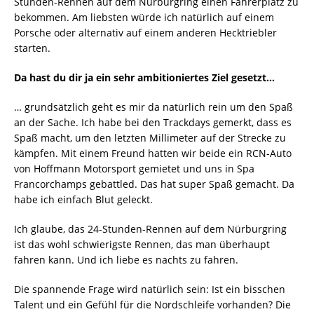
Stunden-Rennen auf dem Nürburgring einen Fahrerplatz zu
bekommen. Am liebsten würde ich natürlich auf einem
Porsche oder alternativ auf einem anderen Hecktriebler
starten.
Da hast du dir ja ein sehr ambitioniertes Ziel gesetzt…
… grundsätzlich geht es mir da natürlich rein um den Spaß
an der Sache. Ich habe bei den Trackdays gemerkt, dass es
Spaß macht, um den letzten Millimeter auf der Strecke zu
kämpfen. Mit einem Freund hatten wir beide ein RCN-Auto
von Hoffmann Motorsport gemietet und uns in Spa
Francorchamps gebattled. Das hat super Spaß gemacht. Da
habe ich einfach Blut geleckt.
Ich glaube, das 24-Stunden-Rennen auf dem Nürburgring
ist das wohl schwierigste Rennen, das man überhaupt
fahren kann. Und ich liebe es nachts zu fahren.
Die spannende Frage wird natürlich sein: Ist ein bisschen
Talent und ein Gefühl für die Nordschleife vorhanden? Die