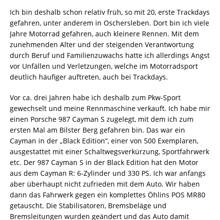
Ich bin deshalb schon relativ früh, so mit 20, erste Trackdays
gefahren, unter anderem in Oschersleben. Dort bin ich viele
Jahre Motorrad gefahren, auch kleinere Rennen. Mit dem
zunehmenden Alter und der steigenden Verantwortung
durch Beruf und Familienzuwachs hatte ich allerdings Angst
vor Unfällen und Verletzungen, welche im Motorradsport
deutlich häufiger auftreten, auch bei Trackdays.
Vor ca. drei Jahren habe ich deshalb zum Pkw-Sport
gewechselt und meine Rennmaschine verkauft. Ich habe mir
einen Porsche 987 Cayman S zugelegt, mit dem ich zum
ersten Mal am Bilster Berg gefahren bin. Das war ein
Cayman in der „Black Edition“, einer von 500 Exemplaren,
ausgestattet mit einer Schaltwegsverkürzung, Sportfahrwerk
etc. Der 987 Cayman S in der Black Edition hat den Motor
aus dem Cayman R: 6-Zylinder und 330 PS. Ich war anfangs
aber überhaupt nicht zufrieden mit dem Auto. Wir haben
dann das Fahrwerk gegen ein komplettes Öhlins POS MR80
getauscht. Die Stabilisatoren, Bremsbeläge und
Bremsleitungen wurden geändert und das Auto damit