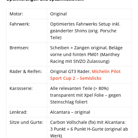
Motor:
Original
Fahrwerk:
Optimiertes Fahrwerks Setup inkl.
geänderter Shims (orig. Porsche
Teile)
Bremsen:
Scheiben + Zangen original, Beläge
vorne und hinten PM01 (Manthey
Racing mit StVZO Zulassung)
Räder & Reifen:
Original GT3 Räder,
Michelin Pilot
Sport Cup 2 – Semislicks
Karosserie:
Alle relevanten Teile (> 80%)
transparent mit Xpel Folie – gegen
Steinschlag foliert
Lenkrad:
Alcantara – original
Sitze und Gurte:
Carbon Vollschale (fix) mit Alcantara:
3 Punkt + 6 Punkt H-Gurte (original ab
Werk)