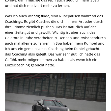
konnte, dann machte das Fach auch deutlich mehr Spaß
und hat dich motiviert mehr zu lernen.
Was ich auch wichtig finde, sind Ruhepausen während des
Coachings. Es gibt Coaches die dich in Ihrer Art oder durch
Ihre Stimme ziemlich pushen. Das ist natürlich auf der
einen Seite gut und gewollt. Wichtig ist aber auch, das
Gelernte in Ruhe verarbeiten zu können und zwischendurch
auch mal alleine zu fahren. In Spa haben mein Kumpel und
ich uns ein gemeinsames Coaching beim Daniel gebucht,
das Coaching also geteilt. Das war sehr gut. Ich hatte das
Gefühl, mehr mitgenommen zu haben, als wenn ich ein
Einzelcoaching gebucht hätte.