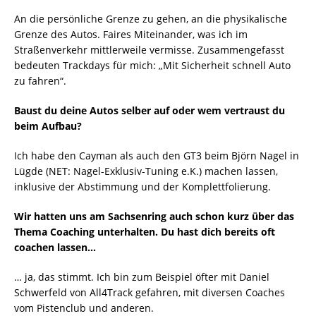
An die persönliche Grenze zu gehen, an die physikalische
Grenze des Autos. Faires Miteinander, was ich im
Straßenverkehr mittlerweile vermisse. Zusammengefasst
bedeuten Trackdays für mich: „Mit Sicherheit schnell Auto
zu fahren“.
Baust du deine Autos selber auf oder wem vertraust du
beim Aufbau?
Ich habe den Cayman als auch den GT3 beim Björn Nagel in
Lügde (NET: Nagel-Exklusiv-Tuning e.K.) machen lassen,
inklusive der Abstimmung und der Komplettfolierung.
Wir hatten uns am Sachsenring auch schon kurz über das
Thema Coaching unterhalten. Du hast dich bereits oft
coachen lassen…
… ja, das stimmt. Ich bin zum Beispiel öfter mit Daniel
Schwerfeld von All4Track gefahren, mit diversen Coaches
vom Pistenclub und anderen.