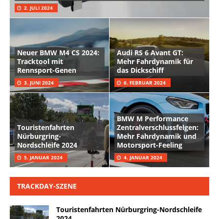
2. JULI 2024
Neuer BMW M4 CS 2024:
Audi RS 6 Avant GT:
Tracktool mit
Mehr Fahrdynamik für
Rennsport-Genen
das Dickschiff
3. JUNI 2024
6. FEBRUAR 2024
BMW M Performance
Touristenfahrten
Zentralverschlussfelgen:
Nürburgring-
Mehr Fahrdynamik und
Nordschleife 2024
Motorsport-Feeling
5. JANUAR 2024
4. JANUAR 2024
TRACKDAY-SZENE
Touristenfahrten Nürburgring-Nordschleife
2024