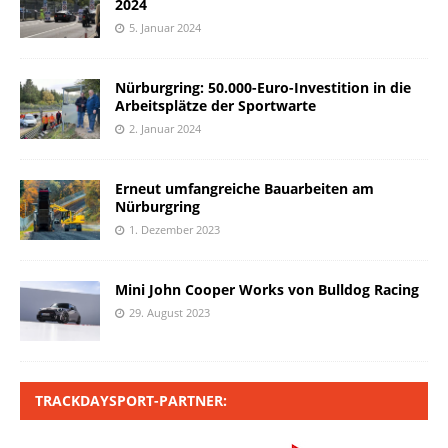
2024
5. Januar 2024
Nürburgring: 50.000-Euro-Investition in die
Arbeitsplätze der Sportwarte
2. Januar 2024
Erneut umfangreiche Bauarbeiten am
Nürburgring
1. Dezember 2023
Mini John Cooper Works von Bulldog Racing
29. August 2023
TRACKDAYSPORT-PARTNER: