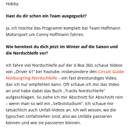
Hobby.
Hast du dir schon ein Team ausgeguckt?
Ja, ich möchte das Programm komplett bei Team Hoffmann
Motorsport um Conny Hoffmann fahren.
Wie bereitest du dich jetzt im Winter auf die Saison und
die Nordschleife vor?
Ich fahre viel Nordschleife auf der X-Box 360, schaue Videos
von „Driver 61“ bei Youtube, insbesondere den
Circuit Guide
Nürburgring-Nordschleife
– ein fast dreistündiges Video,
das ich nur empfehlen kann. Oft schaue ich mir das Video
an und habe dabei das Buch „Tracks Nordschleife“
aufgeschlagen. So ziehe ich mir Abschnitt für Abschnitt rein
– wenn man so will ein „Selbststudium“. Ich schaue mir
tatsächlich auch Unfall-Videos an. Ich will wissen, wo die
typischen Unfallstellen sind, also wo Unfälle passieren
können und wie sie passieren können.