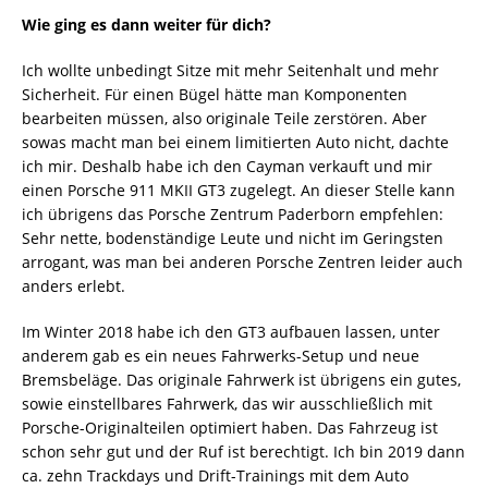
Wie ging es dann weiter für dich?
Ich wollte unbedingt Sitze mit mehr Seitenhalt und mehr
Sicherheit. Für einen Bügel hätte man Komponenten
bearbeiten müssen, also originale Teile zerstören. Aber
sowas macht man bei einem limitierten Auto nicht, dachte
ich mir. Deshalb habe ich den Cayman verkauft und mir
einen Porsche 911 MKII GT3 zugelegt. An dieser Stelle kann
ich übrigens das Porsche Zentrum Paderborn empfehlen:
Sehr nette, bodenständige Leute und nicht im Geringsten
arrogant, was man bei anderen Porsche Zentren leider auch
anders erlebt.
Im Winter 2018 habe ich den GT3 aufbauen lassen, unter
anderem gab es ein neues Fahrwerks-Setup und neue
Bremsbeläge. Das originale Fahrwerk ist übrigens ein gutes,
sowie einstellbares Fahrwerk, das wir ausschließlich mit
Porsche-Originalteilen optimiert haben. Das Fahrzeug ist
schon sehr gut und der Ruf ist berechtigt. Ich bin 2019 dann
ca. zehn Trackdays und Drift-Trainings mit dem Auto