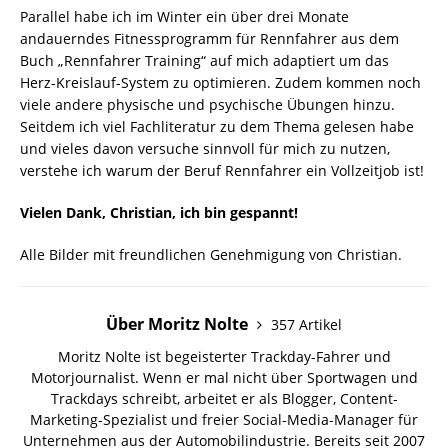
Parallel habe ich im Winter ein über drei Monate
andauerndes Fitnessprogramm für Rennfahrer aus dem
Buch „Rennfahrer Training“ auf mich adaptiert um das
Herz-Kreislauf-System zu optimieren. Zudem kommen noch
viele andere physische und psychische Übungen hinzu.
Seitdem ich viel Fachliteratur zu dem Thema gelesen habe
und vieles davon versuche sinnvoll für mich zu nutzen,
verstehe ich warum der Beruf Rennfahrer ein Vollzeitjob ist!
Vielen Dank, Christian, ich bin gespannt!
Alle Bilder mit freundlichen Genehmigung von Christian.
Über Moritz Nolte
357 Artikel
Moritz Nolte ist begeisterter Trackday-Fahrer und
Motorjournalist. Wenn er mal nicht über Sportwagen und
Trackdays schreibt, arbeitet er als Blogger, Content-
Marketing-Spezialist und freier Social-Media-Manager für
Unternehmen aus der Automobilindustrie. Bereits seit 2007