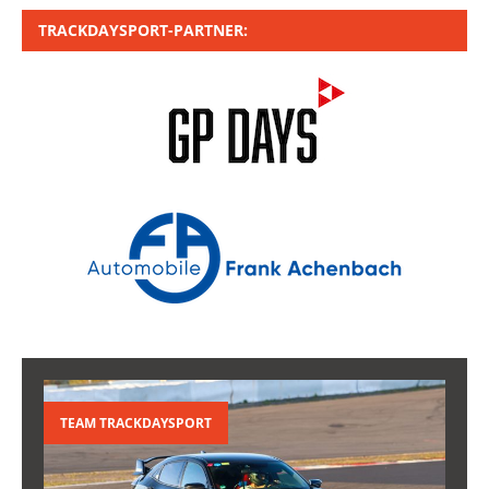
TRACKDAYSPORT-PARTNER:
TEAM TRACKDAYSPORT