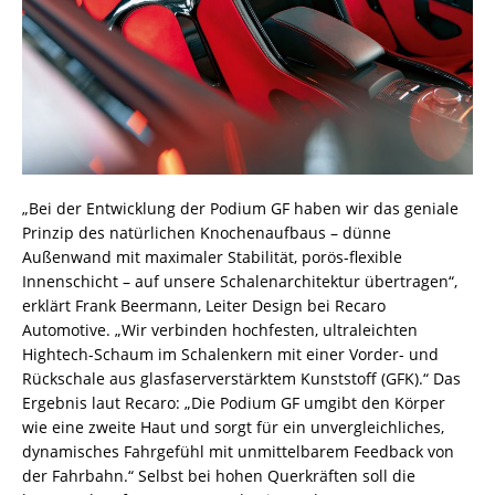
„Bei der Entwicklung der Podium GF haben wir das geniale
Prinzip des natürlichen Knochenaufbaus – dünne
Außenwand mit maximaler Stabilität, porös-flexible
Innenschicht – auf unsere Schalenarchitektur übertragen“,
erklärt Frank Beermann, Leiter Design bei Recaro
Automotive. „Wir verbinden hochfesten, ultraleichten
Hightech-Schaum im Schalenkern mit einer Vorder- und
Rückschale aus glasfaserverstärktem Kunststoff (GFK).“ Das
Ergebnis laut Recaro: „Die Podium GF umgibt den Körper
wie eine zweite Haut und sorgt für ein unvergleichliches,
dynamisches Fahrgefühl mit unmittelbarem Feedback von
der Fahrbahn.“ Selbst bei hohen Querkräften soll die