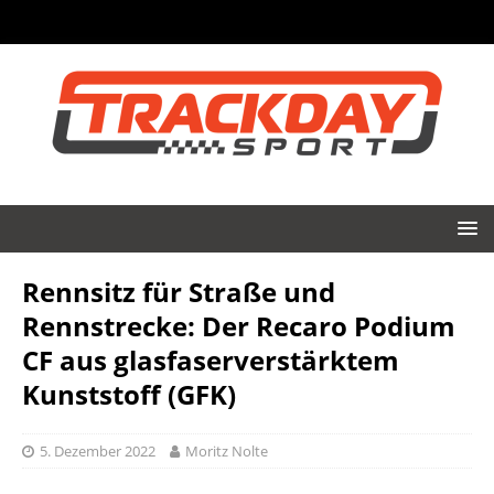
Rennsitz für Straße und
Rennstrecke: Der Recaro Podium
CF aus glasfaserverstärktem
Kunststoff (GFK)
5. Dezember 2022
Moritz Nolte