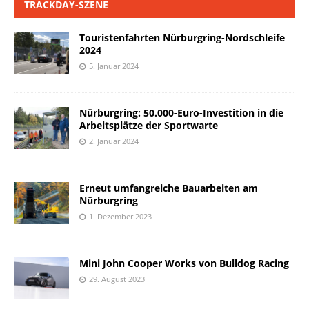
TRACKDAY-SZENE
Touristenfahrten Nürburgring-Nordschleife
2024
5. Januar 2024
Nürburgring: 50.000-Euro-Investition in die
Arbeitsplätze der Sportwarte
2. Januar 2024
Erneut umfangreiche Bauarbeiten am
Nürburgring
1. Dezember 2023
Mini John Cooper Works von Bulldog Racing
29. August 2023