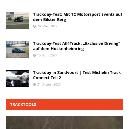
Trackday-Test: Mit TC Motorsport Events auf
dem Bilster Berg
29. März 2022
Trackday-Test All4Track: „Exclusive Driving“
auf dem Hockenheimring
15. April 2021
Trackday in Zandvoort | Test Michelin Track
Connect Teil 2
21. August 2020
TRACKTOOLS