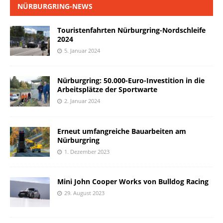
NÜRBURGRING-NEWS
Touristenfahrten Nürburgring-Nordschleife
2024
5. Januar 2024
Nürburgring: 50.000-Euro-Investition in die
Arbeitsplätze der Sportwarte
2. Januar 2024
Erneut umfangreiche Bauarbeiten am
Nürburgring
1. Dezember 2023
Mini John Cooper Works von Bulldog Racing
29. August 2023