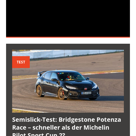
TEST
Semislick-Test: Bridgestone Potenza
Race – schneller als der Michelin
Pilot Sport Cup 2?