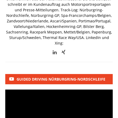
schreibt er im Kundenauftrag auch Motorsportreportagen
und Presse-Mitteilungen. Track-Log: Nürburgring-
Nordschleife, Nürburgring-GP, Spa-Francorchamps/Belgien,
Zandvoort/Niederlande, Ascari/Spanien, Portimao/Portugal,
Vallelunga/Italien, Hockenheimring-GP, Bilster Berg,
Sachsenring, Racepark Meppen, Mettet/Belgien, Papenburg,
Sturup/Schweden, Thermal Race Way/USA.
LinkedIn und
Xing:
GUIDED DRIVING NÜRBURGRING-NORDSCHLEIFE