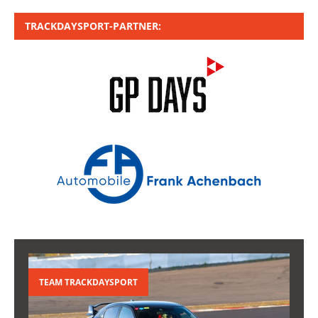
TRACKDAYSPORT-PARTNER:
TEAM TRACKDAYSPORT