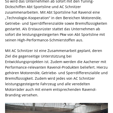
So wird das Unternehmen ab sofort mit den Tuning-
Dickschiffen Abt Sportsline und AC Schnitzer
zusammenarbeiten. Mit Abt Sportsline hat Ravenol eine
„Technologie-Kooperation“ in den Bereichen Motorenöle,
Getriebe- und Sperrdifferenzialöle sowie Bremsflüssigkeiten
gestartet. Als Erstausrüster stattet das Unternehmen ab
sofort die leistungsgesteigerten Pkw von Abt Sportsline mit
seinen High-Performance-Schmierstoffen aus.
Mit AC Schnitzer ist eine Zusammenarbeit geplant, deren
Ziel die gegenseitige Unterstützung bei
Entwicklungsprojekten ist. Zudem werden die Aachener mit
Performance-relevanten Ravenol-Produkten beliefert. Hierzu
gehören Motorenöle, Getriebe- und Sperrdifferenzialöle und
Bremsflüssigkeit. Zudem wird jedes von AC Schnitzer
leistungsgesteigerte Fahrzeug und alle veredelten
Motorräder auch mit einem entsprechenden Ravenol-
Branding versehen.