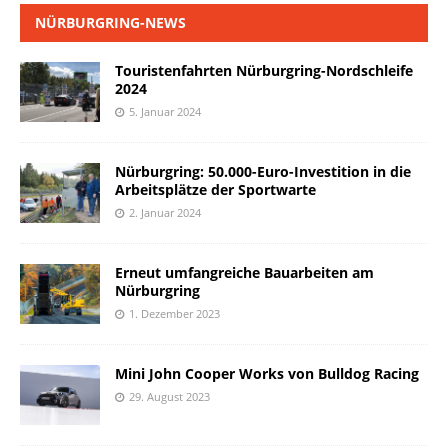
NÜRBURGRING-NEWS
Touristenfahrten Nürburgring-Nordschleife
2024
5. Januar 2024
Nürburgring: 50.000-Euro-Investition in die
Arbeitsplätze der Sportwarte
2. Januar 2024
Erneut umfangreiche Bauarbeiten am
Nürburgring
1. Dezember 2023
Mini John Cooper Works von Bulldog Racing
29. August 2023