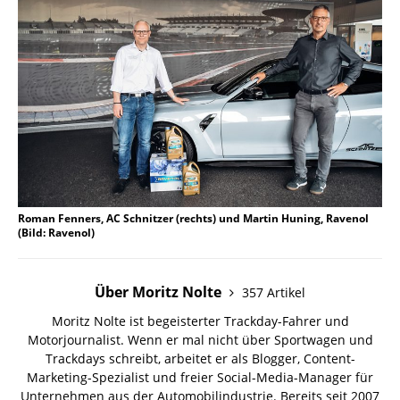
Roman Fenners, AC Schnitzer (rechts) und Martin Huning, Ravenol
(Bild: Ravenol)
Über Moritz Nolte
357 Artikel
Moritz Nolte ist begeisterter Trackday-Fahrer und
Motorjournalist. Wenn er mal nicht über Sportwagen und
Trackdays schreibt, arbeitet er als Blogger, Content-
Marketing-Spezialist und freier Social-Media-Manager für
Unternehmen aus der Automobilindustrie. Bereits seit 2007