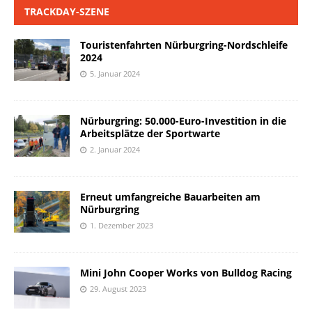
TRACKDAY-SZENE
Touristenfahrten Nürburgring-Nordschleife
2024
5. Januar 2024
Nürburgring: 50.000-Euro-Investition in die
Arbeitsplätze der Sportwarte
2. Januar 2024
Erneut umfangreiche Bauarbeiten am
Nürburgring
1. Dezember 2023
Mini John Cooper Works von Bulldog Racing
29. August 2023