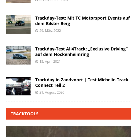
Trackday-Test: Mit TC Motorsport Events auf
dem Bilster Berg
29. März 2022
Trackday-Test All4Track: „Exclusive Driving“
auf dem Hockenheimring
15. April 2021
Trackday in Zandvoort | Test Michelin Track
Connect Teil 2
21. August 2020
TRACKTOOLS