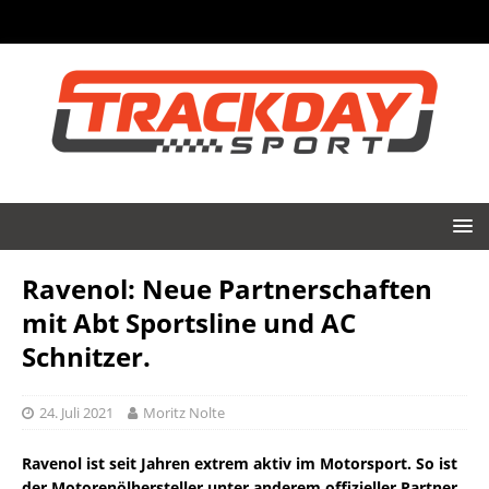
Ravenol: Neue Partnerschaften
mit Abt Sportsline und AC
Schnitzer.
24. Juli 2021
Moritz Nolte
Ravenol ist seit Jahren extrem aktiv im Motorsport. So ist
der Motorenölhersteller unter anderem offizieller Partner