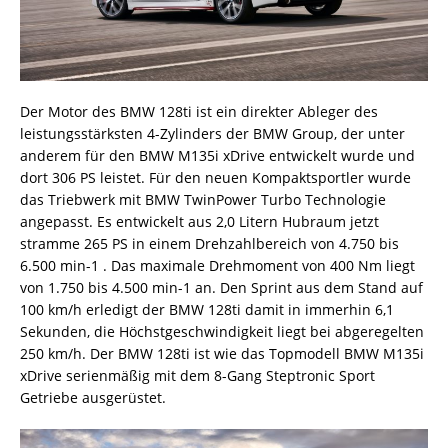
Der Motor des BMW 128ti ist ein direkter Ableger des
leistungsstärksten 4-Zylinders der BMW Group, der unter
anderem für den BMW M135i xDrive entwickelt wurde und
dort 306 PS leistet. Für den neuen Kompaktsportler wurde
das Triebwerk mit BMW TwinPower Turbo Technologie
angepasst. Es entwickelt aus 2,0 Litern Hubraum jetzt
stramme 265 PS in einem Drehzahlbereich von 4.750 bis
6.500 min-1 . Das maximale Drehmoment von 400 Nm liegt
von 1.750 bis 4.500 min-1 an. Den Sprint aus dem Stand auf
100 km/h erledigt der BMW 128ti damit in immerhin 6,1
Sekunden, die Höchstgeschwindigkeit liegt bei abgeregelten
250 km/h. Der BMW 128ti ist wie das Topmodell BMW M135i
xDrive serienmäßig mit dem 8-Gang Steptronic Sport
Getriebe ausgerüstet.