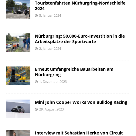
Touristenfahrten Nürburgring-Nordschleife
2024
5. Januar 2024
Nürburgring: 50.000-Euro-Investition in die
Arbeitsplätze der Sportwarte
2. Januar 2024
Erneut umfangreiche Bauarbeiten am
Nürburgring
1. Dezember 2023
Mini John Cooper Works von Bulldog Racing
29. August 2023
Interview mit Sebastian Herke von Circuit