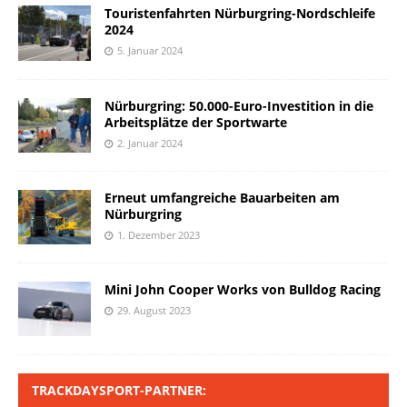
Touristenfahrten Nürburgring-Nordschleife
2024
5. Januar 2024
Nürburgring: 50.000-Euro-Investition in die
Arbeitsplätze der Sportwarte
2. Januar 2024
Erneut umfangreiche Bauarbeiten am
Nürburgring
1. Dezember 2023
Mini John Cooper Works von Bulldog Racing
29. August 2023
TRACKDAYSPORT-PARTNER: