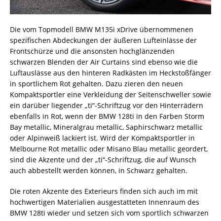
Die vom Topmodell BMW M135i xDrive übernommenen
spezifischen Abdeckungen der äußeren Lufteinlässe der
Frontschürze und die ansonsten hochglänzenden
schwarzen Blenden der Air Curtains sind ebenso wie die
Luftauslässe aus den hinteren Radkästen im Heckstoßfänger
in sportlichem Rot gehalten. Dazu zieren den neuen
Kompaktsportler eine Verkleidung der Seitenschweller sowie
ein darüber liegender „ti“-Schriftzug vor den Hinterrädern
ebenfalls in Rot, wenn der BMW 128ti in den Farben Storm
Bay metallic, Mineralgrau metallic, Saphirschwarz metallic
oder Alpinweiß lackiert ist. Wird der Kompaktsportler in
Melbourne Rot metallic oder Misano Blau metallic geordert,
sind die Akzente und der „ti“-Schriftzug, die auf Wunsch
auch abbestellt werden können, in Schwarz gehalten.
Die roten Akzente des Exterieurs finden sich auch im mit
hochwertigen Materialien ausgestatteten Innenraum des
BMW 128ti wieder und setzen sich vom sportlich schwarzen