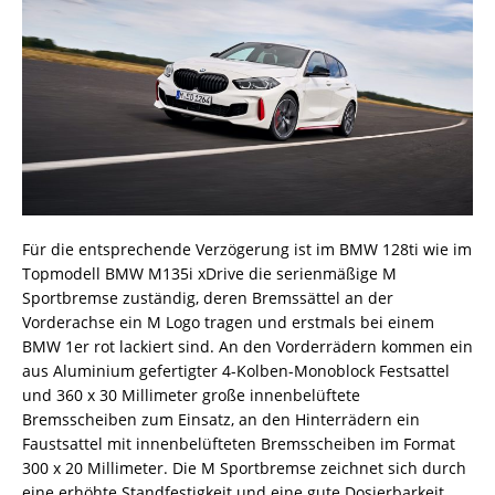
Für die entsprechende Verzögerung ist im BMW 128ti wie im
Topmodell BMW M135i xDrive die serienmäßige M
Sportbremse zuständig, deren Bremssättel an der
Vorderachse ein M Logo tragen und erstmals bei einem
BMW 1er rot lackiert sind. An den Vorderrädern kommen ein
aus Aluminium gefertigter 4-Kolben-Monoblock Festsattel
und 360 x 30 Millimeter große innenbelüftete
Bremsscheiben zum Einsatz, an den Hinterrädern ein
Faustsattel mit innenbelüfteten Bremsscheiben im Format
300 x 20 Millimeter. Die M Sportbremse zeichnet sich durch
eine erhöhte Standfestigkeit und eine gute Dosierbarkeit