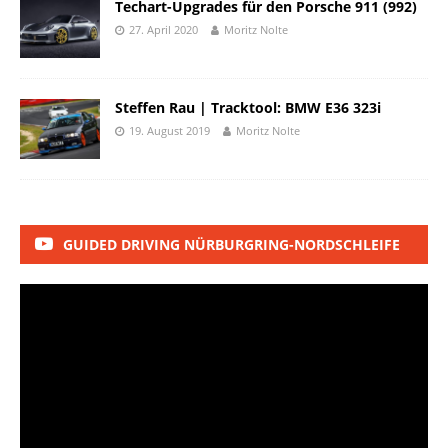
Techart-Upgrades für den Porsche 911 (992)
27. April 2020
Moritz Nolte
Steffen Rau | Tracktool: BMW E36 323i
19. August 2019
Moritz Nolte
GUIDED DRIVING NÜRBURGRING-NORDSCHLEIFE