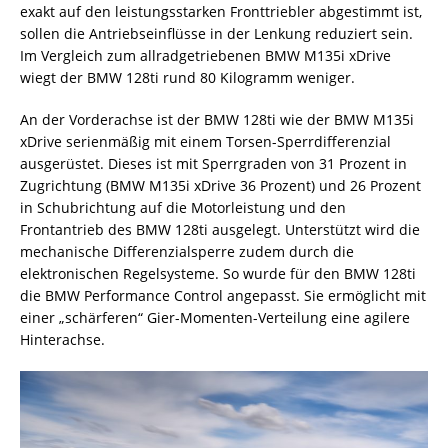
exakt auf den leistungsstarken Fronttriebler abgestimmt ist,
sollen die Antriebseinflüsse in der Lenkung reduziert sein.
Im Vergleich zum allradgetriebenen BMW M135i xDrive
wiegt der BMW 128ti rund 80 Kilogramm weniger.
An der Vorderachse ist der BMW 128ti wie der BMW M135i
xDrive serienmäßig mit einem Torsen-Sperrdifferenzial
ausgerüstet. Dieses ist mit Sperrgraden von 31 Prozent in
Zugrichtung (BMW M135i xDrive 36 Prozent) und 26 Prozent
in Schubrichtung auf die Motorleistung und den
Frontantrieb des BMW 128ti ausgelegt. Unterstützt wird die
mechanische Differenzialsperre zudem durch die
elektronischen Regelsysteme. So wurde für den BMW 128ti
die BMW Performance Control angepasst. Sie ermöglicht mit
einer „schärferen“ Gier-Momenten-Verteilung eine agilere
Hinterachse.