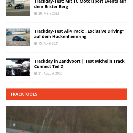
Trackday-Test: Mit TC Motorsport Events auf
dem Bilster Berg
29. März 2022
Trackday-Test All4Track: „Exclusive Driving“
auf dem Hockenheimring
15. April 2021
Trackday in Zandvoort | Test Michelin Track
Connect Teil 2
21. August 2020
TRACKTOOLS