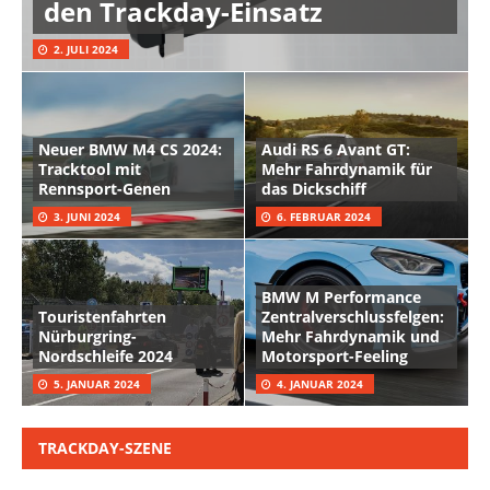
den Trackday-Einsatz
2. JULI 2024
Neuer BMW M4 CS 2024:
Audi RS 6 Avant GT:
Tracktool mit
Mehr Fahrdynamik für
Rennsport-Genen
das Dickschiff
3. JUNI 2024
6. FEBRUAR 2024
BMW M Performance
Touristenfahrten
Zentralverschlussfelgen:
Nürburgring-
Mehr Fahrdynamik und
Nordschleife 2024
Motorsport-Feeling
5. JANUAR 2024
4. JANUAR 2024
TRACKDAY-SZENE