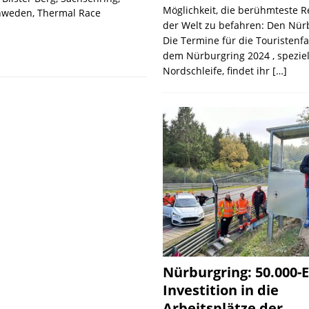
Möglichkeit, die berühmteste 
hweden, Thermal Race
der Welt zu befahren: Den Nür
Die Termine für die Touristenf
dem Nürburgring 2024 , speziel
Nordschleife, findet ihr
[…]
Nürburgring: 50.000-E
Investition in die
Arbeitsplätze der