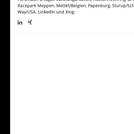
Racepark Meppen, Mettet/Belgien, Papenburg, Sturup/Sc
Way/USA.
LinkedIn und Xing: