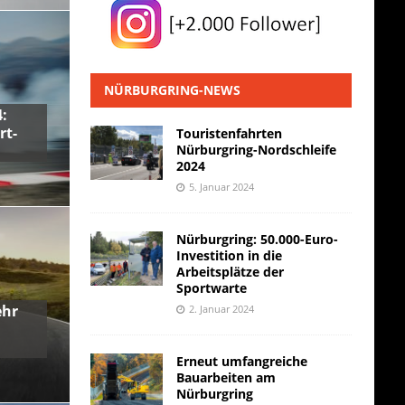
NÜRBURGRING-NEWS
:
rt-
Touristenfahrten
Nürburgring-Nordschleife
2024
5. Januar 2024
Nürburgring: 50.000-Euro-
Investition in die
Arbeitsplätze der
Sportwarte
ehr
2. Januar 2024
Erneut umfangreiche
Bauarbeiten am
Nürburgring