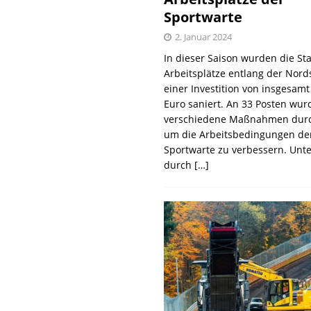
Sportwarte
2. Januar 2024
In dieser Saison wurden die St
Arbeitsplätze entlang der Nords
einer Investition von insgesamt
Euro saniert. An 33 Posten wur
verschiedene Maßnahmen durc
um die Arbeitsbedingungen de
Sportwarte zu verbessern. Unt
durch
[…]