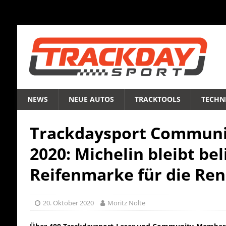
NEWS
NEUE AUTOS
TRACKTOOLS
TECHNI
Trackdaysport Communi
2020: Michelin bleibt be
Reifenmarke für die Re
20. Oktober 2020
Moritz Nolte