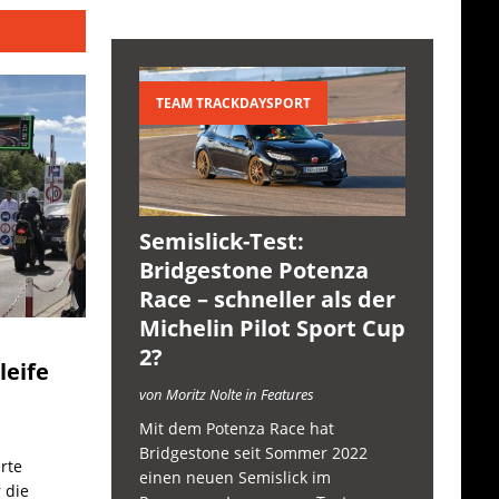
TEAM TRACKDAYSPORT
Semislick-Test:
Bridgestone Potenza
Race – schneller als der
Michelin Pilot Sport Cup
2?
leife
von Moritz Nolte in Features
Mit dem Potenza Race hat
Bridgestone seit Sommer 2022
rte
einen neuen Semislick im
 die