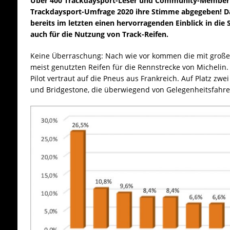
Über 400 Trackdaysport-Leser und Community-Member 
Trackdaysport-Umfrage 2020 ihre Stimme abgegeben! Dam
bereits im letzten einen hervorragenden Einblick in die 
auch für die Nutzung von Track-Reifen.
Keine Überraschung: Nach wie vor kommen die mit groß
meist genutzten Reifen für die Rennstrecke von Michelin. 
Pilot vertraut auf die Pneus aus Frankreich. Auf Platz zwe
und Bridgestone, die überwiegend von Gelegenheitsfahre