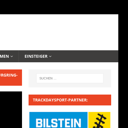
EMEN
EINSTEIGER
URGRING-
TRACKDAYSPORT-PARTNER: