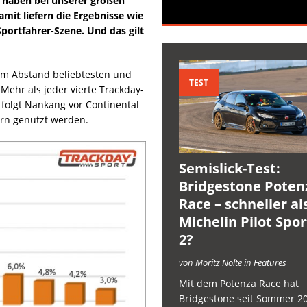
haben bei unserer großen
it liefern die Ergebnisse wie
Sportfahrer-Szene. Und das gilt
em Abstand beliebtesten und
TEST
Mehr als jeder vierte Trackday-
i folgt Nankang vor Continental
rn genutzt werden.
Semislick-Test:
Bridgestone Poten
Race – schneller al
Michelin Pilot Spo
2?
von Moritz Nolte in Features
Mit dem Potenza Race hat
Bridgestone seit Sommer 2