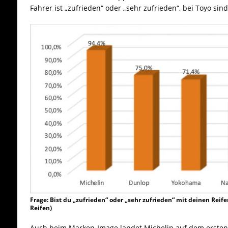
Fahrer ist „zufrieden“ oder „sehr zufrieden“, bei Toyo sin
Frage: Bist du „zufrieden“ oder „sehr zufrieden“ mit deinen Reif
Reifen)
Auch beim Marken-Image landet Michelin auf dem ersten