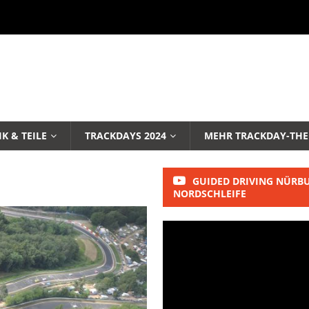
K & TEILE
TRACKDAYS 2024
MEHR TRACKDAY-TH
GUIDED DRIVING NÜRB
NORDSCHLEIFE