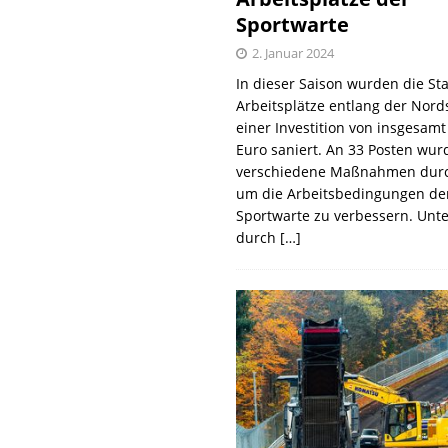
Sportwarte
2. Januar 2024
In dieser Saison wurden die St
Arbeitsplätze entlang der Nords
einer Investition von insgesamt
Euro saniert. An 33 Posten wur
verschiedene Maßnahmen durc
um die Arbeitsbedingungen de
Sportwarte zu verbessern. Unt
durch
[…]