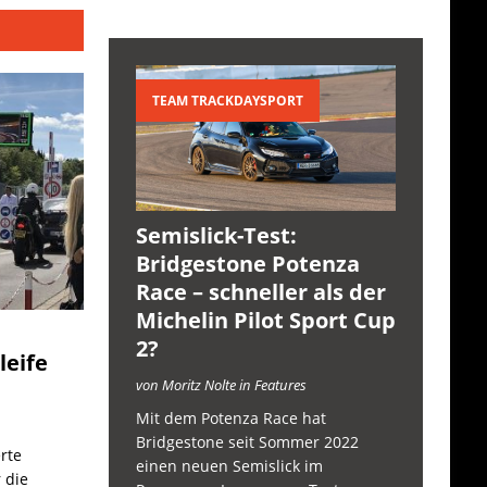
TEAM TRACKDAYSPORT
Semislick-Test:
Bridgestone Potenza
Race – schneller als der
Michelin Pilot Sport Cup
2?
leife
von Moritz Nolte in Features
Mit dem Potenza Race hat
Bridgestone seit Sommer 2022
rte
einen neuen Semislick im
 die