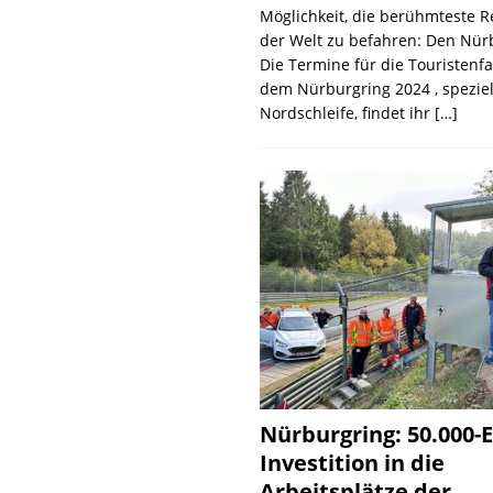
Möglichkeit, die berühmteste 
der Welt zu befahren: Den Nür
Die Termine für die Touristenf
dem Nürburgring 2024 , speziel
Nordschleife, findet ihr
[…]
Nürburgring: 50.000-E
Investition in die
Arbeitsplätze der