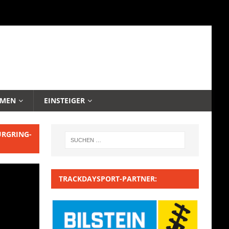
EMEN
EINSTEIGER
URGRING-
TRACKDAYSPORT-PARTNER: