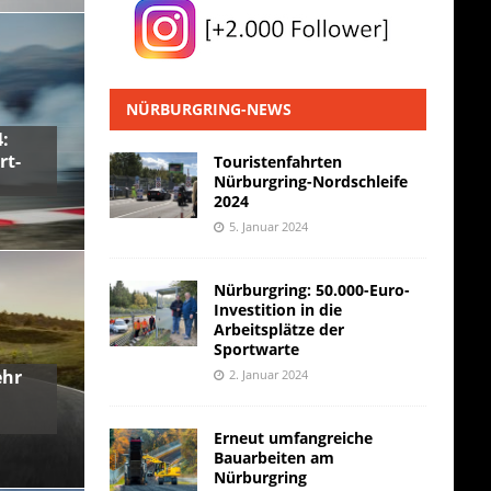
NÜRBURGRING-NEWS
:
rt-
Touristenfahrten
Nürburgring-Nordschleife
2024
5. Januar 2024
Nürburgring: 50.000-Euro-
Investition in die
Arbeitsplätze der
Sportwarte
ehr
2. Januar 2024
Erneut umfangreiche
Bauarbeiten am
Nürburgring