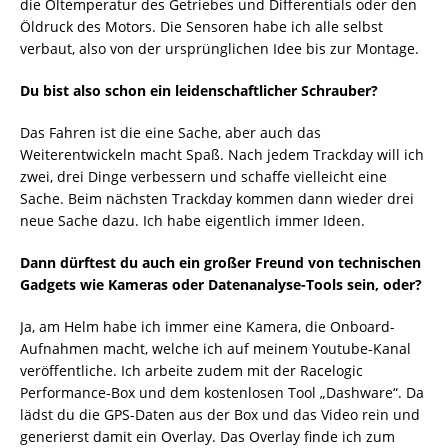
die Öltemperatur des Getriebes und Differentials oder den
Öldruck des Motors. Die Sensoren habe ich alle selbst
verbaut, also von der ursprünglichen Idee bis zur Montage.
Du bist also schon ein leidenschaftlicher Schrauber?
Das Fahren ist die eine Sache, aber auch das
Weiterentwickeln macht Spaß. Nach jedem Trackday will ich
zwei, drei Dinge verbessern und schaffe vielleicht eine
Sache. Beim nächsten Trackday kommen dann wieder drei
neue Sache dazu. Ich habe eigentlich immer Ideen.
Dann dürftest du auch ein großer Freund von technischen
Gadgets wie Kameras oder Datenanalyse-Tools sein, oder?
Ja, am Helm habe ich immer eine Kamera, die Onboard-
Aufnahmen macht, welche ich auf meinem Youtube-Kanal
veröffentliche. Ich arbeite zudem mit der Racelogic
Performance-Box und dem kostenlosen Tool „Dashware“. Da
lädst du die GPS-Daten aus der Box und das Video rein und
generierst damit ein Overlay. Das Overlay finde ich zum