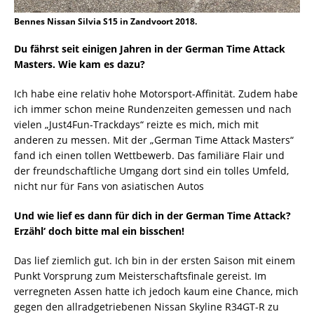
Bennes Nissan Silvia S15 in Zandvoort 2018.
Du fährst seit einigen Jahren in der German Time Attack
Masters. Wie kam es dazu?
Ich habe eine relativ hohe Motorsport-Affinität. Zudem habe
ich immer schon meine Rundenzeiten gemessen und nach
vielen „Just4Fun-Trackdays“ reizte es mich, mich mit
anderen zu messen. Mit der „German Time Attack Masters“
fand ich einen tollen Wettbewerb. Das familiäre Flair und
der freundschaftliche Umgang dort sind ein tolles Umfeld,
nicht nur für Fans von asiatischen Autos
Und wie lief es dann für dich in der German Time Attack?
Erzähl‘ doch bitte mal ein bisschen!
Das lief ziemlich gut. Ich bin in der ersten Saison mit einem
Punkt Vorsprung zum Meisterschaftsfinale gereist. Im
verregneten Assen hatte ich jedoch kaum eine Chance, mich
gegen den allradgetriebenen Nissan Skyline R34GT-R zu