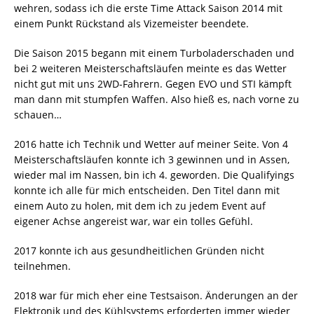
wehren, sodass ich die erste Time Attack Saison 2014 mit
einem Punkt Rückstand als Vizemeister beendete.
Die Saison 2015 begann mit einem Turboladerschaden und
bei 2 weiteren Meisterschaftsläufen meinte es das Wetter
nicht gut mit uns 2WD-Fahrern. Gegen EVO und STI kämpft
man dann mit stumpfen Waffen. Also hieß es, nach vorne zu
schauen…
2016 hatte ich Technik und Wetter auf meiner Seite. Von 4
Meisterschaftsläufen konnte ich 3 gewinnen und in Assen,
wieder mal im Nassen, bin ich 4. geworden. Die Qualifyings
konnte ich alle für mich entscheiden. Den Titel dann mit
einem Auto zu holen, mit dem ich zu jedem Event auf
eigener Achse angereist war, war ein tolles Gefühl.
2017 konnte ich aus gesundheitlichen Gründen nicht
teilnehmen.
2018 war für mich eher eine Testsaison. Änderungen an der
Elektronik und des Kühlsystems erforderten immer wieder