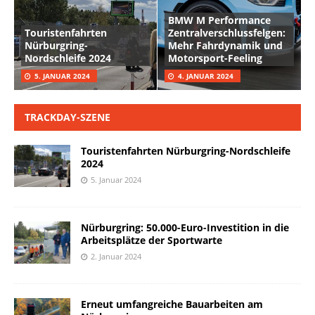
BMW M Performance
Touristenfahrten
Zentralverschlussfelgen:
Nürburgring-
Mehr Fahrdynamik und
Nordschleife 2024
Motorsport-Feeling
5. JANUAR 2024
4. JANUAR 2024
TRACKDAY-SZENE
Touristenfahrten Nürburgring-Nordschleife
2024
5. Januar 2024
Nürburgring: 50.000-Euro-Investition in die
Arbeitsplätze der Sportwarte
2. Januar 2024
Erneut umfangreiche Bauarbeiten am