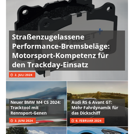
Straßenzugelassene
Performance-Bremsbeläge:
Motorsport-Kompetenz für
den Trackday-Einsatz
2. JULI 2024
Neuer BMW M4 CS 2024:
Audi RS 6 Avant GT:
Tracktool mit
Mehr Fahrdynamik für
Rennsport-Genen
das Dickschiff
3. JUNI 2024
6. FEBRUAR 2024