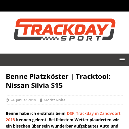
Benne Platzköster | Tracktool:
Nissan Silvia S15
24. Januar 2019
Moritz Nolte
Benne habe ich erstmals beim
DSK-Trackday in Zandvoort
2018
kennen gelernt. Bei feinstem Wetter plauderten wir
ein bisschen über sein wunderbar aufgebautes Auto und