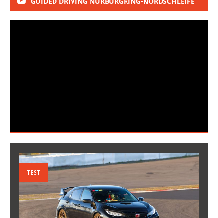
GUIDED DRIVING NÜRBURGRING-NORDSCHLEIFE
TEST