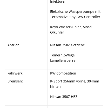
Injektoren
Elektrische Wassperpumpe mit
Tecomotive tinyCWA-Controller
Koyo Wasserkühler, Mocal
Ölkühler
Antrieb:
Nissan 350Z Getriebe
Tomei 1.5Wege
Lamellensperre
Fahrwerk:
KW Competition
Bremsen:
K-Sport 356mm vorne, 304mm
hinten
Nissan 350Z HBZ