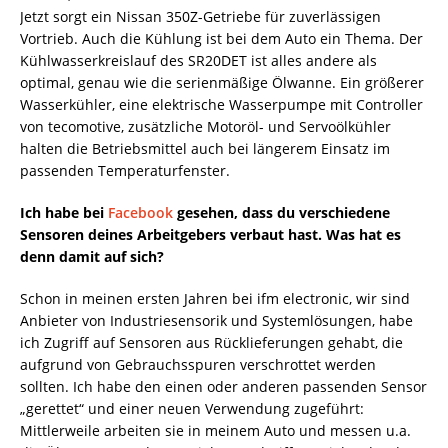
Jetzt sorgt ein Nissan 350Z-Getriebe für zuverlässigen
Vortrieb. Auch die Kühlung ist bei dem Auto ein Thema. Der
Kühlwasserkreislauf des SR20DET ist alles andere als
optimal, genau wie die serienmäßige Ölwanne. Ein größerer
Wasserkühler, eine elektrische Wasserpumpe mit Controller
von tecomotive, zusätzliche Motoröl- und Servoölkühler
halten die Betriebsmittel auch bei längerem Einsatz im
passenden Temperaturfenster.
Ich habe bei
Facebook
gesehen, dass du verschiedene
Sensoren deines Arbeitgebers verbaut hast. Was hat es
denn damit auf sich?
Schon in meinen ersten Jahren bei ifm electronic, wir sind
Anbieter von Industriesensorik und Systemlösungen, habe
ich Zugriff auf Sensoren aus Rücklieferungen gehabt, die
aufgrund von Gebrauchsspuren verschrottet werden
sollten. Ich habe den einen oder anderen passenden Sensor
„gerettet“ und einer neuen Verwendung zugeführt:
Mittlerweile arbeiten sie in meinem Auto und messen u.a.