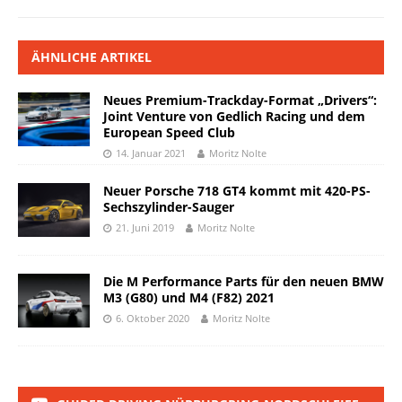
ÄHNLICHE ARTIKEL
Neues Premium-Trackday-Format „Drivers“:
Joint Venture von Gedlich Racing und dem
European Speed Club
14. Januar 2021
Moritz Nolte
Neuer Porsche 718 GT4 kommt mit 420-PS-
Sechszylinder-Sauger
21. Juni 2019
Moritz Nolte
Die M Performance Parts für den neuen BMW
M3 (G80) und M4 (F82) 2021
6. Oktober 2020
Moritz Nolte