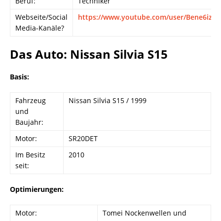
Beruf:
Techniker
Webseite/Social
https://www.youtube.com/user/Bene6izer
Media-Kanäle?
Das Auto: Nissan Silvia S15
Basis:
Fahrzeug
Nissan Silvia S15 / 1999
und
Baujahr:
Motor:
SR20DET
Im Besitz
2010
seit:
Optimierungen:
Motor:
Tomei Nockenwellen und