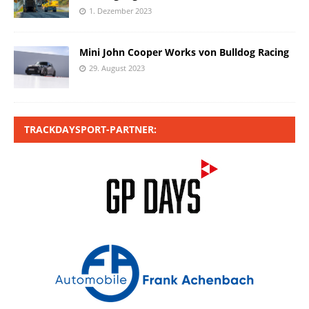
1. Dezember 2023
Mini John Cooper Works von Bulldog Racing
29. August 2023
TRACKDAYSPORT-PARTNER: