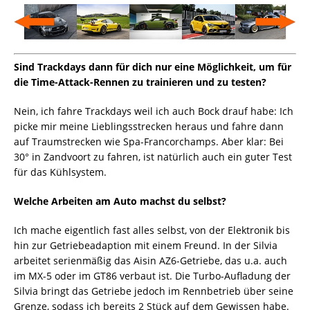
Sind Trackdays dann für dich nur eine Möglichkeit, um für
die Time-Attack-Rennen zu trainieren und zu testen?
Nein, ich fahre Trackdays weil ich auch Bock drauf habe: Ich
picke mir meine Lieblingsstrecken heraus und fahre dann
auf Traumstrecken wie Spa-Francorchamps. Aber klar: Bei
30° in Zandvoort zu fahren, ist natürlich auch ein guter Test
für das Kühlsystem.
Welche Arbeiten am Auto machst du selbst?
Ich mache eigentlich fast alles selbst, von der Elektronik bis
hin zur Getriebeadaption mit einem Freund. In der Silvia
arbeitet serienmäßig das Aisin AZ6-Getriebe, das u.a. auch
im MX-5 oder im GT86 verbaut ist. Die Turbo-Aufladung der
Silvia bringt das Getriebe jedoch im Rennbetrieb über seine
Grenze, sodass ich bereits 2 Stück auf dem Gewissen habe.