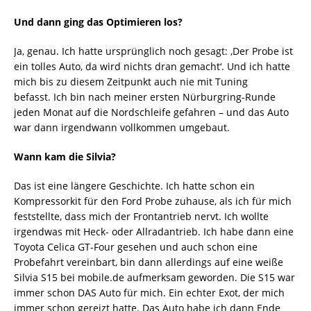
Und dann ging das Optimieren los?
Ja, genau. Ich hatte ursprünglich noch gesagt: ‚Der Probe ist
ein tolles Auto, da wird nichts dran gemacht‘. Und ich hatte
mich bis zu diesem Zeitpunkt auch nie mit Tuning
befasst. Ich bin nach meiner ersten Nürburgring-Runde
jeden Monat auf die Nordschleife gefahren – und das Auto
war dann irgendwann vollkommen umgebaut.
Wann kam die Silvia?
Das ist eine längere Geschichte. Ich hatte schon ein
Kompressorkit für den Ford Probe zuhause, als ich für mich
feststellte, dass mich der Frontantrieb nervt. Ich wollte
irgendwas mit Heck- oder Allradantrieb. Ich habe dann eine
Toyota Celica GT-Four gesehen und auch schon eine
Probefahrt vereinbart, bin dann allerdings auf eine weiße
Silvia S15 bei mobile.de aufmerksam geworden. Die S15 war
immer schon DAS Auto für mich. Ein echter Exot, der mich
immer schon gereizt hatte. Das Auto habe ich dann Ende