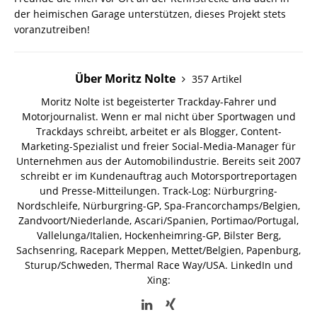
der heimischen Garage unterstützen, dieses Projekt stets
voranzutreiben!
Über Moritz Nolte
357 Artikel
Moritz Nolte ist begeisterter Trackday-Fahrer und
Motorjournalist. Wenn er mal nicht über Sportwagen und
Trackdays schreibt, arbeitet er als Blogger, Content-
Marketing-Spezialist und freier Social-Media-Manager für
Unternehmen aus der Automobilindustrie. Bereits seit 2007
schreibt er im Kundenauftrag auch Motorsportreportagen
und Presse-Mitteilungen. Track-Log: Nürburgring-
Nordschleife, Nürburgring-GP, Spa-Francorchamps/Belgien,
Zandvoort/Niederlande, Ascari/Spanien, Portimao/Portugal,
Vallelunga/Italien, Hockenheimring-GP, Bilster Berg,
Sachsenring, Racepark Meppen, Mettet/Belgien, Papenburg,
Sturup/Schweden, Thermal Race Way/USA.
LinkedIn und
Xing: