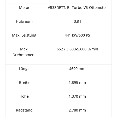
Motor
VR38DETT, Bi-Turbo-V6-Ottomotor
Hubraum
3,8 l
Max. Leistung
441 kW/600 PS
Max.
652 / 3.600-5.600 U/min
Drehmoment
Länge
4690 mm
Breite
1.895 mm
Höhe
1.370 mm
Radstand
2.780 mm