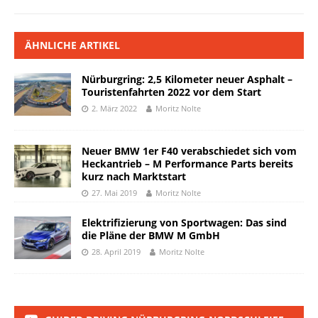
ÄHNLICHE ARTIKEL
Nürburgring: 2,5 Kilometer neuer Asphalt –
Touristenfahrten 2022 vor dem Start
2. März 2022
Moritz Nolte
Neuer BMW 1er F40 verabschiedet sich vom
Heckantrieb – M Performance Parts bereits
kurz nach Marktstart
27. Mai 2019
Moritz Nolte
Elektrifizierung von Sportwagen: Das sind
die Pläne der BMW M GmbH
28. April 2019
Moritz Nolte