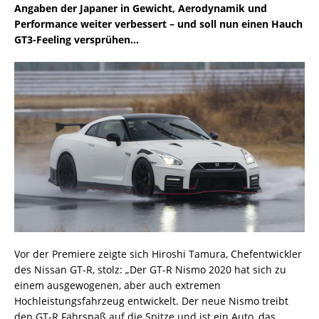
Angaben der Japaner in Gewicht, Aerodynamik und
Performance weiter verbessert – und soll nun einen Hauch
GT3-Feeling versprühen…
Vor der Premiere zeigte sich Hiroshi Tamura, Chefentwickler
des Nissan GT-R, stolz: „Der GT-R Nismo 2020 hat sich zu
einem ausgewogenen, aber auch extremen
Hochleistungsfahrzeug entwickelt. Der neue Nismo treibt
den GT-R Fahrspaß auf die Spitze und ist ein Auto, das