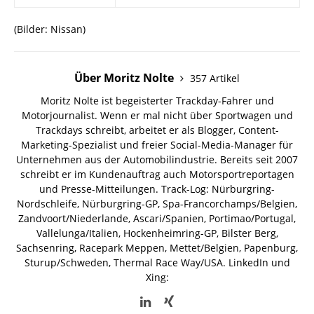
(Bilder: Nissan)
Über Moritz Nolte
357 Artikel
Moritz Nolte ist begeisterter Trackday-Fahrer und
Motorjournalist. Wenn er mal nicht über Sportwagen und
Trackdays schreibt, arbeitet er als Blogger, Content-
Marketing-Spezialist und freier Social-Media-Manager für
Unternehmen aus der Automobilindustrie. Bereits seit 2007
schreibt er im Kundenauftrag auch Motorsportreportagen
und Presse-Mitteilungen. Track-Log: Nürburgring-
Nordschleife, Nürburgring-GP, Spa-Francorchamps/Belgien,
Zandvoort/Niederlande, Ascari/Spanien, Portimao/Portugal,
Vallelunga/Italien, Hockenheimring-GP, Bilster Berg,
Sachsenring, Racepark Meppen, Mettet/Belgien, Papenburg,
Sturup/Schweden, Thermal Race Way/USA.
LinkedIn und
Xing: