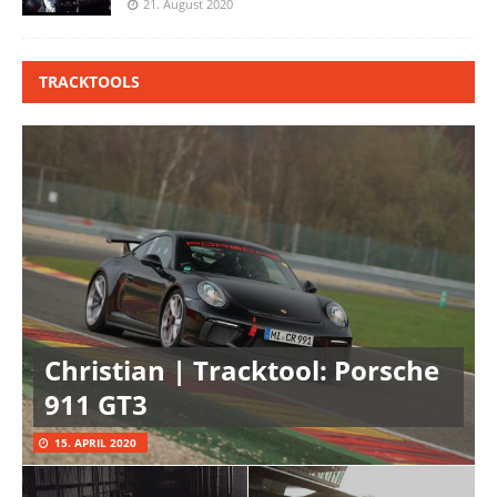
21. August 2020
TRACKTOOLS
Christian | Tracktool: Porsche
911 GT3
15. APRIL 2020