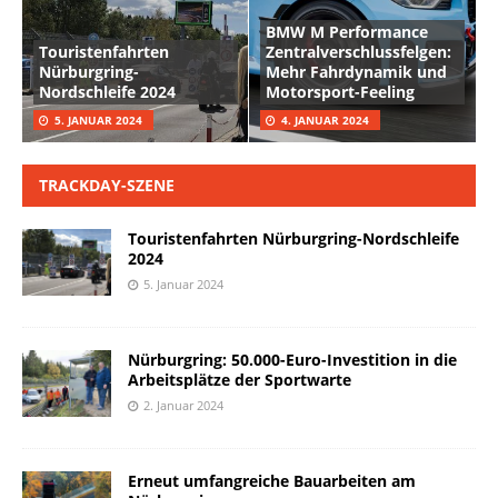
BMW M Performance
Touristenfahrten
Zentralverschlussfelgen:
Nürburgring-
Mehr Fahrdynamik und
Nordschleife 2024
Motorsport-Feeling
5. JANUAR 2024
4. JANUAR 2024
TRACKDAY-SZENE
Touristenfahrten Nürburgring-Nordschleife
2024
5. Januar 2024
Nürburgring: 50.000-Euro-Investition in die
Arbeitsplätze der Sportwarte
2. Januar 2024
Erneut umfangreiche Bauarbeiten am