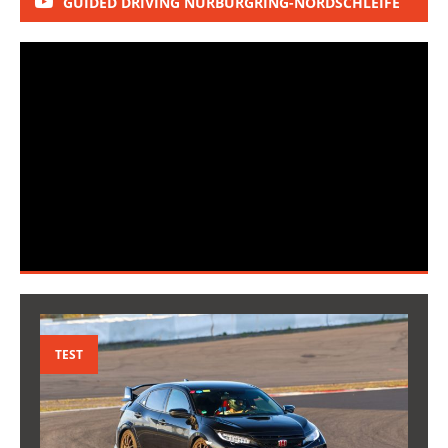
GUIDED DRIVING NÜRBURGRING-NORDSCHLEIFE
TEST