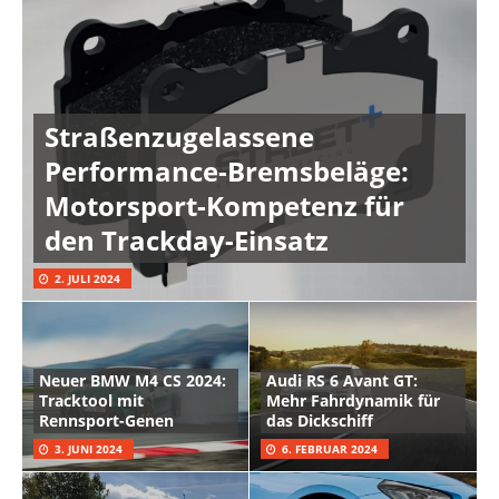
Straßenzugelassene
Performance-Bremsbeläge:
Motorsport-Kompetenz für
den Trackday-Einsatz
2. JULI 2024
Neuer BMW M4 CS 2024:
Audi RS 6 Avant GT:
Tracktool mit
Mehr Fahrdynamik für
Rennsport-Genen
das Dickschiff
3. JUNI 2024
6. FEBRUAR 2024