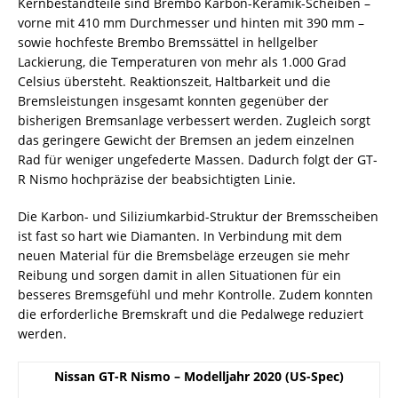
Kernbestandteile sind Brembo Karbon-Keramik-Scheiben –
vorne mit 410 mm Durchmesser und hinten mit 390 mm –
sowie hochfeste Brembo Bremssättel in hellgelber
Lackierung, die Temperaturen von mehr als 1.000 Grad
Celsius übersteht. Reaktionszeit, Haltbarkeit und die
Bremsleistungen insgesamt konnten gegenüber der
bisherigen Bremsanlage verbessert werden. Zugleich sorgt
das geringere Gewicht der Bremsen an jedem einzelnen
Rad für weniger ungefederte Massen. Dadurch folgt der GT-
R Nismo hochpräzise der beabsichtigten Linie.
Die Karbon- und Siliziumkarbid-Struktur der Bremsscheiben
ist fast so hart wie Diamanten. In Verbindung mit dem
neuen Material für die Bremsbeläge erzeugen sie mehr
Reibung und sorgen damit in allen Situationen für ein
besseres Bremsgefühl und mehr Kontrolle. Zudem konnten
die erforderliche Bremskraft und die Pedalwege reduziert
werden.
Nissan GT-R Nismo – Modelljahr 2020 (US-Spec)