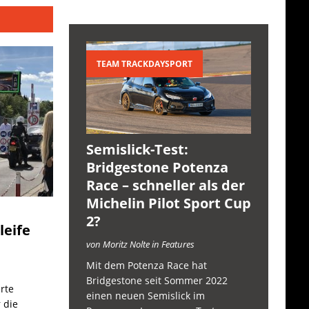
TEAM TRACKDAYSPORT
Semislick-Test:
Bridgestone Potenza
Race – schneller als der
Michelin Pilot Sport Cup
2?
leife
von Moritz Nolte in Features
Mit dem Potenza Race hat
Bridgestone seit Sommer 2022
rte
einen neuen Semislick im
 die