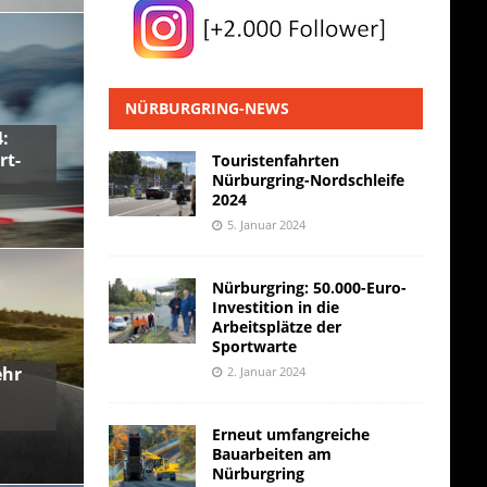
NÜRBURGRING-NEWS
:
rt-
Touristenfahrten
Nürburgring-Nordschleife
2024
5. Januar 2024
Nürburgring: 50.000-Euro-
Investition in die
Arbeitsplätze der
Sportwarte
ehr
2. Januar 2024
Erneut umfangreiche
Bauarbeiten am
Nürburgring