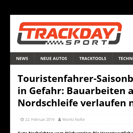
NEWS
NEUE AUTOS
TRACKTOOLS
TECHNI
Touristenfahrer-Saisonb
in Gefahr: Bauarbeiten a
Nordschleife verlaufen 
22. Februar 2019
Moritz Nolte