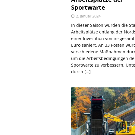
Sportwarte
2. Januar 2024
In dieser Saison wurden die St
Arbeitsplätze entlang der Nords
einer Investition von insgesamt
Euro saniert. An 33 Posten wur
verschiedene Maßnahmen durc
um die Arbeitsbedingungen de
Sportwarte zu verbessern. Unt
durch
[…]