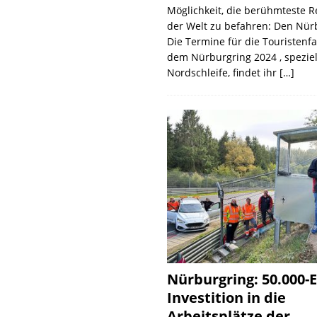
Möglichkeit, die berühmteste 
der Welt zu befahren: Den Nür
Die Termine für die Touristenf
dem Nürburgring 2024 , speziel
Nordschleife, findet ihr
[…]
Nürburgring: 50.000-E
Investition in die
Arbeitsplätze der