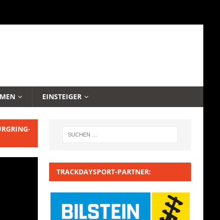
EMEN
EINSTEIGER
URGRING-
TRACKDAYSPORT-PARTNER: