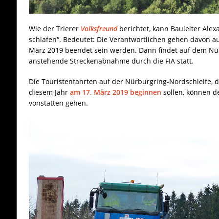
Wie der Trierer
Volksfreund
berichtet, kann Bauleiter Ale
schlafen“. Bedeutet: Die Verantwortlichen gehen davon au
März 2019 beendet sein werden. Dann findet auf dem Nürb
anstehende Streckenabnahme durch die FIA statt.
Die Touristenfahrten auf der Nürburgring-Nordschleife, di
diesem Jahr
am 17. März 2019 beginnen
sollen, können d
vonstatten gehen.