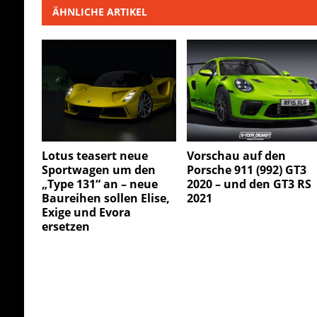
ÄHNLICHE ARTIKEL
Lotus teasert neue
Vorschau auf den
Sportwagen um den
Porsche 911 (992) GT3
„Type 131“ an – neue
2020 – und den GT3 RS
Baureihen sollen Elise,
2021
Exige und Evora
ersetzen