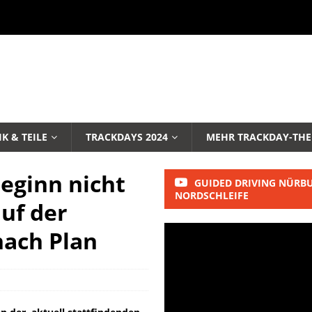
K & TEILE
TRACKDAYS 2024
MEHR TRACKDAY-TH
eginn nicht
GUIDED DRIVING NÜRB
NORDSCHLEIFE
uf der
nach Plan