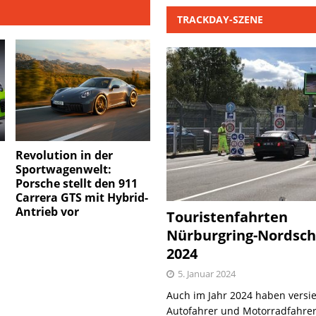
TRACKDAY-SZENE
Revolution in der
Sportwagenwelt:
Porsche stellt den 911
Carrera GTS mit Hybrid-
Antrieb vor
Touristenfahrten
Nürburgring-Nordsch
2024
5. Januar 2024
Auch im Jahr 2024 haben versie
Autofahrer und Motorradfahrer