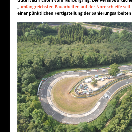
Gute Nachrichten vom Nürburgring: Die Verantwortliche
„
umfangreichsten Bauarbeiten auf der Nordschleife seit 
einer pünktlichen Fertigstellung der Sanierungsarbeiten