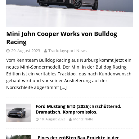
Mini John Cooper Works von Bulldog
Racing
29. August 2023
Trackdaysport-News
Vom Rennteam Bulldog Racing aus Nürburg kommt jetzt ein
neues Mini-Sondermodell. Der Mini in der Bulldog Racing
Edition ist ein veritables Tracktool, das nach Kundenwunsch
gebaut wird und vor seiner Auslieferung auf der
Nordschleife abgestimmt
[…]
Ford Mustang GTD (2025): Erschütternd.
Dramatisch. Kompromisslos.
18. August 2023
Moritz Nolte
„Eines der größten Bau-Projekte in der