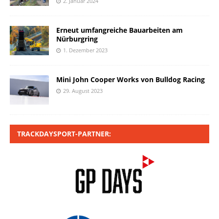
2. Januar 2024
Erneut umfangreiche Bauarbeiten am
Nürburgring
1. Dezember 2023
Mini John Cooper Works von Bulldog Racing
29. August 2023
TRACKDAYSPORT-PARTNER: