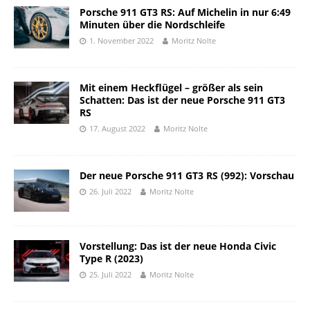
Porsche 911 GT3 RS: Auf Michelin in nur 6:49
Minuten über die Nordschleife
1. November 2022
Moritz Nolte
Mit einem Heckflügel – größer als sein
Schatten: Das ist der neue Porsche 911 GT3
RS
17. August 2022
Moritz Nolte
Der neue Porsche 911 GT3 RS (992): Vorschau
26. Juli 2022
Moritz Nolte
Vorstellung: Das ist der neue Honda Civic
Type R (2023)
25. Juli 2022
Moritz Nolte