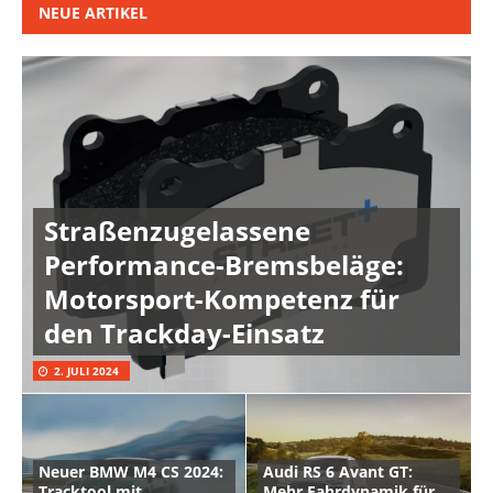
NEUE ARTIKEL
Straßenzugelassene
Performance-Bremsbeläge:
Motorsport-Kompetenz für
den Trackday-Einsatz
2. JULI 2024
Neuer BMW M4 CS 2024:
Audi RS 6 Avant GT:
Tracktool mit
Mehr Fahrdynamik für