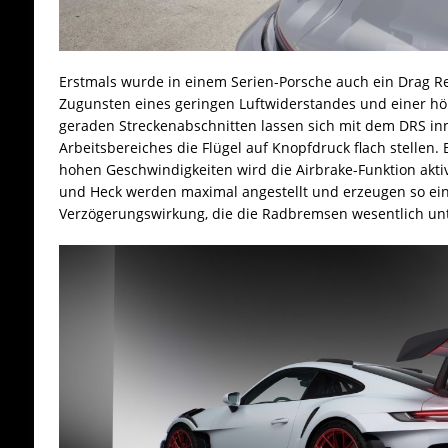
Erstmals wurde in einem Serien-Porsche auch ein Drag Re
Zugunsten eines geringen Luftwiderstandes und einer hö
geraden Streckenabschnitten lassen sich mit dem DRS inn
Arbeitsbereiches die Flügel auf Knopfdruck flach stellen.
hohen Geschwindigkeiten wird die Airbrake-Funktion aktiv
und Heck werden maximal angestellt und erzeugen so ei
Verzögerungswirkung, die die Radbremsen wesentlich unt