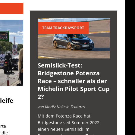
TEAM TRACKDAYSPORT
Semislick-Test:
Bridgestone Potenza
Race – schneller als der
Michelin Pilot Sport Cup
2?
leife
von Moritz Nolte in Features
Mit dem Potenza Race hat
Bridgestone seit Sommer 2022
rte
einen neuen Semislick im
 die