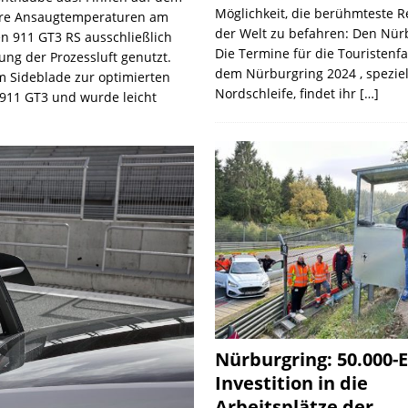
Möglichkeit, die berühmteste 
lere Ansaugtemperaturen am
der Welt zu befahren: Den Nür
n 911 GT3 RS ausschließlich
Die Termine für die Touristenf
ng der Prozessluft genutzt.
dem Nürburgring 2024 , speziel
m Sideblade zur optimierten
Nordschleife, findet ihr
[…]
911 GT3 und wurde leicht
Nürburgring: 50.000-E
Investition in die
Arbeitsplätze der