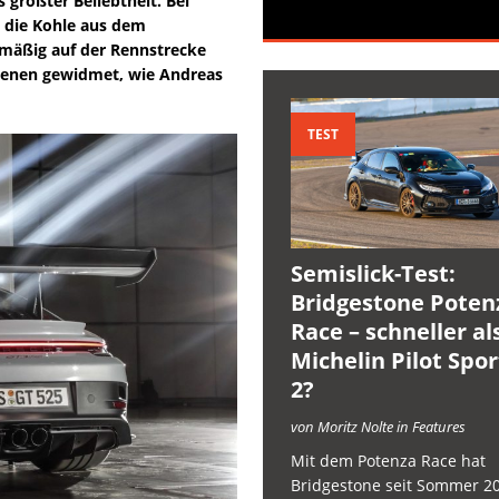
 größter Beliebtheit. Bei
n die Kohle aus dem
elmäßig auf der Rennstrecke
 jenen gewidmet, wie Andreas
TEST
Semislick-Test:
Bridgestone Poten
Race – schneller al
Michelin Pilot Spo
2?
von Moritz Nolte in Features
Mit dem Potenza Race hat
Bridgestone seit Sommer 2