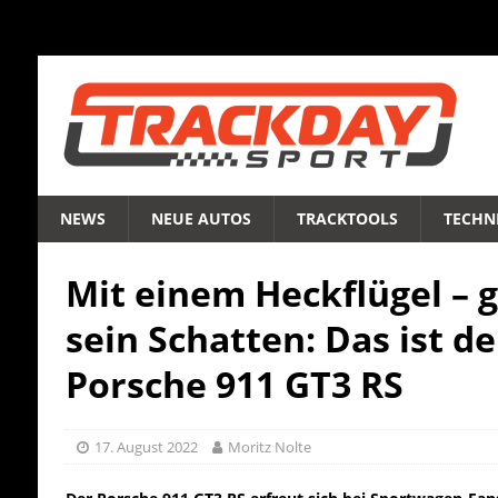
NEWS
NEUE AUTOS
TRACKTOOLS
TECHNI
Mit einem Heckflügel – g
sein Schatten: Das ist d
Porsche 911 GT3 RS
17. August 2022
Moritz Nolte