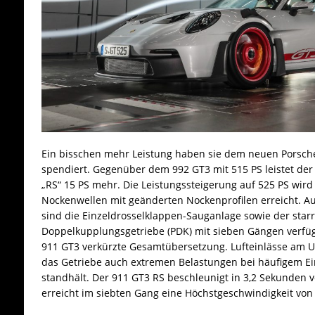
Ein bisschen mehr Leistung haben sie dem neuen Porsch
spendiert. Gegenüber dem 992 GT3 mit 515 PS leistet de
„RS“ 15 PS mehr. Die Leistungssteigerung auf 525 PS wird 
Nockenwellen mit geänderten Nockenprofilen erreicht. A
sind die Einzeldrosselklappen-Sauganlage sowie der starr
Doppelkupplungsgetriebe (PDK) mit sieben Gängen verfü
911 GT3 verkürzte Gesamtübersetzung. Lufteinlässe am U
das Getriebe auch extremen Belastungen bei häufigem Ei
standhält. Der 911 GT3 RS beschleunigt in 3,2 Sekunden 
erreicht im siebten Gang eine Höchstgeschwindigkeit von