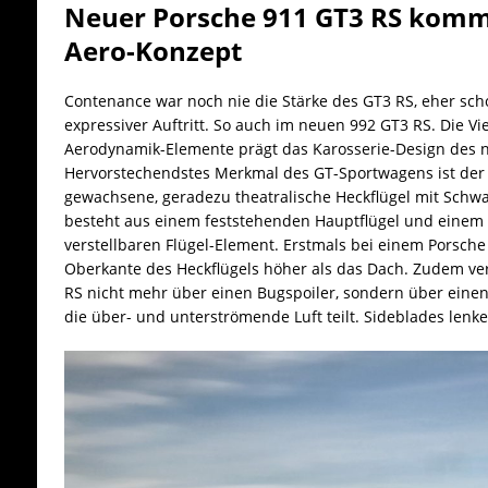
Neuer Porsche 911 GT3 RS kom
Aero-Konzept
Contenance war noch nie die Stärke des GT3 RS, eher sch
expressiver Auftritt. So auch im neuen 992 GT3 RS. Die Vie
Aerodynamik-Elemente prägt das Karosserie-Design des 
Hervorstechendstes Merkmal des GT-Sportwagens ist der 
gewachsene, geradezu theatralische Heckflügel mit Sch
besteht aus einem feststehenden Hauptflügel und einem 
verstellbaren Flügel-Element. Erstmals bei einem Porsche 
Oberkante des Heckflügels höher als das Dach. Zudem ver
RS nicht mehr über einen Bugspoiler, sondern über einen
die über- und unterströmende Luft teilt. Sideblades lenke