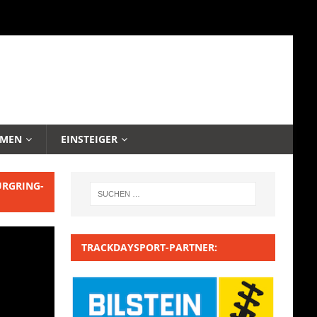
EMEN
EINSTEIGER
URGRING-
TRACKDAYSPORT-PARTNER: