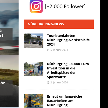
NÜRBURGRING-NEWS
:
rt-
Touristenfahrten
Nürburgring-Nordschleife
2024
5. Januar 2024
Nürburgring: 50.000-Euro-
Investition in die
Arbeitsplätze der
Sportwarte
ehr
2. Januar 2024
Erneut umfangreiche
Bauarbeiten am
Nürburgring