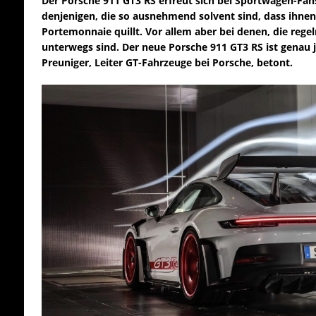
Der Porsche 911 GT3 RS erfreut sich bei Sportwagen-Fans
denjenigen, die so ausnehmend solvent sind, dass ihne
Portemonnaie quillt. Vor allem aber bei denen, die reg
unterwegs sind. Der neue Porsche 911 GT3 RS ist genau
Preuniger, Leiter GT-Fahrzeuge bei Porsche, betont.