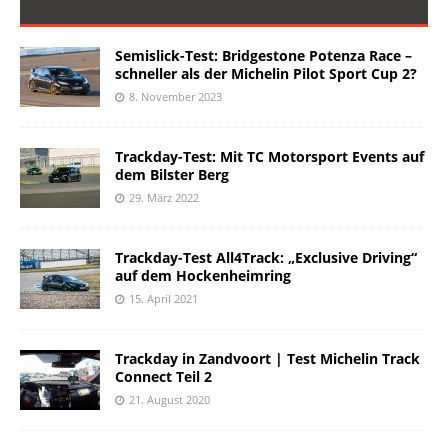
Semislick-Test: Bridgestone Potenza Race –
schneller als der Michelin Pilot Sport Cup 2?
8. November 2023
Trackday-Test: Mit TC Motorsport Events auf
dem Bilster Berg
29. März 2022
Trackday-Test All4Track: „Exclusive Driving“
auf dem Hockenheimring
15. April 2021
Trackday in Zandvoort | Test Michelin Track
Connect Teil 2
21. August 2020