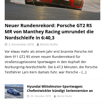
Neuer Rundenrekord: Porsche GT2 RS
MR von Manthey Racing umrundet die
Nordschleife in 6:40,3
2. November 2018
Moritz Nolte
Vor etwas mehr als einem Jahr erst brannte Porsche mit
dem 911 GT2 RS einen neuen Rundenrekord für
straßenzugelassene Sportwagen in den Asphalt der
Nürburgring-Nordschleife. Die 6.47,3 Minuten, die Porsche-
Testfahrer Lars Kern damals fuhr, war Porsche –
[…]
Hyundai Mittelmotor-Sportwagen:
Chefentwickler kündigt Serienversion an
29. Oktober 2018
Moritz Nolte