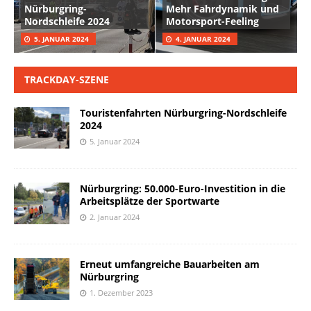
Nürburgring-
Mehr Fahrdynamik und
Nordschleife 2024
Motorsport-Feeling
5. JANUAR 2024
4. JANUAR 2024
TRACKDAY-SZENE
Touristenfahrten Nürburgring-Nordschleife
2024
5. Januar 2024
Nürburgring: 50.000-Euro-Investition in die
Arbeitsplätze der Sportwarte
2. Januar 2024
Erneut umfangreiche Bauarbeiten am
Nürburgring
1. Dezember 2023