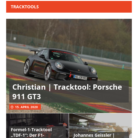
TRACKTOOLS
Christian | Tracktool: Porsche
911 GT3
15. APRIL 2020
Formel-1-Tracktool
„TDF-1“: Der F1-
Johannes Geissler |