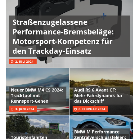
Straßenzugelassene
Performance-Bremsbeläge:
Motorsport-Kompetenz für
den Trackday-Einsatz
2. JULI 2024
Neuer BMW M4 CS 2024:
Audi RS 6 Avant GT:
Tracktool mit
Mehr Fahrdynamik für
Rennsport-Genen
das Dickschiff
3. JUNI 2024
6. FEBRUAR 2024
BMW M Performance
Touristenfahrten
Zentralverschlussfelgen: