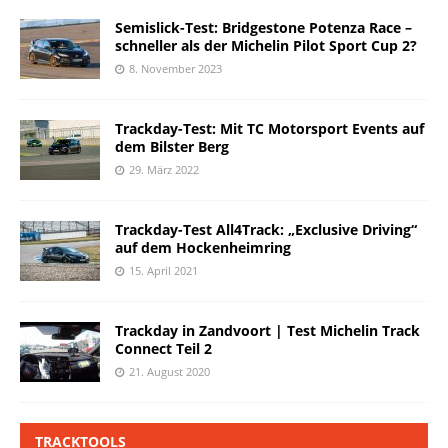
Semislick-Test: Bridgestone Potenza Race –
schneller als der Michelin Pilot Sport Cup 2?
8. November 2023
Trackday-Test: Mit TC Motorsport Events auf
dem Bilster Berg
29. März 2022
Trackday-Test All4Track: „Exclusive Driving“
auf dem Hockenheimring
15. April 2021
Trackday in Zandvoort | Test Michelin Track
Connect Teil 2
21. August 2020
TRACKTOOLS