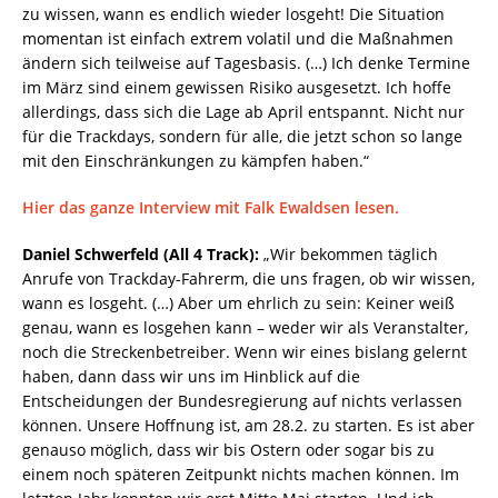
zu wissen, wann es endlich wieder losgeht! Die Situation
momentan ist einfach extrem volatil und die Maßnahmen
ändern sich teilweise auf Tagesbasis. (…) Ich denke Termine
im März sind einem gewissen Risiko ausgesetzt. Ich hoffe
allerdings, dass sich die Lage ab April entspannt. Nicht nur
für die Trackdays, sondern für alle, die jetzt schon so lange
mit den Einschränkungen zu kämpfen haben.“
Hier das ganze Interview mit Falk Ewaldsen lesen.
Daniel Schwerfeld (All 4 Track):
„Wir bekommen täglich
Anrufe von Trackday-Fahrerm, die uns fragen, ob wir wissen,
wann es losgeht. (…) Aber um ehrlich zu sein: Keiner weiß
genau, wann es losgehen kann – weder wir als Veranstalter,
noch die Streckenbetreiber. Wenn wir eines bislang gelernt
haben, dann dass wir uns im Hinblick auf die
Entscheidungen der Bundesregierung auf nichts verlassen
können. Unsere Hoffnung ist, am 28.2. zu starten. Es ist aber
genauso möglich, dass wir bis Ostern oder sogar bis zu
einem noch späteren Zeitpunkt nichts machen können. Im