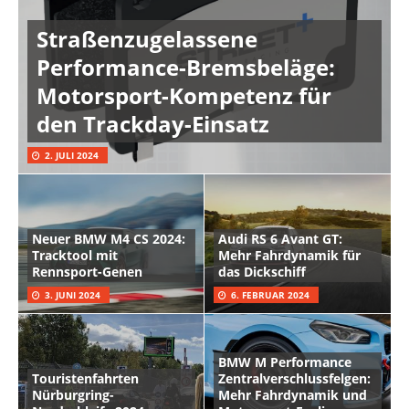
Straßenzugelassene
Performance-Bremsbeläge:
Motorsport-Kompetenz für
den Trackday-Einsatz
2. JULI 2024
Neuer BMW M4 CS 2024:
Audi RS 6 Avant GT:
Tracktool mit
Mehr Fahrdynamik für
Rennsport-Genen
das Dickschiff
3. JUNI 2024
6. FEBRUAR 2024
BMW M Performance
Touristenfahrten
Zentralverschlussfelgen:
Nürburgring-
Mehr Fahrdynamik und