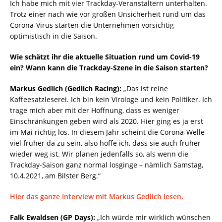
Ich habe mich mit vier Trackday-Veranstaltern unterhalten.
Trotz einer nach wie vor großen Unsicherheit rund um das
Corona-Virus starten die Unternehmen vorsichtig
optimistisch in die Saison.
Wie schätzt ihr die aktuelle Situation rund um Covid-19
ein? Wann kann die Trackday-Szene in die Saison starten?
Markus Gedlich (Gedlich Racing):
„Das ist reine
Kaffeesatzleserei. Ich bin kein Virologe und kein Politiker. Ich
trage mich aber mit der Hoffnung, dass es weniger
Einschränkungen geben wird als 2020. Hier ging es ja erst
im Mai richtig los. In diesem Jahr scheint die Corona-Welle
viel früher da zu sein, also hoffe ich, dass sie auch früher
wieder weg ist. Wir planen jedenfalls so, als wenn die
Trackday-Saison ganz normal losginge – nämlich Samstag,
10.4.2021, am Bilster Berg.“
Hier das ganze Interview mit Markus Gedlich lesen.
Falk Ewaldsen (GP Days):
„Ich würde mir wirklich wünschen