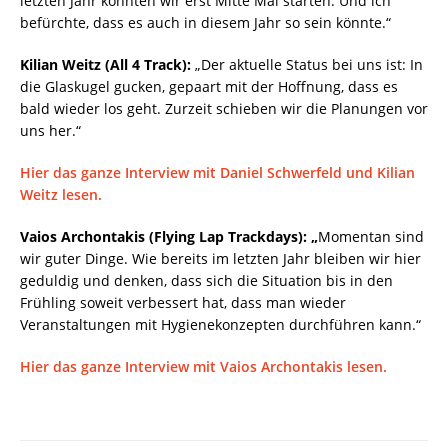
letzten Jahr konnten wir erst Mitte Mai starten. Und ich
befürchte, dass es auch in diesem Jahr so sein könnte.“
Kilian Weitz (All 4 Track):
„Der aktuelle Status bei uns ist: In
die Glaskugel gucken, gepaart mit der Hoffnung, dass es
bald wieder los geht. Zurzeit schieben wir die Planungen vor
uns her.“
Hier das ganze Interview mit Daniel Schwerfeld und Kilian
Weitz lesen.
Vaios Archontakis (Flying Lap Trackdays): „
Momentan sind
wir guter Dinge. Wie bereits im letzten Jahr bleiben wir hier
geduldig und denken, dass sich die Situation bis in den
Frühling soweit verbessert hat, dass man wieder
Veranstaltungen mit Hygienekonzepten durchführen kann.“
Hier das ganze Interview mit Vaios Archontakis lesen.