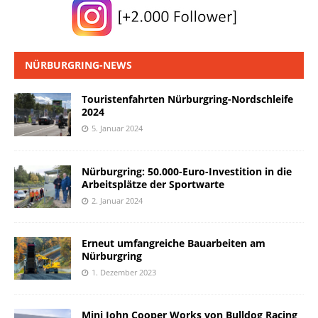
NÜRBURGRING-NEWS
Touristenfahrten Nürburgring-Nordschleife
2024
5. Januar 2024
Nürburgring: 50.000-Euro-Investition in die
Arbeitsplätze der Sportwarte
2. Januar 2024
Erneut umfangreiche Bauarbeiten am
Nürburgring
1. Dezember 2023
Mini John Cooper Works von Bulldog Racing