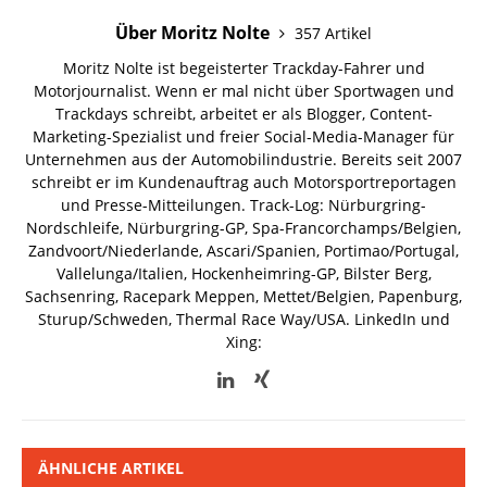
Über Moritz Nolte
357 Artikel
Moritz Nolte ist begeisterter Trackday-Fahrer und
Motorjournalist. Wenn er mal nicht über Sportwagen und
Trackdays schreibt, arbeitet er als Blogger, Content-
Marketing-Spezialist und freier Social-Media-Manager für
Unternehmen aus der Automobilindustrie. Bereits seit 2007
schreibt er im Kundenauftrag auch Motorsportreportagen
und Presse-Mitteilungen. Track-Log: Nürburgring-
Nordschleife, Nürburgring-GP, Spa-Francorchamps/Belgien,
Zandvoort/Niederlande, Ascari/Spanien, Portimao/Portugal,
Vallelunga/Italien, Hockenheimring-GP, Bilster Berg,
Sachsenring, Racepark Meppen, Mettet/Belgien, Papenburg,
Sturup/Schweden, Thermal Race Way/USA.
LinkedIn und
Xing:
ÄHNLICHE ARTIKEL