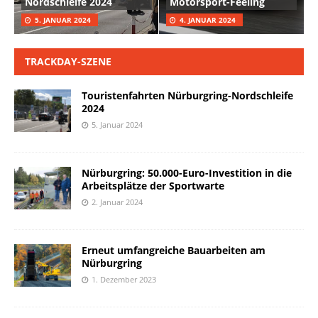
Nordschleife 2024
Motorsport-Feeling
5. JANUAR 2024
4. JANUAR 2024
TRACKDAY-SZENE
Touristenfahrten Nürburgring-Nordschleife
2024
5. Januar 2024
Nürburgring: 50.000-Euro-Investition in die
Arbeitsplätze der Sportwarte
2. Januar 2024
Erneut umfangreiche Bauarbeiten am
Nürburgring
1. Dezember 2023