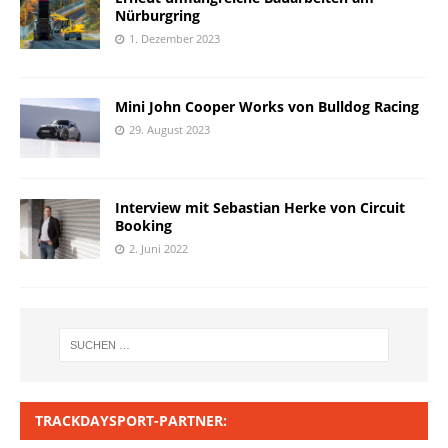
Nürburgring
1. Dezember 2023
Mini John Cooper Works von Bulldog Racing
29. August 2023
Interview mit Sebastian Herke von Circuit
Booking
2. Juni 2022
TRACKDAYSPORT-PARTNER: