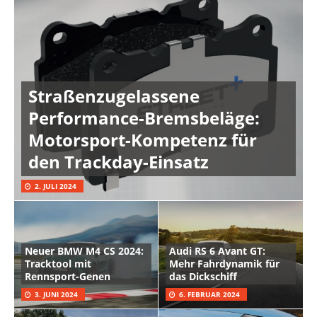
Straßenzugelassene
Performance-Bremsbeläge:
Motorsport-Kompetenz für
den Trackday-Einsatz
2. JULI 2024
Neuer BMW M4 CS 2024:
Audi RS 6 Avant GT:
Tracktool mit
Mehr Fahrdynamik für
Rennsport-Genen
das Dickschiff
3. JUNI 2024
6. FEBRUAR 2024