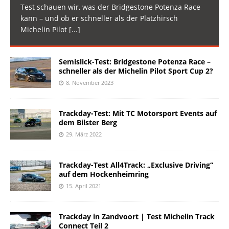
Test schauen wir, was der Bridgestone Potenza Race
kann – und ob er schneller als der Platzhirsch
Michelin Pilot
[...]
Semislick-Test: Bridgestone Potenza Race –
schneller als der Michelin Pilot Sport Cup 2?
8. November 2023
Trackday-Test: Mit TC Motorsport Events auf
dem Bilster Berg
29. März 2022
Trackday-Test All4Track: „Exclusive Driving“
auf dem Hockenheimring
15. April 2021
Trackday in Zandvoort | Test Michelin Track
Connect Teil 2