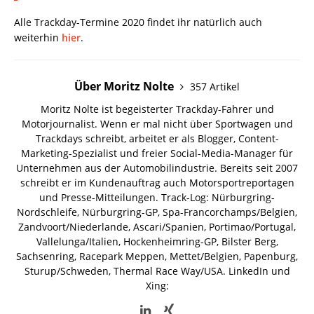
Alle Trackday-Termine 2020 findet ihr natürlich auch
weiterhin
hier
.
Über Moritz Nolte
357 Artikel
Moritz Nolte ist begeisterter Trackday-Fahrer und
Motorjournalist. Wenn er mal nicht über Sportwagen und
Trackdays schreibt, arbeitet er als Blogger, Content-
Marketing-Spezialist und freier Social-Media-Manager für
Unternehmen aus der Automobilindustrie. Bereits seit 2007
schreibt er im Kundenauftrag auch Motorsportreportagen
und Presse-Mitteilungen. Track-Log: Nürburgring-
Nordschleife, Nürburgring-GP, Spa-Francorchamps/Belgien,
Zandvoort/Niederlande, Ascari/Spanien, Portimao/Portugal,
Vallelunga/Italien, Hockenheimring-GP, Bilster Berg,
Sachsenring, Racepark Meppen, Mettet/Belgien, Papenburg,
Sturup/Schweden, Thermal Race Way/USA.
LinkedIn und
Xing: