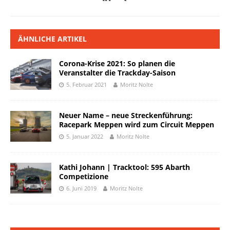
ÄHNLICHE ARTIKEL
Corona-Krise 2021: So planen die
Veranstalter die Trackday-Saison
5. Februar 2021
Moritz Nolte
Neuer Name – neue Streckenführung:
Racepark Meppen wird zum Circuit Meppen
5. Januar 2022
Moritz Nolte
Kathi Johann | Tracktool: 595 Abarth
Competizione
6. Juni 2019
Moritz Nolte