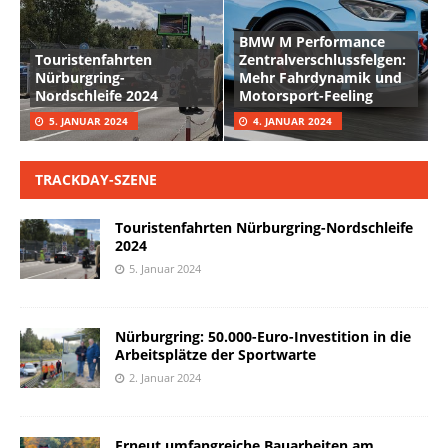
BMW M Performance
Touristenfahrten
Zentralverschlussfelgen:
Nürburgring-
Mehr Fahrdynamik und
Nordschleife 2024
Motorsport-Feeling
5. JANUAR 2024
4. JANUAR 2024
TRACKDAY-SZENE
Touristenfahrten Nürburgring-Nordschleife
2024
5. Januar 2024
Nürburgring: 50.000-Euro-Investition in die
Arbeitsplätze der Sportwarte
2. Januar 2024
Erneut umfangreiche Bauarbeiten am