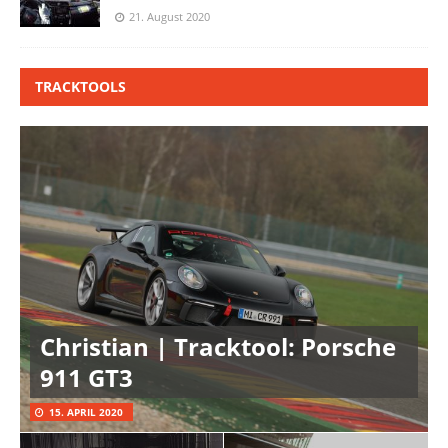
21. August 2020
TRACKTOOLS
Christian | Tracktool: Porsche
911 GT3
15. APRIL 2020