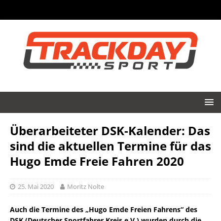
Überarbeiteter DSK-Kalender: Das
sind die aktuellen Termine für das
Hugo Emde Freie Fahren 2020
25. Mai 2020
Moritz Nolte
Auch die Termine des „Hugo Emde Freien Fahrens“ des
DSK (Deutscher Sportfahrer Kreis e.V.) wurden durch die