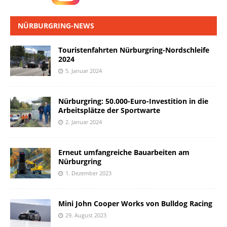
NÜRBURGRING-NEWS
Touristenfahrten Nürburgring-Nordschleife
2024
5. Januar 2024
Nürburgring: 50.000-Euro-Investition in die
Arbeitsplätze der Sportwarte
2. Januar 2024
Erneut umfangreiche Bauarbeiten am
Nürburgring
1. Dezember 2023
Mini John Cooper Works von Bulldog Racing
29. August 2023