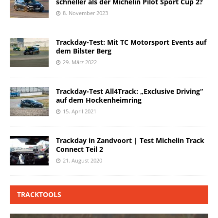
schneller als der Michelin Pilot Sport Cup 2?
8. November 2023
Trackday-Test: Mit TC Motorsport Events auf
dem Bilster Berg
29. März 2022
Trackday-Test All4Track: „Exclusive Driving“
auf dem Hockenheimring
15. April 2021
Trackday in Zandvoort | Test Michelin Track
Connect Teil 2
21. August 2020
TRACKTOOLS