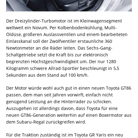
Der Dreizylinder-Turbomotor ist im Kleinwagensegment
weltweit ein Novum. Per Kolbenbodenkühlung, Multi-
Öldüse, größeren Auslassventilen und einem bearbeiteten
Einlasskanal soll der Zwölfventiler erstaunliche 360
Newtonmeter an die Räder leiten. Das Sechs-Gang-
Schaltgetriebe setzt die Kraft bis zur elektronisch
begrenzten Höchstgeschwindigkeit um. Der nur 1280
Kilogramm schwere Allrad-Sportler beschleunigt in 5,5
Sekunden aus dem Stand auf 100 km/h.
Der Motor würde wohl auch gut in einen neuen Toyota GT86
passen, dem man seit Jahren vorwirft, einfach nicht
genügend Leistung an die Hinterräder zu schicken.
Auszugehen ist allerdings davon, dass Toyota für eine
neuen GT86-Generation weiterhin auf einen Boxermotor aus
dem Subaru-Regal zurückgreifen wird.
Für die Traktion zuständig ist im Toyota GR Yaris ein neu