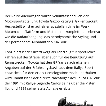
Der Rallye-Kleinwagen wurde vollumfassend von der
Motorsportabteilung Toyota Gazoo Racing (TGR) entwickelt.
Hergestellt wird er auf einer speziellen Linie im Werk
Motomachi. Plattform und Motor sind komplett neu, ebenso
wie die Radaufhängung, das aerodynamische Styling und
der permanente Allradantrieb GR-Four.
Konzipiert ist der Kraftzwerg als Fahrzeug für sportliches
Fahren auf der Straße, aber auch für die Benutzung auf
Rennstrecken. Toyota hat den GR Yaris nach eigenen
Angaben auf der Erfahrungsbasis aus dem Rallye-Sport
entwickelt, für den er als Homologationsmodell herhalten
wird. Damit ist er der direkte Nachfolger des Celica GT-Four,
der 1991 mit Rallye-Legende Carlos Sainz über die Pisten
flog und 1999 seine letzte Auflage erlebte.