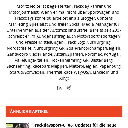
Moritz Nolte ist begeisterter Trackday-Fahrer und
Motorjournalist. Wenn er mal nicht über Sportwagen und
Trackdays schreibt, arbeitet er als Blogger, Content-
Marketing-Spezialist und freier Social-Media-Manager für
Unternehmen aus der Automobilindustrie. Bereits seit 2007
schreibt er im Kundenauftrag auch Motorsportreportagen
und Presse-Mitteilungen. Track-Log: Nürburgring-
Nordschleife, Nürburgring-GP, Spa-Francorchamps/Belgien,
Zandvoort/Niederlande, Ascari/Spanien, Portimao/Portugal,
Vallelunga/Italien, Hockenheimring-GP, Bilster Berg,
Sachsenring, Racepark Meppen, Mettet/Belgien, Papenburg,
Sturup/Schweden, Thermal Race Way/USA.
LinkedIn und
Xing:
ÄHNLICHE ARTIKEL
Trackdaysport-GT86: Updates für die neue