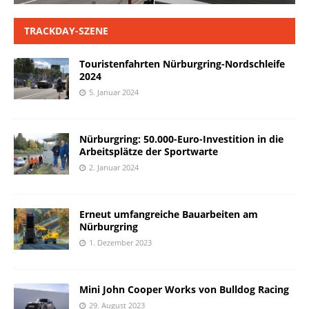
TRACKDAY-SZENE
Touristenfahrten Nürburgring-Nordschleife
2024
5. Januar 2024
Nürburgring: 50.000-Euro-Investition in die
Arbeitsplätze der Sportwarte
2. Januar 2024
Erneut umfangreiche Bauarbeiten am
Nürburgring
1. Dezember 2023
Mini John Cooper Works von Bulldog Racing
29. August 2023