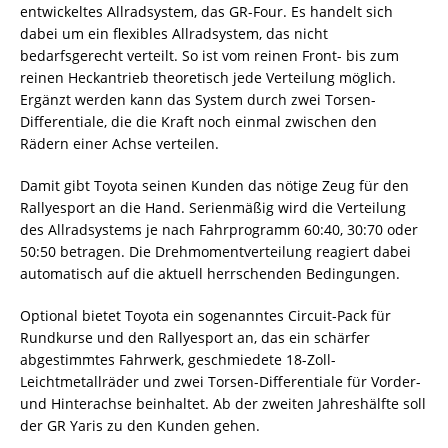
entwickeltes Allradsystem, das GR-Four. Es handelt sich
dabei um ein flexibles Allradsystem, das nicht
bedarfsgerecht verteilt. So ist vom reinen Front- bis zum
reinen Heckantrieb theoretisch jede Verteilung möglich.
Ergänzt werden kann das System durch zwei Torsen-
Differentiale, die die Kraft noch einmal zwischen den
Rädern einer Achse verteilen.
Damit gibt Toyota seinen Kunden das nötige Zeug für den
Rallyesport an die Hand. Serienmäßig wird die Verteilung
des Allradsystems je nach Fahrprogramm 60:40, 30:70 oder
50:50 betragen. Die Drehmomentverteilung reagiert dabei
automatisch auf die aktuell herrschenden Bedingungen.
Optional bietet Toyota ein sogenanntes Circuit-Pack für
Rundkurse und den Rallyesport an, das ein schärfer
abgestimmtes Fahrwerk, geschmiedete 18-Zoll-
Leichtmetallräder und zwei Torsen-Differentiale für Vorder-
und Hinterachse beinhaltet. Ab der zweiten Jahreshälfte soll
der GR Yaris zu den Kunden gehen.