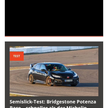
TEST
Semislick-Test: Bridgestone Potenza
Race – schneller als der Michelin