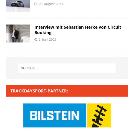
29. August 2023
Interview mit Sebastian Herke von Circuit
Booking
2. Juni 2022
TRACKDAYSPORT-PARTNER: