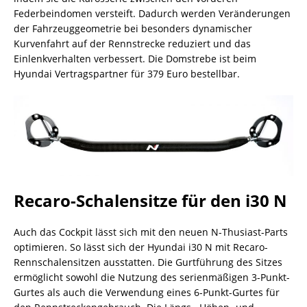
Federbeindomen versteift. Dadurch werden Veränderungen
der Fahrzeuggeometrie bei besonders dynamischer
Kurvenfahrt auf der Rennstrecke reduziert und das
Einlenkverhalten verbessert. Die Domstrebe ist beim
Hyundai Vertragspartner für 379 Euro bestellbar.
Recaro-Schalensitze für den i30 N
Auch das Cockpit lässt sich mit den neuen N-Thusiast-Parts
optimieren. So lässt sich der Hyundai i30 N mit Recaro-
Rennschalensitzen ausstatten. Die Gurtführung des Sitzes
ermöglicht sowohl die Nutzung des serienmäßigen 3-Punkt-
Gurtes als auch die Verwendung eines 6-Punkt-Gurtes für