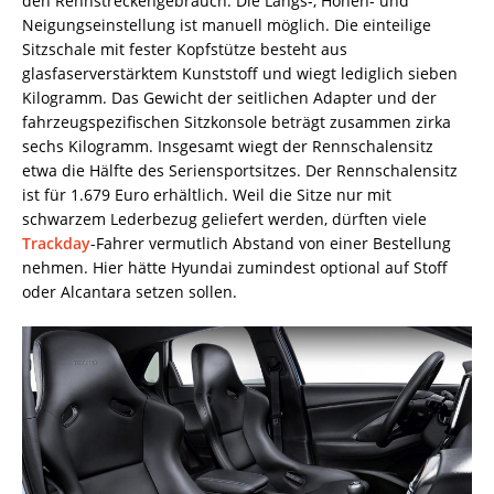
den Rennstreckengebrauch. Die Längs-, Höhen- und
Neigungseinstellung ist manuell möglich. Die einteilige
Sitzschale mit fester Kopfstütze besteht aus
glasfaserverstärktem Kunststoff und wiegt lediglich sieben
Kilogramm. Das Gewicht der seitlichen Adapter und der
fahrzeugspezifischen Sitzkonsole beträgt zusammen zirka
sechs Kilogramm. Insgesamt wiegt der Rennschalensitz
etwa die Hälfte des Seriensportsitzes. Der Rennschalensitz
ist für 1.679 Euro erhältlich. Weil die Sitze nur mit
schwarzem Lederbezug geliefert werden, dürften viele
Trackday
-Fahrer vermutlich Abstand von einer Bestellung
nehmen. Hier hätte Hyundai zumindest optional auf Stoff
oder Alcantara setzen sollen.