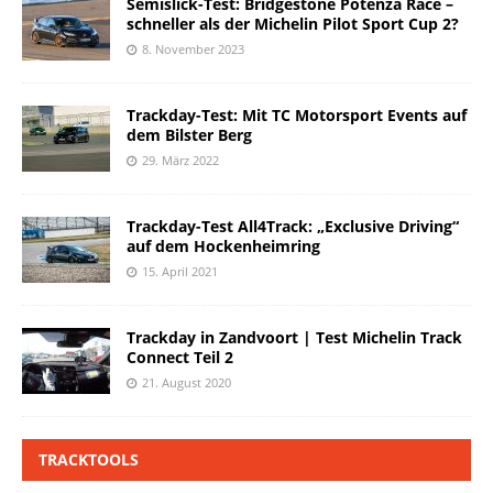
Semislick-Test: Bridgestone Potenza Race –
schneller als der Michelin Pilot Sport Cup 2?
8. November 2023
Trackday-Test: Mit TC Motorsport Events auf
dem Bilster Berg
29. März 2022
Trackday-Test All4Track: „Exclusive Driving“
auf dem Hockenheimring
15. April 2021
Trackday in Zandvoort | Test Michelin Track
Connect Teil 2
21. August 2020
TRACKTOOLS