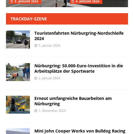
5. JANUAR 2024
4. JANUAR 2024
TRACKDAY-SZENE
Touristenfahrten Nürburgring-Nordschleife
2024
5. Januar 2024
Nürburgring: 50.000-Euro-Investition in die
Arbeitsplätze der Sportwarte
2. Januar 2024
Erneut umfangreiche Bauarbeiten am
Nürburgring
1. Dezember 2023
Mini John Cooper Works von Bulldog Racing