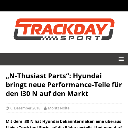
„N-Thusiast Parts“: Hyundai
bringt neue Performance-Teile für
den i30 N auf den Markt
6. Dezember 2018
Moritz Nolte
Mit dem i30 N hat Hyundai bekanntermaßen eine überaus
fähige Tracktool-Basis auf die Räder gestellt. Und man darf