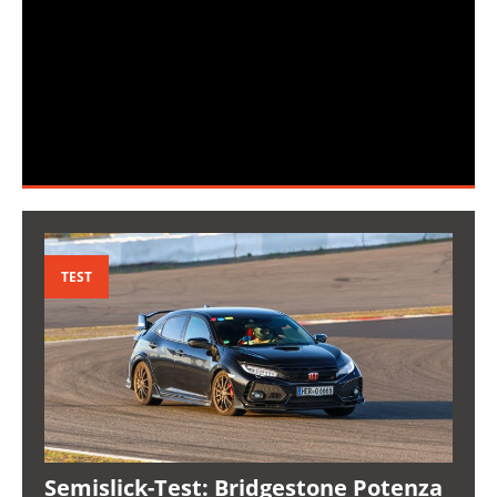
TEST
Semislick-Test: Bridgestone Potenza