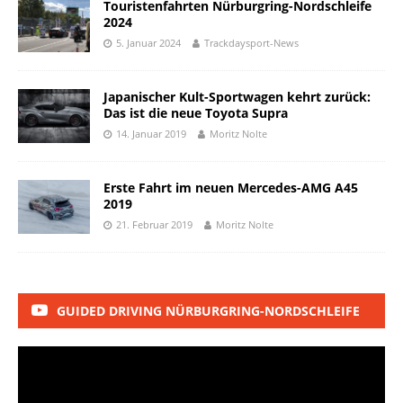
Touristenfahrten Nürburgring-Nordschleife
2024
5. Januar 2024
Trackdaysport-News
Japanischer Kult-Sportwagen kehrt zurück:
Das ist die neue Toyota Supra
14. Januar 2019
Moritz Nolte
Erste Fahrt im neuen Mercedes-AMG A45
2019
21. Februar 2019
Moritz Nolte
GUIDED DRIVING NÜRBURGRING-NORDSCHLEIFE