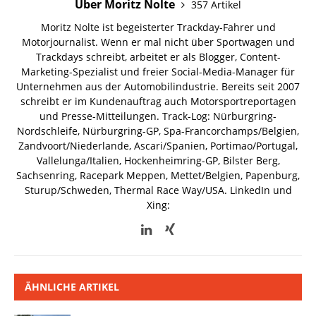
Über Moritz Nolte
357 Artikel
Moritz Nolte ist begeisterter Trackday-Fahrer und
Motorjournalist. Wenn er mal nicht über Sportwagen und
Trackdays schreibt, arbeitet er als Blogger, Content-
Marketing-Spezialist und freier Social-Media-Manager für
Unternehmen aus der Automobilindustrie. Bereits seit 2007
schreibt er im Kundenauftrag auch Motorsportreportagen
und Presse-Mitteilungen. Track-Log: Nürburgring-
Nordschleife, Nürburgring-GP, Spa-Francorchamps/Belgien,
Zandvoort/Niederlande, Ascari/Spanien, Portimao/Portugal,
Vallelunga/Italien, Hockenheimring-GP, Bilster Berg,
Sachsenring, Racepark Meppen, Mettet/Belgien, Papenburg,
Sturup/Schweden, Thermal Race Way/USA.
LinkedIn und
Xing:
ÄHNLICHE ARTIKEL