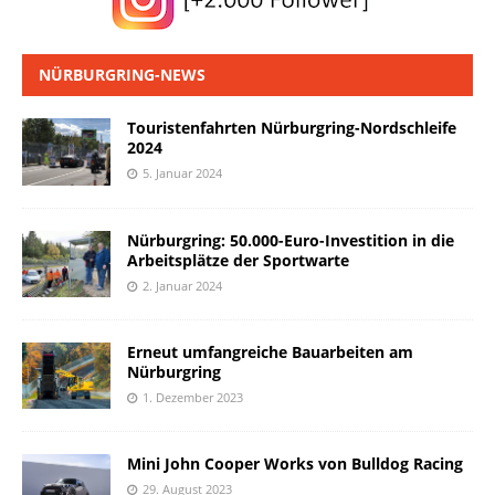
NÜRBURGRING-NEWS
Touristenfahrten Nürburgring-Nordschleife
2024
5. Januar 2024
Nürburgring: 50.000-Euro-Investition in die
Arbeitsplätze der Sportwarte
2. Januar 2024
Erneut umfangreiche Bauarbeiten am
Nürburgring
1. Dezember 2023
Mini John Cooper Works von Bulldog Racing
29. August 2023