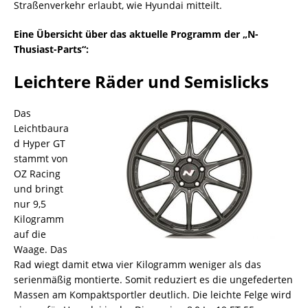
Straßenverkehr erlaubt, wie Hyundai mitteilt.
Eine Übersicht über das aktuelle Programm der „N-
Thusiast-Parts“:
Leichtere Räder und Semislicks
Das
Leichtbaura
d Hyper GT
stammt von
OZ Racing
und bringt
nur 9,5
Kilogramm
auf die
Waage. Das
Rad wiegt damit etwa vier Kilogramm weniger als das
serienmäßig montierte. Somit reduziert es die ungefederten
Massen am Kompaktsportler deutlich. Die leichte Felge wird