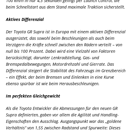
100 km/h in nur 4,3 Sekunden gelingt per Launch Control, die
beim Schnellstart aus dem Stand maximale Traktion sicherstellt.
Aktives Differenzial
Der Toyota GR Supra ist in Europa mit einem aktiven Differenzial
ausgerüstet, das sowohl beim Beschleunigen als auch beim
Verzögern die Kräfte schnell zwischen den Rädern verteilt – von
null bis 100 Prozent. Dabei wird eine Vielzahl von Faktoren
berücksichtigt, darunter Lenkradstellung, Gas- und
Bremspedalbewegungen, Motordrehzahl und Gierrate. Das
Differenzial steigert die Stabilität des Fahrzeugs im Grenzbereich
– ein Effekt, der beim Bremsen und Einlenken in eine Kurve
ebenso spürbar ist wie beim Herausbeschleunigen.
Im perfekten Gleichgewicht
Als die Toyota Entwickler die Abmessungen für den neuen GR
Supra definierten, gaben vor allem die Agilität und Handling-
Eigenschaften den Ausschlag. Ausgangspunkt war das „goldene
Verhältnis“ von 1,55 zwischen Radstand und Spurweite: Dieses