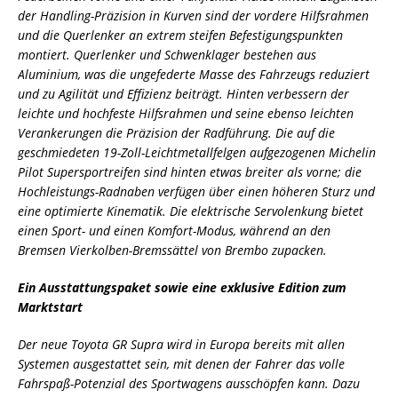
der Handling-Präzision in Kurven sind der vordere Hilfsrahmen
und die Querlenker an extrem steifen Befestigungspunkten
montiert. Querlenker und Schwenklager bestehen aus
Aluminium, was die ungefederte Masse des Fahrzeugs reduziert
und zu Agilität und Effizienz beiträgt. Hinten verbessern der
leichte und hochfeste Hilfsrahmen und seine ebenso leichten
Verankerungen die Präzision der Radführung. Die auf die
geschmiedeten 19-Zoll-Leichtmetallfelgen aufgezogenen Michelin
Pilot Supersportreifen sind hinten etwas breiter als vorne; die
Hochleistungs-Radnaben verfügen über einen höheren Sturz und
eine optimierte Kinematik. Die elektrische Servolenkung bietet
einen Sport- und einen Komfort-Modus, während an den
Bremsen Vierkolben-Bremssättel von Brembo zupacken.
Ein Ausstattungspaket sowie eine exklusive Edition zum
Marktstart
Der neue Toyota GR Supra wird in Europa bereits mit allen
Systemen ausgestattet sein, mit denen der Fahrer das volle
Fahrspaß-Potenzial des Sportwagens ausschöpfen kann. Dazu