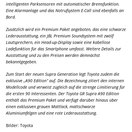
intelligenten Parksensoren mit automatischer Bremsfunktion.
Eine Alarmanlage und das Notrufsystem E-Call sind ebenfalls an
Bord.
Zusätzlich wird ein Premium Paket angeboten, das eine schwarze
Lederausstattung, ein JBL Premium Soundsystem mit zwölf
Lautsprechern, ein Head-up-Display sowie eine kabellose
Ladefunktion für das Smartphone umfasst. Weitere Details zur
Ausstattung und zu den Preisen werden demnächst
bekanntgegeben.
Zum Start der neuen Supra Generation legt Toyota zudem die
exklusive „A90 Edition“ auf. Die Bezeichnung zitiert den internen
Modellcode und verweist zugleich auf die strenge Limitierung für
die ersten 90 Interessenten. Der Toyota GR Supra A90 Edition
enthält das Premium Paket und verfügt darüber hinaus über
einen exklusiven grauen Mattlack, mattschwarze
Aluminiumfelgen und eine rote Lederausstattung.
Bilder: Toyota