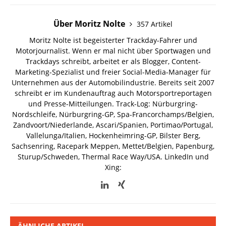
Über Moritz Nolte
357 Artikel
Moritz Nolte ist begeisterter Trackday-Fahrer und
Motorjournalist. Wenn er mal nicht über Sportwagen und
Trackdays schreibt, arbeitet er als Blogger, Content-
Marketing-Spezialist und freier Social-Media-Manager für
Unternehmen aus der Automobilindustrie. Bereits seit 2007
schreibt er im Kundenauftrag auch Motorsportreportagen
und Presse-Mitteilungen. Track-Log: Nürburgring-
Nordschleife, Nürburgring-GP, Spa-Francorchamps/Belgien,
Zandvoort/Niederlande, Ascari/Spanien, Portimao/Portugal,
Vallelunga/Italien, Hockenheimring-GP, Bilster Berg,
Sachsenring, Racepark Meppen, Mettet/Belgien, Papenburg,
Sturup/Schweden, Thermal Race Way/USA.
LinkedIn und
Xing:
ÄHNLICHE ARTIKEL