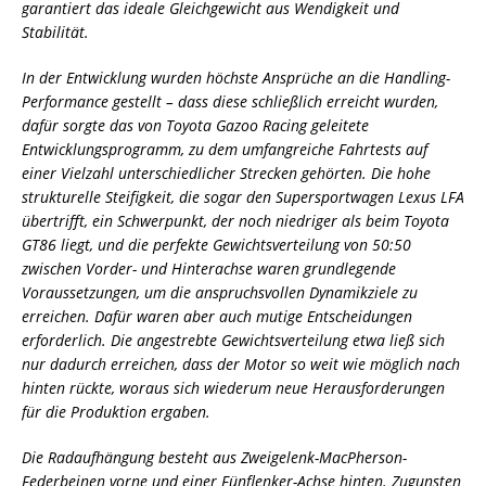
garantiert das ideale Gleichgewicht aus Wendigkeit und
Stabilität.
In der Entwicklung wurden höchste Ansprüche an die Handling-
Performance gestellt – dass diese schließlich erreicht wurden,
dafür sorgte das von Toyota Gazoo Racing geleitete
Entwicklungsprogramm, zu dem umfangreiche Fahrtests auf
einer Vielzahl unterschiedlicher Strecken gehörten. Die hohe
strukturelle Steifigkeit, die sogar den Supersportwagen Lexus LFA
übertrifft, ein Schwerpunkt, der noch niedriger als beim Toyota
GT86 liegt, und die perfekte Gewichtsverteilung von 50:50
zwischen Vorder- und Hinterachse waren grundlegende
Voraussetzungen, um die anspruchsvollen Dynamikziele zu
erreichen. Dafür waren aber auch mutige Entscheidungen
erforderlich. Die angestrebte Gewichtsverteilung etwa ließ sich
nur dadurch erreichen, dass der Motor so weit wie möglich nach
hinten rückte, woraus sich wiederum neue Herausforderungen
für die Produktion ergaben.
Die Radaufhängung besteht aus Zweigelenk-MacPherson-
Federbeinen vorne und einer Fünflenker-Achse hinten. Zugunsten