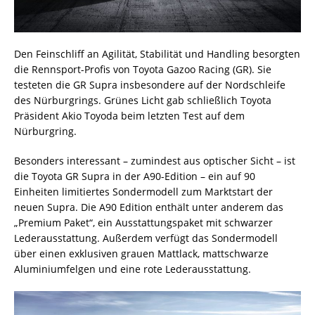
Den Feinschliff an Agilität, Stabilität und Handling besorgten
die Rennsport-Profis von Toyota Gazoo Racing (GR). Sie
testeten die GR Supra insbesondere auf der Nordschleife
des Nürburgrings. Grünes Licht gab schließlich Toyota
Präsident Akio Toyoda beim letzten Test auf dem
Nürburgring.
Besonders interessant – zumindest aus optischer Sicht – ist
die Toyota GR Supra in der A90-Edition – ein auf 90
Einheiten limitiertes Sondermodell zum Marktstart der
neuen Supra. Die A90 Edition enthält unter anderem das
„Premium Paket“, ein Ausstattungspaket mit schwarzer
Lederausstattung. Außerdem verfügt das Sondermodell
über einen exklusiven grauen Mattlack, mattschwarze
Aluminiumfelgen und eine rote Lederausstattung.