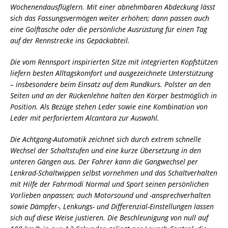
Wochenendausflüglern. Mit einer abnehmbaren Abdeckung lässt
sich das Fassungsvermögen weiter erhöhen; dann passen auch
eine Golftasche oder die persönliche Ausrüstung für einen Tag
auf der Rennstrecke ins Gepäckabteil.
Die vom Rennsport inspirierten Sitze mit integrierten Kopfstützen
liefern besten Alltagskomfort und ausgezeichnete Unterstützung
– insbesondere beim Einsatz auf dem Rundkurs. Polster an den
Seiten und an der Rückenlehne halten den Körper bestmöglich in
Position. Als Bezüge stehen Leder sowie eine Kombination von
Leder mit perforiertem Alcantara zur Auswahl.
Die Achtgang-Automatik zeichnet sich durch extrem schnelle
Wechsel der Schaltstufen und eine kurze Übersetzung in den
unteren Gängen aus. Der Fahrer kann die Gangwechsel per
Lenkrad-Schaltwippen selbst vornehmen und das Schaltverhalten
mit Hilfe der Fahrmodi Normal und Sport seinen persönlichen
Vorlieben anpassen; auch Motorsound und -ansprechverhalten
sowie Dämpfer-, Lenkungs- und Differenzial-Einstellungen lassen
sich auf diese Weise justieren. Die Beschleunigung von null auf