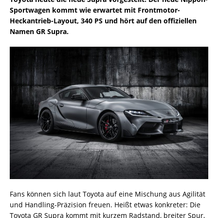
Sportwagen kommt wie erwartet mit Frontmotor-
Heckantrieb-Layout, 340 PS und hört auf den offiziellen
Namen GR Supra.
Fans können sich laut Toyota auf eine Mischung aus Agilität
und Handling-Präzision freuen. Heißt etwas konkreter: Die
Toyota GR Supra kommt mit kurzem Radstand, breiter Spur,