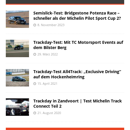
Semislick-Test: Bridgestone Potenza Race –
schneller als der Michelin Pilot Sport Cup 2?
8. November 2023
Trackday-Test: Mit TC Motorsport Events auf
dem Bilster Berg
29. März 2022
Trackday-Test All4Track: „Exclusive Driving“
auf dem Hockenheimring
15. April 2021
Trackday in Zandvoort | Test Michelin Track
Connect Teil 2
21. August 2020