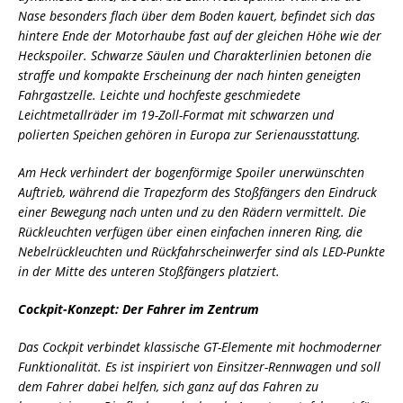
Nase besonders flach über dem Boden kauert, befindet sich das
hintere Ende der Motorhaube fast auf der gleichen Höhe wie der
Heckspoiler. Schwarze Säulen und Charakterlinien betonen die
straffe und kompakte Erscheinung der nach hinten geneigten
Fahrgastzelle. Leichte und hochfeste geschmiedete
Leichtmetallräder im 19-Zoll-Format mit schwarzen und
polierten Speichen gehören in Europa zur Serienausstattung.
Am Heck verhindert der bogenförmige Spoiler unerwünschten
Auftrieb, während die Trapezform des Stoßfängers den Eindruck
einer Bewegung nach unten und zu den Rädern vermittelt. Die
Rückleuchten verfügen über einen einfachen inneren Ring, die
Nebelrückleuchten und Rückfahrscheinwerfer sind als LED-Punkte
in der Mitte des unteren Stoßfängers platziert.
Cockpit-Konzept: Der Fahrer im Zentrum
Das Cockpit verbindet klassische GT-Elemente mit hochmoderner
Funktionalität. Es ist inspiriert von Einsitzer-Rennwagen und soll
dem Fahrer dabei helfen, sich ganz auf das Fahren zu