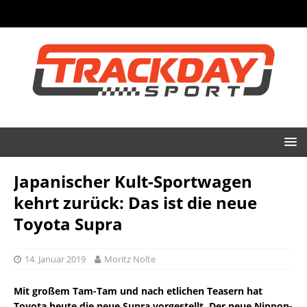
Japanischer Kult-Sportwagen
kehrt zurück: Das ist die neue
Toyota Supra
14. Januar 2019
Moritz Nolte
Mit großem Tam-Tam und nach etlichen Teasern hat
Toyota heute die neue Supra vorgestellt. Der neue Nippon-