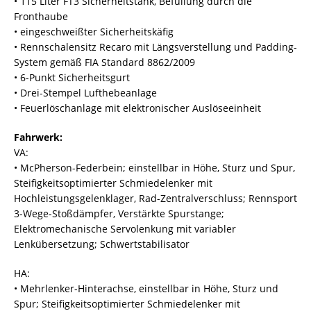
• 115 Liter FT3 Sicherheitstank, Befüllung durch die
Fronthaube
• eingeschweißter Sicherheitskäfig
• Rennschalensitz Recaro mit Längsverstellung und Padding-
System gemäß FIA Standard 8862/2009
• 6-Punkt Sicherheitsgurt
• Drei-Stempel Lufthebeanlage
• Feuerlöschanlage mit elektronischer Auslöseeinheit
Fahrwerk:
VA:
• McPherson-Federbein; einstellbar in Höhe, Sturz und Spur,
Steifigkeitsoptimierter Schmiedelenker mit
Hochleistungsgelenklager, Rad-Zentralverschluss; Rennsport
3-Wege-Stoßdämpfer, Verstärkte Spurstange;
Elektromechanische Servolenkung mit variabler
Lenkübersetzung; Schwertstabilisator
HA:
• Mehrlenker-Hinterachse, einstellbar in Höhe, Sturz und
Spur; Steifigkeitsoptimierter Schmiedelenker mit