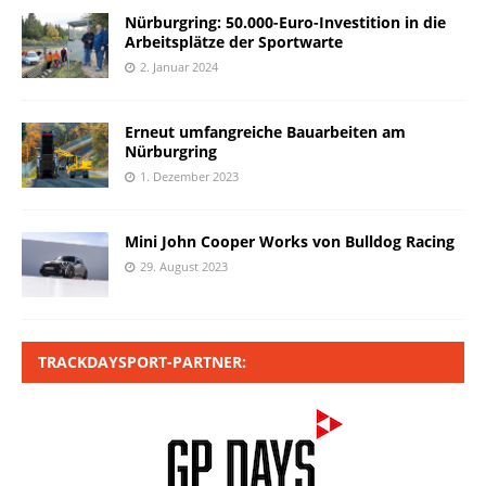
Nürburgring: 50.000-Euro-Investition in die
Arbeitsplätze der Sportwarte
2. Januar 2024
Erneut umfangreiche Bauarbeiten am
Nürburgring
1. Dezember 2023
Mini John Cooper Works von Bulldog Racing
29. August 2023
TRACKDAYSPORT-PARTNER: