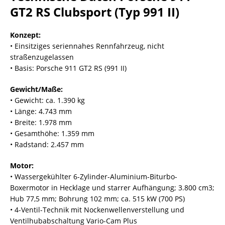
GT2 RS Clubsport (Typ 991 II)
Konzept:
• Einsitziges seriennahes Rennfahrzeug, nicht
straßenzugelassen
• Basis: Porsche 911 GT2 RS (991 II)
Gewicht/Maße:
• Gewicht: ca. 1.390 kg
• Länge: 4.743 mm
• Breite: 1.978 mm
• Gesamthöhe: 1.359 mm
• Radstand: 2.457 mm
Motor:
• Wassergekühlter 6-Zylinder-Aluminium-Biturbo-
Boxermotor in Hecklage und starrer Aufhängung; 3.800 cm3;
Hub 77,5 mm; Bohrung 102 mm; ca. 515 kW (700 PS)
• 4-Ventil-Technik mit Nockenwellenverstellung und
Ventilhubabschaltung Vario-Cam Plus