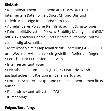
Elektrik:
• Kombiinstrument bestehend aus COSWORTH ICD mit
integriertem Datenlogger, Sport-Chrono-Uhr und
Ladedruckanzeige in historischem Look
• Abnehmbares Porsche-Rennlenkrad mit Schaltwippen
• Fahrstabilitätssystem Porsche Stability Management (PSM)
mit ABS, Traction Control und Electronic Stability Control
vollständig abschaltbar
• Mittelkonsole mit Mapschalter für Einstellung ABS, ESC, TC
und Wechsel zwischen voreingestellten Reifenumfängen
• Porsche Track Precision Race App
• Integrierter Laptrigger
• Leichtbau Lithium-Ionen (Li-Fe-Po-) Batterie, 60 Ah,
auslaufsicher mit Position im Beifahrerfußraum
• Not-Aus-Schalter Cockpit und Frontscheibenrahmen links
außen
• Reifendruckkontrollsystem (RDK)
• Klimaanlage
Felgen/Bereifung: