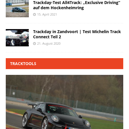
Trackday-Test All4Track: „Exclusive Driving“
auf dem Hockenheimring
15. April 2021
Trackday in Zandvoort | Test Michelin Track
Connect Teil 2
21. August 2020
TRACKTOOLS