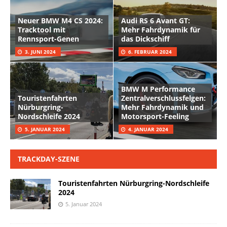
Neuer BMW M4 CS 2024:
Audi RS 6 Avant GT:
Tracktool mit
Mehr Fahrdynamik für
Rennsport-Genen
das Dickschiff
3. JUNI 2024
6. FEBRUAR 2024
BMW M Performance
Touristenfahrten
Zentralverschlussfelgen:
Nürburgring-
Mehr Fahrdynamik und
Nordschleife 2024
Motorsport-Feeling
5. JANUAR 2024
4. JANUAR 2024
TRACKDAY-SZENE
Touristenfahrten Nürburgring-Nordschleife
2024
5. Januar 2024