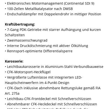
• Elektronisches Motormanagement (Continental SDI 9)
• 100-Zellen Metallkatalysator nach DMSB
• Endschalldämpfer mit Doppelendrohr in mittiger Position
Kraftübertragung:
• 7-Gang PDK-Getriebe mit starrer Aufhängung und kurzen
Schaltzeiten
• Zweimassenschwungrad
• Interne Druckölschmierung mit aktiver Ölkühlung
• Rennsport-optimierte Differentialsperre
Karosserie:
• Leichtbaukarosserie in Aluminium-Stahl-Verbundbauweise
• CFK-Motorsport-Heckflügel
• Vergrößerte Lufteinlässe mit integrierten LED-
Hauptscheinwerfern im 4-Punkt-Design
• CFK-Dach inklusive abnehmbare Rettungsluke gemäß FIA
Art. 275a
• Leichtbau-CFK-Frontdeckel mit Schnellverschlüssen
• Abnehmbarer CFK-Heckdeckel mit Schnellverschlüssen