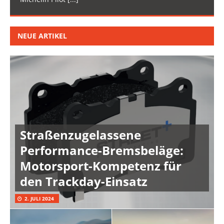
NEUE ARTIKEL
Straßenzugelassene
Performance-Bremsbeläge:
Motorsport-Kompetenz für
den Trackday-Einsatz
2. JULI 2024