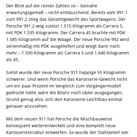
Der Blick auf die reinen Zahlen ist – beinahe
erwartungsgemäß – recht enttäuschend. Bereits vom 991.1
zum 991.2 stieg das Gesamtgewicht des Sportwagens. Der
Porsche 991.2 wog zuletzt 1.515 Kilogramm als Carrera S,
mit PDK 1.535 Kilogramm. Der Carrera 4S brachte mit PDK
1.585 Kilogramm auf die Waage. Der neue Porsche 992 wird
serienmäßig mit PDK ausgeliefert und wiegt dann noch
mehr – 1.590 Kilogramm als Carrera S und 1.640 Kilogramm
als 4S.
Somit wurde der neue Porsche 911 happige 55 Kilogramm
schwerer. Und wenn Porsche das Karosserie-Gewicht nicht
um ein paar Prozent im Vergleich zum Vorgängermodell
gedrückt hätte, wäre die Bilanz noch übler ausgegangen.
Grund genug also, sich den Karosserie-Leichtbau einmal
genauer anzusehen.
Mit dem neuen 911 hat Porsche die Mischbauweise
konsequent weiterentwickelt und eine komplett neue
Karosseriestruktur entworfen. So wurde der Stahlanteil von