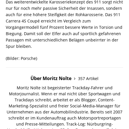
Das weiterentwickelte Karosseriekonzept des 911 sorgt nicht
nur für noch mehr passive Sicherheit der Insassen, sondern
auch für eine höhere Steifigkeit der Rohkarosserie. Das 911
Carrera 4S Coupé erreicht im Vergleich zum
Vorgängermodell fünf Prozent bessere Werte in Torsion und
Biegung. Damit soll der Elfer auch auf sportlich gefahrenen
Passagen mit unterschiedlichen Belägen unbeirrter in der
Spur bleiben.
(Bilder: Porsche)
Über Moritz Nolte
357 Artikel
Moritz Nolte ist begeisterter Trackday-Fahrer und
Motorjournalist. Wenn er mal nicht über Sportwagen und
Trackdays schreibt, arbeitet er als Blogger, Content-
Marketing-Spezialist und freier Social-Media-Manager für
Unternehmen aus der Automobilindustrie. Bereits seit 2007
schreibt er im Kundenauftrag auch Motorsportreportagen
und Presse-Mitteilungen. Track-Log: Nürburgring-