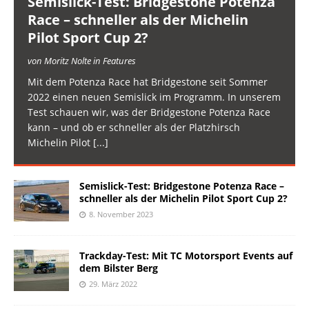
Semislick-Test: Bridgestone Potenza
Race – schneller als der Michelin
Pilot Sport Cup 2?
von Moritz Nolte in Features
Mit dem Potenza Race hat Bridgestone seit Sommer
2022 einen neuen Semislick im Programm. In unserem
Test schauen wir, was der Bridgestone Potenza Race
kann – und ob er schneller als der Platzhirsch
Michelin Pilot
[...]
Semislick-Test: Bridgestone Potenza Race –
schneller als der Michelin Pilot Sport Cup 2?
8. November 2023
Trackday-Test: Mit TC Motorsport Events auf
dem Bilster Berg
29. März 2022