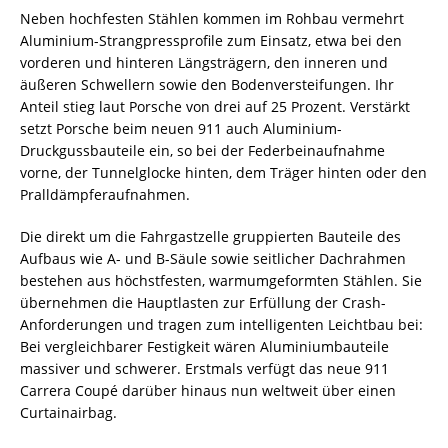
Neben hochfesten Stählen kommen im Rohbau vermehrt
Aluminium-Strangpressprofile zum Einsatz, etwa bei den
vorderen und hinteren Längsträgern, den inneren und
äußeren Schwellern sowie den Bodenversteifungen. Ihr
Anteil stieg laut Porsche von drei auf 25 Prozent. Verstärkt
setzt Porsche beim neuen 911 auch Aluminium-
Druckgussbauteile ein, so bei der Federbeinaufnahme
vorne, der Tunnelglocke hinten, dem Träger hinten oder den
Pralldämpferaufnahmen.
Die direkt um die Fahrgastzelle gruppierten Bauteile des
Aufbaus wie A- und B-Säule sowie seitlicher Dachrahmen
bestehen aus höchstfesten, warmumgeformten Stählen. Sie
übernehmen die Hauptlasten zur Erfüllung der Crash-
Anforderungen und tragen zum intelligenten Leichtbau bei:
Bei vergleichbarer Festigkeit wären Aluminiumbauteile
massiver und schwerer. Erstmals verfügt das neue 911
Carrera Coupé darüber hinaus nun weltweit über einen
Curtainairbag.