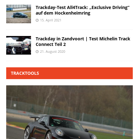
Trackday-Test All4Track: „Exclusive Driving“
auf dem Hockenheimring
15. April 2021
Trackday in Zandvoort | Test Michelin Track
Connect Teil 2
21. August 2020
TRACKTOOLS