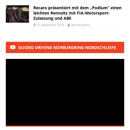
Recaro präsentiert mit dem „Podium“ einen
leichten Rennsitz mit FIA-Motorsport-
Zulassung und ABE
3. Dezember 2019
Moritz Nolte
GUIDED DRIVING NÜRBURGRING-NORDSCHLEIFE