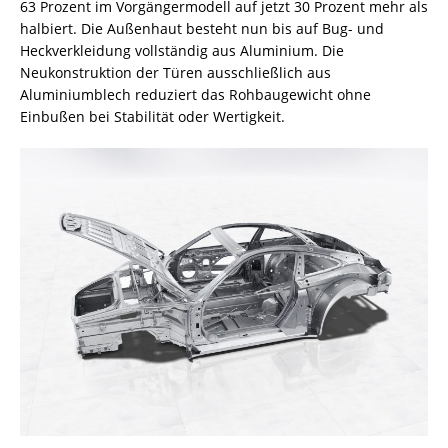
63 Prozent im Vorgängermodell auf jetzt 30 Prozent mehr als
halbiert. Die Außenhaut besteht nun bis auf Bug- und
Heckverkleidung vollständig aus Aluminium. Die
Neukonstruktion der Türen ausschließlich aus
Aluminiumblech reduziert das Rohbaugewicht ohne
Einbußen bei Stabilität oder Wertigkeit.