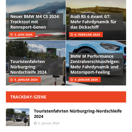
Neuer BMW M4 CS 2024:
Audi RS 6 Avant GT:
Tracktool mit
Mehr Fahrdynamik für
Rennsport-Genen
das Dickschiff
3. JUNI 2024
6. FEBRUAR 2024
BMW M Performance
Touristenfahrten
Zentralverschlussfelgen:
Nürburgring-
Mehr Fahrdynamik und
Nordschleife 2024
Motorsport-Feeling
5. JANUAR 2024
4. JANUAR 2024
TRACKDAY-SZENE
Touristenfahrten Nürburgring-Nordschleife
2024
5. Januar 2024