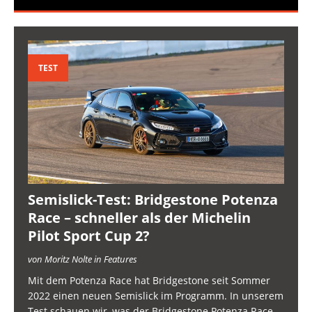
TEST
Semislick-Test: Bridgestone Potenza
Race – schneller als der Michelin
Pilot Sport Cup 2?
von Moritz Nolte in Features
Mit dem Potenza Race hat Bridgestone seit Sommer
2022 einen neuen Semislick im Programm. In unserem
Test schauen wir, was der Bridgestone Potenza Race