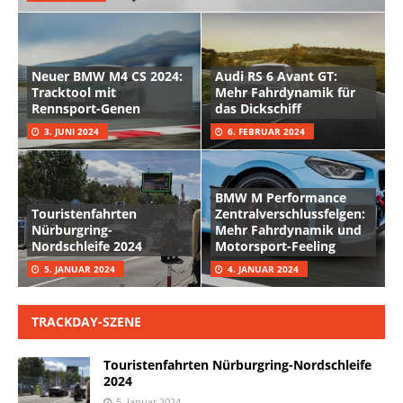
Neuer BMW M4 CS 2024:
Audi RS 6 Avant GT:
Tracktool mit
Mehr Fahrdynamik für
Rennsport-Genen
das Dickschiff
3. JUNI 2024
6. FEBRUAR 2024
BMW M Performance
Touristenfahrten
Zentralverschlussfelgen:
Nürburgring-
Mehr Fahrdynamik und
Nordschleife 2024
Motorsport-Feeling
5. JANUAR 2024
4. JANUAR 2024
TRACKDAY-SZENE
Touristenfahrten Nürburgring-Nordschleife
2024
5. Januar 2024