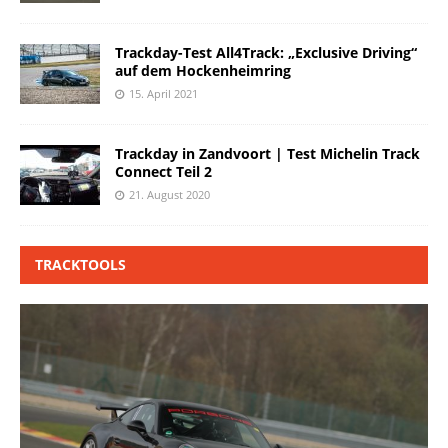
Trackday-Test All4Track: „Exclusive Driving“
auf dem Hockenheimring
15. April 2021
Trackday in Zandvoort | Test Michelin Track
Connect Teil 2
21. August 2020
TRACKTOOLS