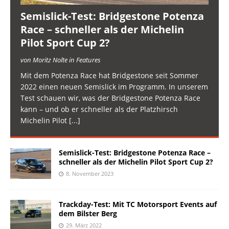
Semislick-Test: Bridgestone Potenza
Race – schneller als der Michelin
Pilot Sport Cup 2?
von Moritz Nolte in Features
Mit dem Potenza Race hat Bridgestone seit Sommer
2022 einen neuen Semislick im Programm. In unserem
Test schauen wir, was der Bridgestone Potenza Race
kann – und ob er schneller als der Platzhirsch
Michelin Pilot
[...]
Semislick-Test: Bridgestone Potenza Race –
schneller als der Michelin Pilot Sport Cup 2?
8. November 2023
Trackday-Test: Mit TC Motorsport Events auf
dem Bilster Berg
29. März 2022