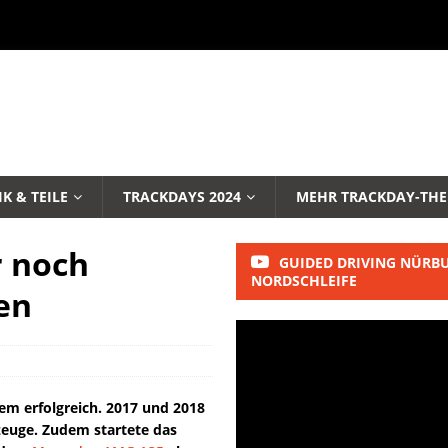
K & TEILE
TRACKDAYS 2024
MEHR TRACKDAY-TH
r noch
GUIDED DRIVING NÜRB
NORDSCHLEIFE
en
rem erfolgreich. 2017 und 2018
zeuge. Zudem startete das