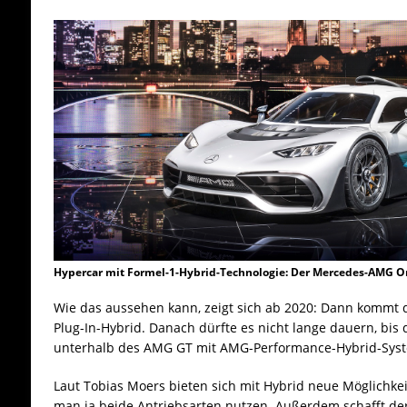
Hypercar mit Formel-1-Hybrid-Technologie: Der Mercedes-AMG O
Wie das aussehen kann, zeigt sich ab 2020: Dann kommt 
Plug-In-Hybrid. Danach dürfte es nicht lange dauern, bis
unterhalb des AMG GT mit AMG-Performance-Hybrid-Syst
Laut Tobias Moers bieten sich mit Hybrid neue Möglichke
man ja beide Antriebsarten nutzen. Außerdem schafft de