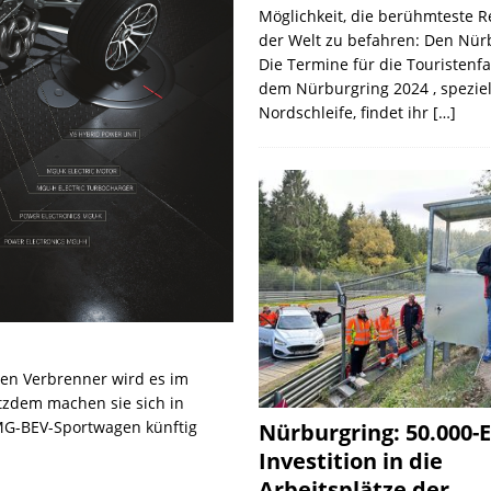
Möglichkeit, die berühmteste 
der Welt zu befahren: Den Nür
Die Termine für die Touristenf
dem Nürburgring 2024 , speziel
Nordschleife, findet ihr
[…]
Den Verbrenner wird es im
tzdem machen sie sich in
AMG-BEV-Sportwagen künftig
Nürburgring: 50.000-E
Investition in die
Arbeitsplätze der