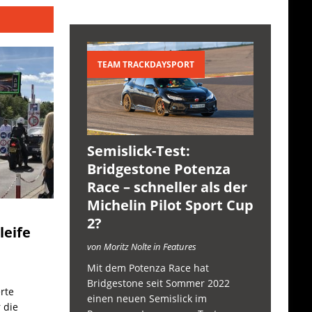
TEAM TRACKDAYSPORT
Semislick-Test:
Bridgestone Potenza
Race – schneller als der
Michelin Pilot Sport Cup
2?
leife
von Moritz Nolte in Features
Mit dem Potenza Race hat
Bridgestone seit Sommer 2022
rte
einen neuen Semislick im
 die