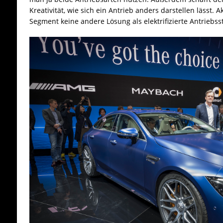
Kreativität, wie sich ein Antrieb anders darstellen lässt. 
Segment keine andere Lösung als elektrifizierte Antriebss