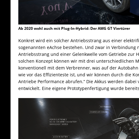
Ab 2020 wohl auch mit Plug-In-Hybrid: Der AMG GT Viertürer
Konkret wird ein solcher Antriebsstrang aus einer elektrifi
sogenannten eAchse bestehen. Und zwar in Verbindung 
Antriebsstrang und einer Gelenkwelle vom Getriebe zur H
solchen Konzept können wir mit drei unterschiedlichen Mod
konventionell mit dem Verbrenner, was auf der Autobahn
wie vor das Effizienteste ist, und wir können durch die 
Antriebe Performance abrufen.“ Die Akkus werden dabei
entwickelt. Eine eigene Prototypenfertigung wurde bereit