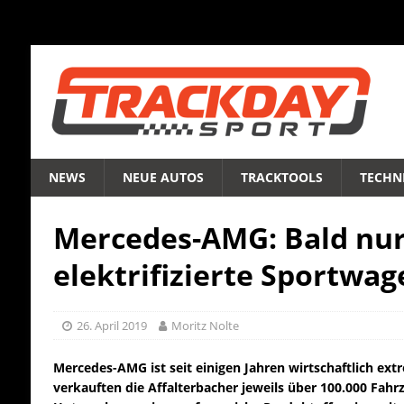
NEWS
NEUE AUTOS
TRACKTOOLS
TECHNI
Mercedes-AMG: Bald nu
elektrifizierte Sportwag
26. April 2019
Moritz Nolte
Mercedes-AMG ist seit einigen Jahren wirtschaftlich ext
verkauften die Affalterbacher jeweils über 100.000 Fahr