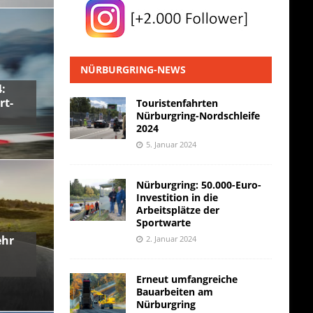
NÜRBURGRING-NEWS
:
rt-
Touristenfahrten
Nürburgring-Nordschleife
2024
5. Januar 2024
Nürburgring: 50.000-Euro-
Investition in die
Arbeitsplätze der
Sportwarte
ehr
2. Januar 2024
Erneut umfangreiche
Bauarbeiten am
Nürburgring