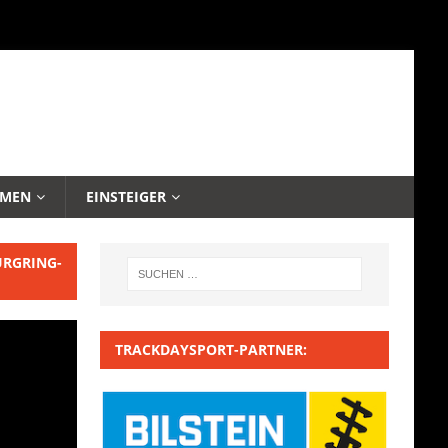
EMEN
EINSTEIGER
URGRING-
TRACKDAYSPORT-PARTNER: