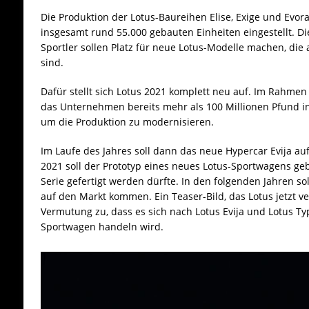
Die Produktion der Lotus-Baureihen Elise, Exige und Evor
insgesamt rund 55.000 gebauten Einheiten eingestellt. Di
Sportler sollen Platz für neue Lotus-Modelle machen, die
sind.
Dafür stellt sich Lotus 2021 komplett neu auf. Im Rahmen 
das Unternehmen bereits mehr als 100 Millionen Pfund in 
um die Produktion zu modernisieren.
Im Laufe des Jahres soll dann das neue Hypercar Evija a
2021 soll der Prototyp eines neues Lotus-Sportwagens ge
Serie gefertigt werden dürfte. In den folgenden Jahren s
auf den Markt kommen. Ein Teaser-Bild, das Lotus jetzt ver
Vermutung zu, dass es sich nach Lotus Evija und Lotus T
Sportwagen handeln wird.