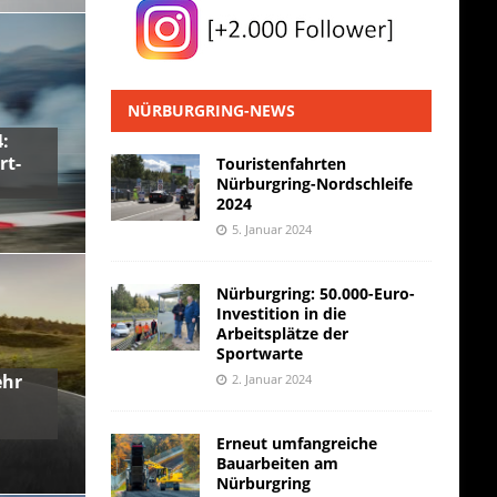
NÜRBURGRING-NEWS
:
rt-
Touristenfahrten
Nürburgring-Nordschleife
2024
5. Januar 2024
Nürburgring: 50.000-Euro-
Investition in die
Arbeitsplätze der
Sportwarte
ehr
2. Januar 2024
Erneut umfangreiche
Bauarbeiten am
Nürburgring