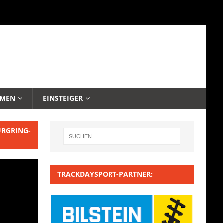
EMEN
EINSTEIGER
URGRING-
TRACKDAYSPORT-PARTNER: