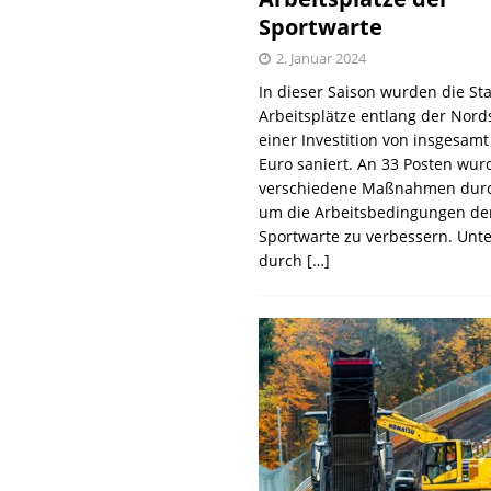
Sportwarte
2. Januar 2024
In dieser Saison wurden die St
Arbeitsplätze entlang der Nords
einer Investition von insgesamt
Euro saniert. An 33 Posten wur
verschiedene Maßnahmen durc
um die Arbeitsbedingungen de
Sportwarte zu verbessern. Unt
durch
[…]