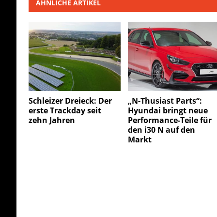
ÄHNLICHE ARTIKEL
Schleizer Dreieck: Der
„N-Thusiast Parts“:
erste Trackday seit
Hyundai bringt neue
zehn Jahren
Performance-Teile für
den i30 N auf den
Markt