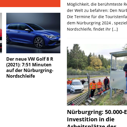
Möglichkeit, die berühmteste 
der Welt zu befahren: Den Nür
Die Termine für die Touristenf
dem Nürburgring 2024 , speziel
Nordschleife, findet ihr
[…]
Der neue VW Golf 8 R
(2021): 7:51 Minuten
auf der Nürburgring-
Nordschleife
Nürburgring: 50.000-E
Investition in die
Arbeitsplätze der