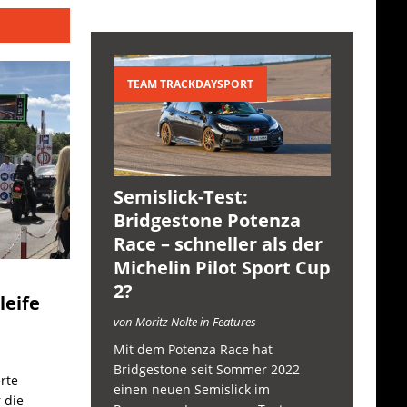
TEAM TRACKDAYSPORT
Semislick-Test:
Bridgestone Potenza
Race – schneller als der
Michelin Pilot Sport Cup
2?
leife
von Moritz Nolte in Features
Mit dem Potenza Race hat
Bridgestone seit Sommer 2022
rte
einen neuen Semislick im
 die