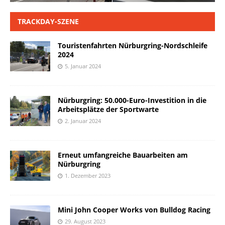
TRACKDAY-SZENE
Touristenfahrten Nürburgring-Nordschleife
2024
5. Januar 2024
Nürburgring: 50.000-Euro-Investition in die
Arbeitsplätze der Sportwarte
2. Januar 2024
Erneut umfangreiche Bauarbeiten am
Nürburgring
1. Dezember 2023
Mini John Cooper Works von Bulldog Racing
29. August 2023