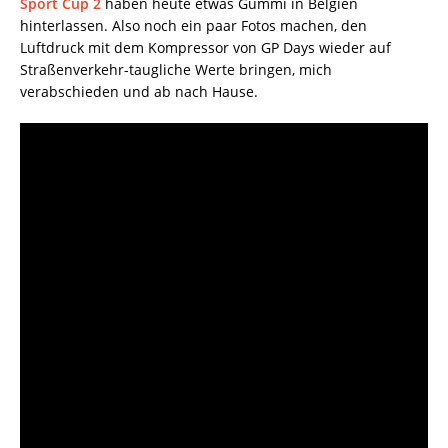
Sport Cup 2
haben heute etwas Gummi in Belgien
hinterlassen. Also noch ein paar Fotos machen, den
Luftdruck mit dem Kompressor von GP Days wieder auf
Straßenverkehr-taugliche Werte bringen, mich
verabschieden und ab nach Hause.