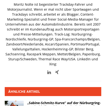
Moritz Nolte ist begeisterter Trackday-Fahrer und
Motorjournalist. Wenn er mal nicht über Sportwagen und
Trackdays schreibt, arbeitet er als Blogger, Content-
Marketing-Spezialist und freier Social-Media-Manager für
Unternehmen aus der Automobilindustrie. Bereits seit 2007
schreibt er im Kundenauftrag auch Motorsportreportagen
und Presse-Mitteilungen. Track-Log: Nürburgring-
Nordschleife, Nürburgring-GP, Spa-Francorchamps/Belgien,
Zandvoort/Niederlande, Ascari/Spanien, Portimao/Portugal,
Vallelunga/Italien, Hockenheimring-GP, Bilster Berg,
Sachsenring, Racepark Meppen, Mettet/Belgien, Papenburg,
Sturup/Schweden, Thermal Race Way/USA.
LinkedIn und
Xing:
ÄHNLICHE ARTIKEL
„Sabine-Schmitz-Kurve“ auf der Nürburgring-