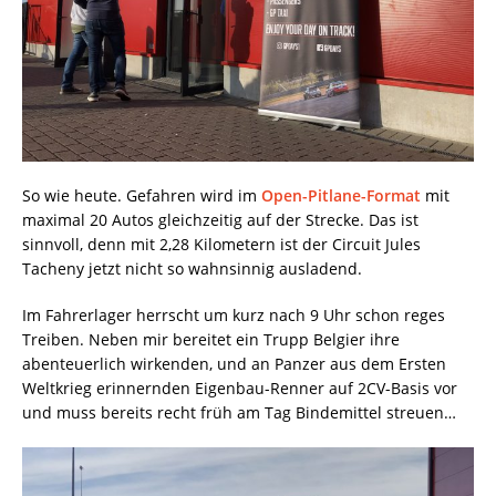
So wie heute. Gefahren wird im
Open-Pitlane-Format
mit
maximal 20 Autos gleichzeitig auf der Strecke. Das ist
sinnvoll, denn mit 2,28 Kilometern ist der Circuit Jules
Tacheny jetzt nicht so wahnsinnig ausladend.
Im Fahrerlager herrscht um kurz nach 9 Uhr schon reges
Treiben. Neben mir bereitet ein Trupp Belgier ihre
abenteuerlich wirkenden, und an Panzer aus dem Ersten
Weltkrieg erinnernden Eigenbau-Renner auf 2CV-Basis vor
und muss bereits recht früh am Tag Bindemittel streuen…