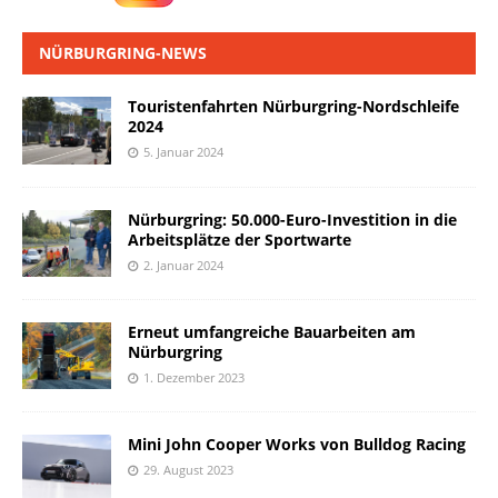
NÜRBURGRING-NEWS
Touristenfahrten Nürburgring-Nordschleife
2024
5. Januar 2024
Nürburgring: 50.000-Euro-Investition in die
Arbeitsplätze der Sportwarte
2. Januar 2024
Erneut umfangreiche Bauarbeiten am
Nürburgring
1. Dezember 2023
Mini John Cooper Works von Bulldog Racing
29. August 2023