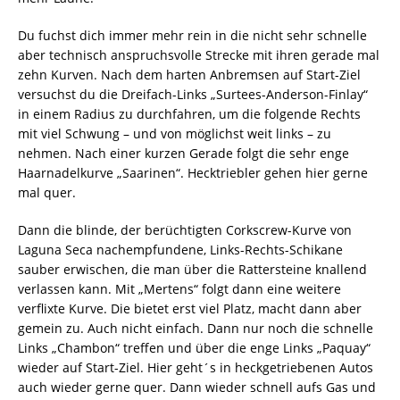
Du fuchst dich immer mehr rein in die nicht sehr schnelle
aber technisch anspruchsvolle Strecke mit ihren gerade mal
zehn Kurven. Nach dem harten Anbremsen auf Start-Ziel
versuchst du die Dreifach-Links „Surtees-Anderson-Finlay“
in einem Radius zu durchfahren, um die folgende Rechts
mit viel Schwung – und von möglichst weit links – zu
nehmen. Nach einer kurzen Gerade folgt die sehr enge
Haarnadelkurve „Saarinen“. Hecktriebler gehen hier gerne
mal quer.
Dann die blinde, der berüchtigten Corkscrew-Kurve von
Laguna Seca nachempfundene, Links-Rechts-Schikane
sauber erwischen, die man über die Rattersteine knallend
verlassen kann. Mit „Mertens“ folgt dann eine weitere
verflixte Kurve. Die bietet erst viel Platz, macht dann aber
gemein zu. Auch nicht einfach. Dann nur noch die schnelle
Links „Chambon“ treffen und über die enge Links „Paquay“
wieder auf Start-Ziel. Hier geht´s in heckgetriebenen Autos
auch wieder gerne quer. Dann wieder schnell aufs Gas und