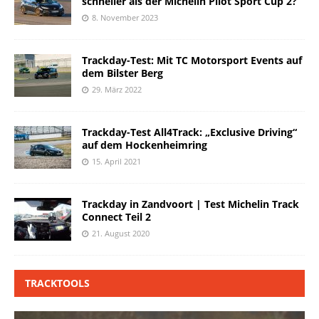
schneller als der Michelin Pilot Sport Cup 2?
8. November 2023
Trackday-Test: Mit TC Motorsport Events auf
dem Bilster Berg
29. März 2022
Trackday-Test All4Track: „Exclusive Driving“
auf dem Hockenheimring
15. April 2021
Trackday in Zandvoort | Test Michelin Track
Connect Teil 2
21. August 2020
TRACKTOOLS