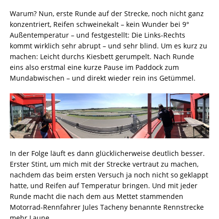
Warum? Nun, erste Runde auf der Strecke, noch nicht ganz
konzentriert, Reifen schweinekalt – kein Wunder bei 9°
Außentemperatur – und festgestellt: Die Links-Rechts
kommt wirklich sehr abrupt – und sehr blind. Um es kurz zu
machen: Leicht durchs Kiesbett gerumpelt. Nach Runde
eins also erstmal eine kurze Pause im Paddock zum
Mundabwischen – und direkt wieder rein ins Getümmel.
In der Folge läuft es dann glücklicherweise deutlich besser.
Erster Stint, um mich mit der Strecke vertraut zu machen,
nachdem das beim ersten Versuch ja noch nicht so geklappt
hatte, und Reifen auf Temperatur bringen. Und mit jeder
Runde macht die nach dem aus Mettet stammenden
Motorrad-Rennfahrer Jules Tacheny benannte Rennstrecke
mehr Laune.