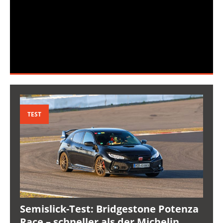
TEST
Semislick-Test: Bridgestone Potenza
Race – schneller als der Michelin