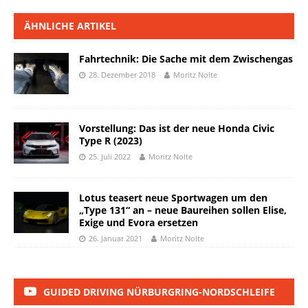
ÄHNLICHE ARTIKEL
Fahrtechnik: Die Sache mit dem Zwischengas
28. Dezember 2018
Moritz Nolte
Vorstellung: Das ist der neue Honda Civic
Type R (2023)
25. Juli 2022
Moritz Nolte
Lotus teasert neue Sportwagen um den
„Type 131“ an – neue Baureihen sollen Elise,
Exige und Evora ersetzen
26. Januar 2021
Moritz Nolte
GUIDED DRIVING NÜRBURGRING-NORDSCHLEIFE