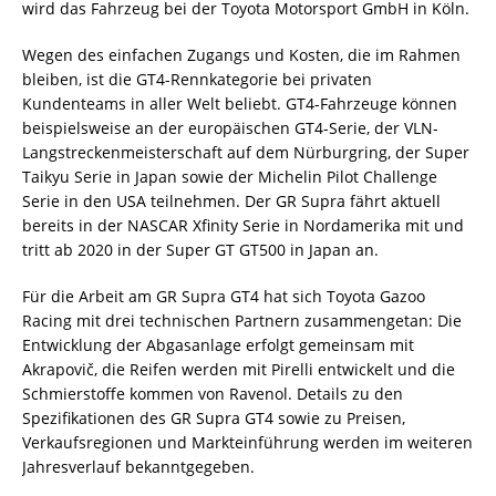
wird das Fahrzeug bei der Toyota Motorsport GmbH in Köln.
Wegen des einfachen Zugangs und Kosten, die im Rahmen
bleiben, ist die GT4-Rennkategorie bei privaten
Kundenteams in aller Welt beliebt. GT4-Fahrzeuge können
beispielsweise an der europäischen GT4-Serie, der VLN-
Langstreckenmeisterschaft auf dem Nürburgring, der Super
Taikyu Serie in Japan sowie der Michelin Pilot Challenge
Serie in den USA teilnehmen. Der GR Supra fährt aktuell
bereits in der NASCAR Xfinity Serie in Nordamerika mit und
tritt ab 2020 in der Super GT GT500 in Japan an.
Für die Arbeit am GR Supra GT4 hat sich Toyota Gazoo
Racing mit drei technischen Partnern zusammengetan: Die
Entwicklung der Abgasanlage erfolgt gemeinsam mit
Akrapovič, die Reifen werden mit Pirelli entwickelt und die
Schmierstoffe kommen von Ravenol. Details zu den
Spezifikationen des GR Supra GT4 sowie zu Preisen,
Verkaufsregionen und Markteinführung werden im weiteren
Jahresverlauf bekanntgegeben.