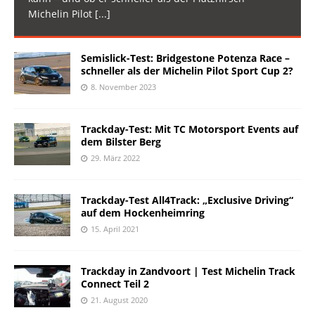
Michelin Pilot
[...]
Semislick-Test: Bridgestone Potenza Race –
schneller als der Michelin Pilot Sport Cup 2?
8. November 2023
Trackday-Test: Mit TC Motorsport Events auf
dem Bilster Berg
29. März 2022
Trackday-Test All4Track: „Exclusive Driving“
auf dem Hockenheimring
15. April 2021
Trackday in Zandvoort | Test Michelin Track
Connect Teil 2
21. August 2020