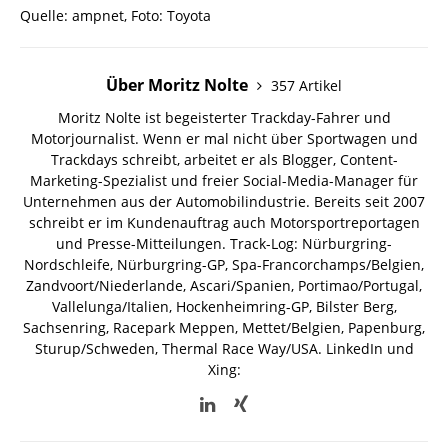
Quelle: ampnet, Foto: Toyota
Über Moritz Nolte
357 Artikel
Moritz Nolte ist begeisterter Trackday-Fahrer und
Motorjournalist. Wenn er mal nicht über Sportwagen und
Trackdays schreibt, arbeitet er als Blogger, Content-
Marketing-Spezialist und freier Social-Media-Manager für
Unternehmen aus der Automobilindustrie. Bereits seit 2007
schreibt er im Kundenauftrag auch Motorsportreportagen
und Presse-Mitteilungen. Track-Log: Nürburgring-
Nordschleife, Nürburgring-GP, Spa-Francorchamps/Belgien,
Zandvoort/Niederlande, Ascari/Spanien, Portimao/Portugal,
Vallelunga/Italien, Hockenheimring-GP, Bilster Berg,
Sachsenring, Racepark Meppen, Mettet/Belgien, Papenburg,
Sturup/Schweden, Thermal Race Way/USA.
LinkedIn und
Xing: