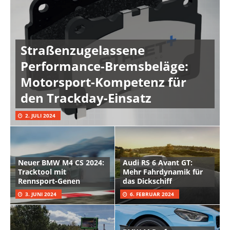
Straßenzugelassene
Performance-Bremsbeläge:
Motorsport-Kompetenz für
den Trackday-Einsatz
2. JULI 2024
Neuer BMW M4 CS 2024:
Audi RS 6 Avant GT:
Tracktool mit
Mehr Fahrdynamik für
Rennsport-Genen
das Dickschiff
3. JUNI 2024
6. FEBRUAR 2024