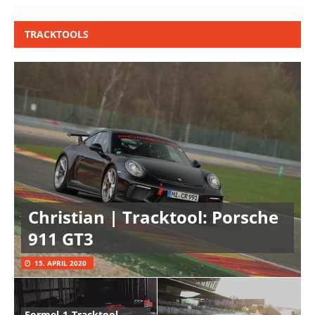
TRACKTOOLS
Christian | Tracktool: Porsche
911 GT3
15. APRIL 2020
Formel-1-Tracktool