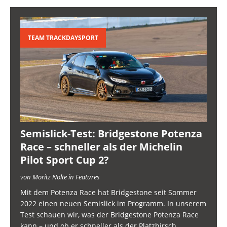
TEAM TRACKDAYSPORT
Semislick-Test: Bridgestone Potenza
Race – schneller als der Michelin
Pilot Sport Cup 2?
von Moritz Nolte in Features
Mit dem Potenza Race hat Bridgestone seit Sommer
2022 einen neuen Semislick im Programm. In unserem
Test schauen wir, was der Bridgestone Potenza Race
kann – und ob er schneller als der Platzhirsch