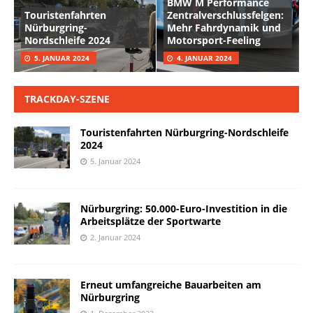
BMW M Performance
Touristenfahrten
Zentralverschlussfelgen:
Nürburgring-
Mehr Fahrdynamik und
Nordschleife 2024
Motorsport-Feeling
5. JANUAR 2024
4. JANUAR 2024
TRACKDAY-SZENE
Touristenfahrten Nürburgring-Nordschleife
2024
5. Januar 2024
Nürburgring: 50.000-Euro-Investition in die
Arbeitsplätze der Sportwarte
2. Januar 2024
Erneut umfangreiche Bauarbeiten am
Nürburgring