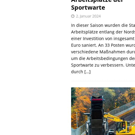
Sportwarte
2. Januar 2024
In dieser Saison wurden die St
Arbeitsplätze entlang der Nords
einer Investition von insgesamt
Euro saniert. An 33 Posten wur
verschiedene Maßnahmen durc
um die Arbeitsbedingungen de
Sportwarte zu verbessern. Unt
durch
[…]