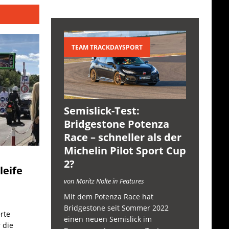
TEAM TRACKDAYSPORT
Semislick-Test:
Bridgestone Potenza
Race – schneller als der
Michelin Pilot Sport Cup
2?
leife
von Moritz Nolte in Features
Mit dem Potenza Race hat
Bridgestone seit Sommer 2022
rte
einen neuen Semislick im
 die