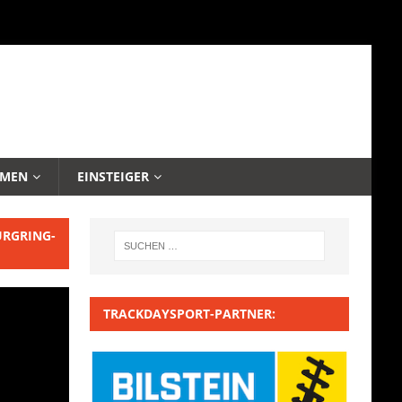
EMEN
EINSTEIGER
URGRING-
TRACKDAYSPORT-PARTNER: