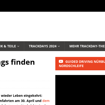
K & TEILE
TRACKDAYS 2024
MEHR TRACKDAY-TH
gs finden
GUIDED DRIVING NÜRB
NORDSCHLEIFE
 wieder Leben eingekehrt:
enfahrten am 30. April und
dem