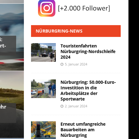
NÜRBURGRING-NEWS
:
rt-
Touristenfahrten
Nürburgring-Nordschleife
2024
5. Januar 2024
Nürburgring: 50.000-Euro-
Investition in die
Arbeitsplätze der
Sportwarte
ehr
2. Januar 2024
Erneut umfangreiche
Bauarbeiten am
Nürburgring