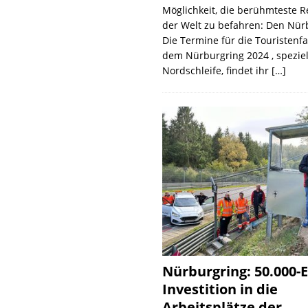
Möglichkeit, die berühmteste 
der Welt zu befahren: Den Nür
Die Termine für die Touristenf
dem Nürburgring 2024 , speziel
Nordschleife, findet ihr
[…]
Nürburgring: 50.000-E
Investition in die
Arbeitsplätze der