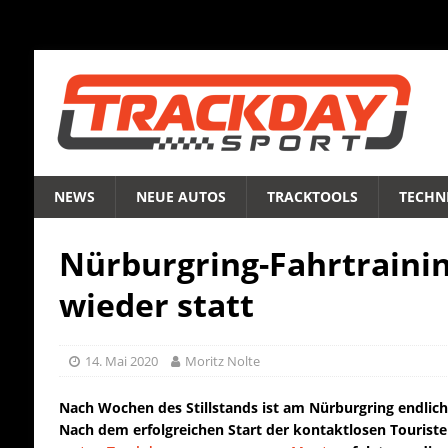
NEWS
NEUE AUTOS
TRACKTOOLS
TECHNI
Nürburgring-Fahrtrainin
wieder statt
14. Mai 2020
Moritz Nolte
Nach Wochen des Stillstands ist am Nürburgring endlich
Nach dem erfolgreichen Start der kontaktlosen Tourist