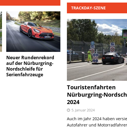
TRACKDAY-SZENE
Neuer Rundenrekord
auf der Nürburgring-
Nordschleife für
Serienfahrzeuge
Touristenfahrten
Nürburgring-Nordsch
2024
5. Januar 2024
Auch im Jahr 2024 haben versie
Autofahrer und Motorradfahrer