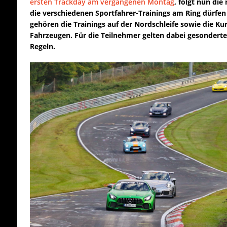
ersten Trackday am vergangenen Montag
, folgt nun die
die verschiedenen Sportfahrer-Trainings am Ring dürfen
gehören die Trainings auf der Nordschleife sowie die Ku
Fahrzeugen. Für die Teilnehmer gelten dabei gesonde
Regeln.