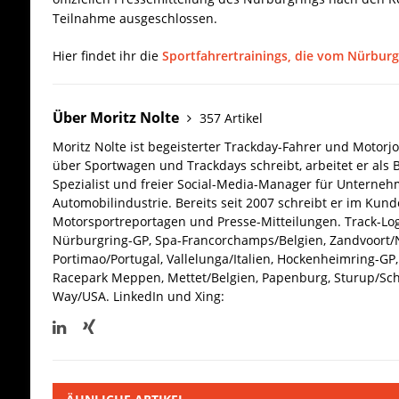
Teilnahme ausgeschlossen.
Hier findet ihr die
Sportfahrertrainings, die vom Nürbur
Über Moritz Nolte
357 Artikel
Moritz Nolte ist begeisterter Trackday-Fahrer und Motorjo
über Sportwagen und Trackdays schreibt, arbeitet er als 
Spezialist und freier Social-Media-Manager für Unterne
Automobilindustrie. Bereits seit 2007 schreibt er im Kun
Motorsportreportagen und Presse-Mitteilungen. Track-Log
Nürburgring-GP, Spa-Francorchamps/Belgien, Zandvoort/N
Portimao/Portugal, Vallelunga/Italien, Hockenheimring-GP, 
Racepark Meppen, Mettet/Belgien, Papenburg, Sturup/Sc
Way/USA.
LinkedIn und Xing: