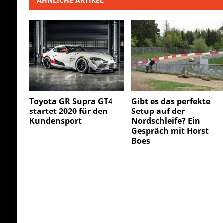
ÄHNLICHE ARTIKEL
Toyota GR Supra GT4
Gibt es das perfekte
startet 2020 für den
Setup auf der
Kundensport
Nordschleife? Ein
Gespräch mit Horst
Boes