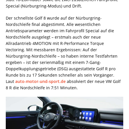
Special (Nürburgring-Modus) und Drift.
Der schnellste Golf 8 wurde auf der Nürburgring-
Nordschleife final abgestimmt. Alle wesentlichen
Antriebsparameter werden im Fahrprofil Special auf die
Nordschleife ausgelegt – erstmals auch der neue
Allradantrieb 4MOTION mit R-Performance Torque
Vectoring. Mit messbaren Ergebnissen: Auf der
Nürburgring-Nordschleife – so haben interne Testfahrten
ergeben – ist der serienmäßig mit einem 7-Gang-
Doppelkupplungsgetriebe (DSG) ausgestattete Golf R pro
Runde bis zu 17 Sekunden schneller als sein Vorgänger.
Laut
auto-motor-und-sport.de
absolviert der neue VW Golf
8 R die Nordschleife in 7:51 Minuten.