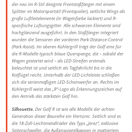
der neu im R-Stil designte Frontstoßfänger mit einem
Splitter im Motorsportstil (Frontspoiler), seitliche Wings als
große Luftleitelemente (in Wagenfarbe lackiert) und R-
spezifische Lüftungsgitter. Alle schwarzen Elemente sind
hochglänzend ausgeführt. In den Stoßfänger integriert
wurden die Sensoren der vorderen Park-Distance-Control
(Park Assist). Im oberen Kühlergrill trägt der Golf eine für
die R-Modelle typisch blaue Querspange, die – sobald der
Wagen gestartet wird – als LED-Streifen erstmals
beleuchtet ist und seitlich als Tagfahrlicht bis in die
Kotflügel reicht. Unterhalb der LED-Lichtleiste schließen
sich die serienmäßigen LED-Scheinwerfer an. Rechts im
Kühlergrill weist das „R“-Logo als Erkennungszeichen auf
den Antrieb des stärksten Golf hin.
Silhouette.
Der Golf R ist wie alle Modelle der achten
Generation dieser Baureihe ein Viertürer. Seitlich sind es
die 18-Zoll-Leichtmetallräder des Typs „Jerez“, exklusive
Seitenschweller, die Außenspiegelkappen in mattiertem