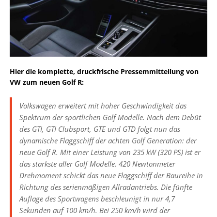
Hier die komplette, druckfrische Pressemmitteilung von
VW zum neuen Golf R:
Volkswagen erweitert mit hoher Geschwindigkeit das
Spektrum der sportlichen Golf Modelle. Nach dem Debüt
des GTI, GTI Clubsport, GTE und GTD folgt nun das
dynamische Flaggschiff der achten Golf Generation: der
neue Golf R. Mit einer Leistung von 235 kW (320 PS) ist er
das stärkste aller Golf Modelle. 420 Newtonmeter
Drehmoment schickt das neue Flaggschiff der Baureihe in
Richtung des serienmäßigen Allradantriebs. Die fünfte
Auflage des Sportwagens beschleunigt in nur 4,7
Sekunden auf 100 km/h. Bei 250 km/h wird der