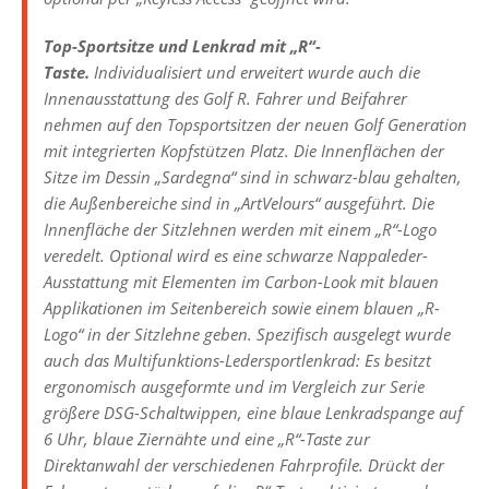
Top-Sportsitze und Lenkrad mit „R“-
Taste.
Individualisiert und erweitert wurde auch die
Innenausstattung des Golf R. Fahrer und Beifahrer
nehmen auf den Topsportsitzen der neuen Golf Generation
mit integrierten Kopfstützen Platz. Die Innenflächen der
Sitze im Dessin „Sardegna“ sind in schwarz-blau gehalten,
die Außenbereiche sind in „ArtVelours“ ausgeführt. Die
Innenfläche der Sitzlehnen werden mit einem „R“-Logo
veredelt. Optional wird es eine schwarze Nappaleder-
Ausstattung mit Elementen im Carbon-Look mit blauen
Applikationen im Seitenbereich sowie einem blauen „R-
Logo“ in der Sitzlehne geben. Spezifisch ausgelegt wurde
auch das Multifunktions-Ledersportlenkrad: Es besitzt
ergonomisch ausgeformte und im Vergleich zur Serie
größere DSG-Schaltwippen, eine blaue Lenkradspange auf
6 Uhr, blaue Ziernähte und eine „R“-Taste zur
Direktanwahl der verschiedenen Fahrprofile. Drückt der