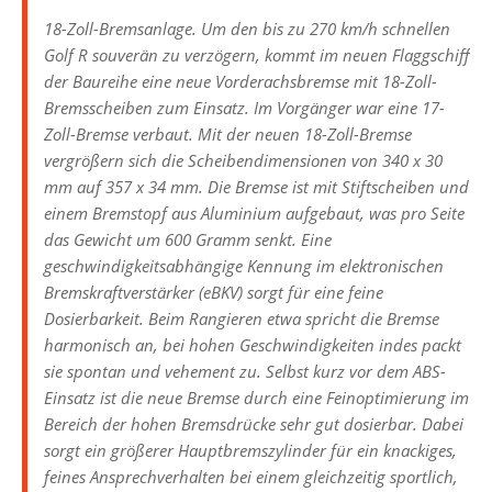
18-Zoll-Bremsanlage. Um den bis zu 270 km/h schnellen
Golf R souverän zu verzögern, kommt im neuen Flaggschiff
der Baureihe eine neue Vorderachsbremse mit 18-Zoll-
Bremsscheiben zum Einsatz. Im Vorgänger war eine 17-
Zoll-Bremse verbaut. Mit der neuen 18-Zoll-Bremse
vergrößern sich die Scheibendimensionen von 340 x 30
mm auf 357 x 34 mm. Die Bremse ist mit Stiftscheiben und
einem Bremstopf aus Aluminium aufgebaut, was pro Seite
das Gewicht um 600 Gramm senkt. Eine
geschwindigkeitsabhängige Kennung im elektronischen
Bremskraftverstärker (eBKV) sorgt für eine feine
Dosierbarkeit. Beim Rangieren etwa spricht die Bremse
harmonisch an, bei hohen Geschwindigkeiten indes packt
sie spontan und vehement zu. Selbst kurz vor dem ABS-
Einsatz ist die neue Bremse durch eine Feinoptimierung im
Bereich der hohen Bremsdrücke sehr gut dosierbar. Dabei
sorgt ein größerer Hauptbremszylinder für ein knackiges,
feines Ansprechverhalten bei einem gleichzeitig sportlich,