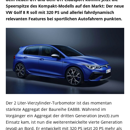
Speerspitze des Kompakt-Modells auf den Markt: Der neue
VW Golf 8 R soll mit 320 PS und allerlei fahrdynamisch
relevanten Features bei sportlichen Autofahrern punkten.
Der 2 Liter-Vierzylinder-Turbomotor ist das momentan
stärkste Aggregat der Baureihe EA888. Während im
Vorgänger ein Aggregat der dritten Generation (evo3) zum
Einsatz kam, ist nun die weiterentwickelte vierte Generation
(evo4) an Bord. Er entwickelt mit 320 PS jetzt 20 PS mehr als