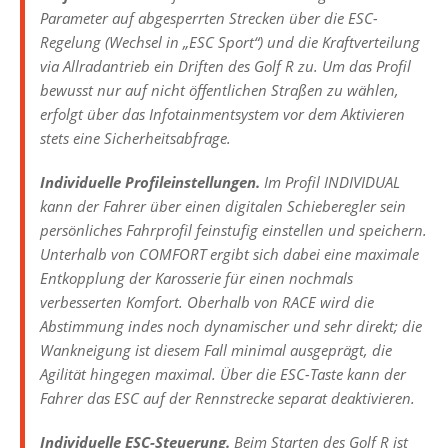
Parameter auf abgesperrten Strecken über die ESC-
Regelung (Wechsel in „ESC Sport“) und die Kraftverteilung
via Allradantrieb ein Driften des Golf R zu. Um das Profil
bewusst nur auf nicht öffentlichen Straßen zu wählen,
erfolgt über das Infotainmentsystem vor dem Aktivieren
stets eine Sicherheitsabfrage.
Individuelle Profileinstellungen.
Im Profil INDIVIDUAL
kann der Fahrer über einen digitalen Schieberegler sein
persönliches Fahrprofil feinstufig einstellen und speichern.
Unterhalb von COMFORT ergibt sich dabei eine maximale
Entkopplung der Karosserie für einen nochmals
verbesserten Komfort. Oberhalb von RACE wird die
Abstimmung indes noch dynamischer und sehr direkt; die
Wankneigung ist diesem Fall minimal ausgeprägt, die
Agilität hingegen maximal. Über die ESC-Taste kann der
Fahrer das ESC auf der Rennstrecke separat deaktivieren.
Individuelle ESC-Steuerung.
Beim Starten des Golf R ist