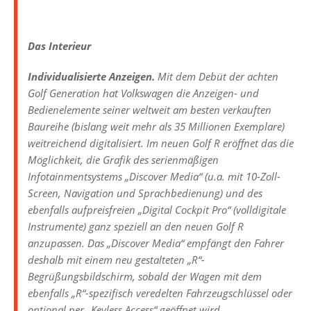
Das Interieur
Individualisierte Anzeigen.
Mit dem Debüt der achten
Golf Generation hat Volkswagen die Anzeigen- und
Bedienelemente seiner weltweit am besten verkauften
Baureihe (bislang weit mehr als 35 Millionen Exemplare)
weitreichend digitalisiert. Im neuen Golf R eröffnet das die
Möglichkeit, die Grafik des serienmäßigen
Infotainmentsystems „Discover Media“ (u.a. mit 10-Zoll-
Screen, Navigation und Sprachbedienung) und des
ebenfalls aufpreisfreien „Digital Cockpit Pro“ (volldigitale
Instrumente) ganz speziell an den neuen Golf R
anzupassen. Das „Discover Media“ empfängt den Fahrer
deshalb mit einem neu gestalteten „R“-
Begrüßungsbildschirm, sobald der Wagen mit dem
ebenfalls „R“-spezifisch veredelten Fahrzeugschlüssel oder
optional per „Keyless Access“ geöffnet wird.