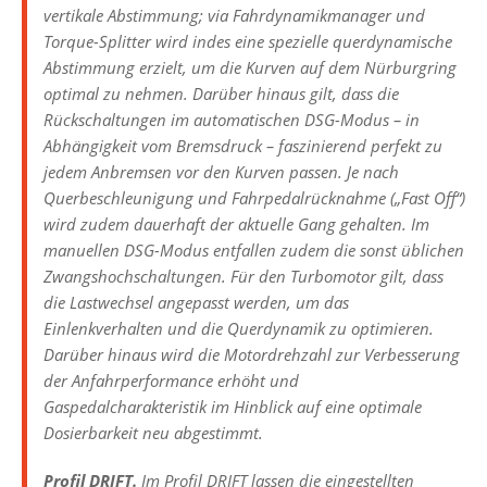
vertikale Abstimmung; via Fahrdynamikmanager und
Torque-Splitter wird indes eine spezielle querdynamische
Abstimmung erzielt, um die Kurven auf dem Nürburgring
optimal zu nehmen. Darüber hinaus gilt, dass die
Rückschaltungen im automatischen DSG-Modus – in
Abhängigkeit vom Bremsdruck – faszinierend perfekt zu
jedem Anbremsen vor den Kurven passen. Je nach
Querbeschleunigung und Fahrpedalrücknahme („Fast Off“)
wird zudem dauerhaft der aktuelle Gang gehalten. Im
manuellen DSG-Modus entfallen zudem die sonst üblichen
Zwangshochschaltungen. Für den Turbomotor gilt, dass
die Lastwechsel angepasst werden, um das
Einlenkverhalten und die Querdynamik zu optimieren.
Darüber hinaus wird die Motordrehzahl zur Verbesserung
der Anfahrperformance erhöht und
Gaspedalcharakteristik im Hinblick auf eine optimale
Dosierbarkeit neu abgestimmt.
Profil DRIFT.
Im Profil DRIFT lassen die eingestellten