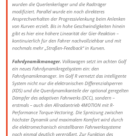
wurden die Querlenkerlager und die Radträger
modifiziert. Parallel wurde ein noch direkteres
Ansprechverhalten der Progressivlenkung beim Anlenken
von Kurven erzielt. Bis in hohe Geschwindigkeiten hinein
gibt es hier eine höhere Linearität der Gier-Reaktion –
kontinuierlich für den Fahrer nachvollziehbar und mit
nochmals mehr „Straßen-Feedback“ in Kurven.
Fahrdynamikmanager.
Volkswagen setzt im achten Golf
ein neues Fahrdynamikregelsystem ein: den
Fahrdynamikmanager. Im Golf R vernetzt das intelligente
System nicht nur die elektronischen Differenzialsperren
(XDS) und die Querdynamikanteile der optional geregelten
Dämpfer des adaptiven Fahrwerks (DCC), sondern –
erstmals – auch den Allradantrieb 4MOTION mit R-
Performance Torque-Vectoring. Die Spreizung zwischen
höchster Dynamik und maximalem Komfort wird durch
die elektromechanisch einstellbaren Fahrwerkssysteme
noch einmal deutlich vergrößert. Zur Funktion des