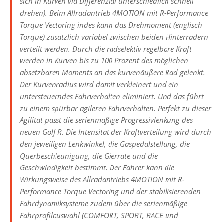
sich in Kurven via Differenzial unterschiedlich schnell
drehen). Beim Allradantrieb 4MOTION mit R-Performance
Torque Vectoring indes kann das Drehmoment (englisch
Torque) zusätzlich variabel zwischen beiden Hinterrädern
verteilt werden. Durch die radselektiv regelbare Kraft
werden in Kurven bis zu 100 Prozent des möglichen
absetzbaren Moments an das kurvenäußere Rad gelenkt.
Der Kurvenradius wird damit verkleinert und ein
untersteuerndes Fahrverhalten eliminiert. Und das führt
zu einem spürbar agileren Fahrverhalten. Perfekt zu dieser
Agilität passt die serienmäßige Progressivlenkung des
neuen Golf R. Die Intensität der Kraftverteilung wird durch
den jeweiligen Lenkwinkel, die Gaspedalstellung, die
Querbeschleunigung, die Gierrate und die
Geschwindigkeit bestimmt. Der Fahrer kann die
Wirkungsweise des Allradantriebs 4MOTION mit R-
Performance Torque Vectoring und der stabilisierenden
Fahrdynamiksysteme zudem über die serienmäßige
Fahrprofilauswahl (COMFORT, SPORT, RACE und