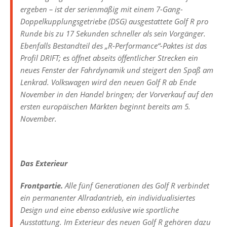
ergeben – ist der serienmäßig mit einem 7-Gang-
Doppelkupplungsgetriebe (DSG) ausgestattete Golf R pro
Runde bis zu 17 Sekunden schneller als sein Vorgänger.
Ebenfalls Bestandteil des „R-Performance“-Paktes ist das
Profil DRIFT; es öffnet abseits öffentlicher Strecken ein
neues Fenster der Fahrdynamik und steigert den Spaß am
Lenkrad. Volkswagen wird den neuen Golf R ab Ende
November in den Handel bringen; der Vorverkauf auf den
ersten europäischen Märkten beginnt bereits am 5.
November.
Das Exterieur
Frontpartie.
Alle fünf Generationen des Golf R verbindet
ein permanenter Allradantrieb, ein individualisiertes
Design und eine ebenso exklusive wie sportliche
Ausstattung. Im Exterieur des neuen Golf R gehören dazu