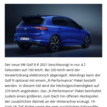
Der neue VW Golf 8 R 2021 beschleunigt in nur 4,7
Sekunden auf 100 km/h. Bei 250 km/h wird der
Vorwärtsdrang elektronisch abgeregelt. Allerdings kann der
Golf R optional mit einem „R-Performance“-Paket bestellt
werden. In diesem Fall wird die Höchstgeschwindigkeit auf
270 km/h angehoben. Das „R-Performance“-Paket beinhaltet
zudem einen größeren, zum Dach hin offenen Heckspoiler,
der zusätzlichen Abtrieb an der Hinterachse erzeugt, 19-
statt 18-Zoll-Räder sowie die zwei zusätzlichen Fahrprofile