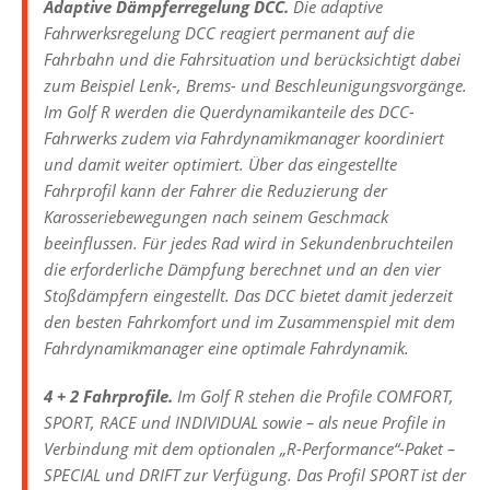
Adaptive Dämpferregelung DCC.
Die adaptive
Fahrwerksregelung DCC reagiert permanent auf die
Fahrbahn und die Fahrsituation und berücksichtigt dabei
zum Beispiel Lenk-, Brems- und Beschleunigungsvorgänge.
Im Golf R werden die Querdynamikanteile des DCC-
Fahrwerks zudem via Fahrdynamikmanager koordiniert
und damit weiter optimiert. Über das eingestellte
Fahrprofil kann der Fahrer die Reduzierung der
Karosseriebewegungen nach seinem Geschmack
beeinflussen. Für jedes Rad wird in Sekundenbruchteilen
die erforderliche Dämpfung berechnet und an den vier
Stoßdämpfern eingestellt. Das DCC bietet damit jederzeit
den besten Fahrkomfort und im Zusammenspiel mit dem
Fahrdynamikmanager eine optimale Fahrdynamik.
4 + 2 Fahrprofile.
Im Golf R stehen die Profile COMFORT,
SPORT, RACE und INDIVIDUAL sowie – als neue Profile in
Verbindung mit dem optionalen „R-Performance“-Paket –
SPECIAL und DRIFT zur Verfügung. Das Profil SPORT ist der