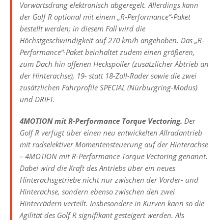
Vorwärtsdrang elektronisch abgeregelt. Allerdings kann
der Golf R optional mit einem „R-Performance“-Paket
bestellt werden; in diesem Fall wird die
Höchstgeschwindigkeit auf 270 km/h angehoben. Das „R-
Performance“-Paket beinhaltet zudem einen größeren,
zum Dach hin offenen Heckspoiler (zusätzlicher Abtrieb an
der Hinterachse), 19- statt 18-Zoll-Räder sowie die zwei
zusätzlichen Fahrprofile SPECIAL (Nürburgring-Modus)
und DRIFT.
4MOTION mit R-Performance Torque Vectoring
.
Der
Golf R verfügt über einen neu entwickelten Allradantrieb
mit radselektiver Momentensteuerung auf der Hinterachse
– 4MOTION mit R-Performance Torque Vectoring genannt.
Dabei wird die Kraft des Antriebs über ein neues
Hinterachsgetriebe nicht nur zwischen der Vorder- und
Hinterachse, sondern ebenso zwischen den zwei
Hinterrädern verteilt. Insbesondere in Kurven kann so die
Agilität des Golf R signifikant gesteigert werden. Als