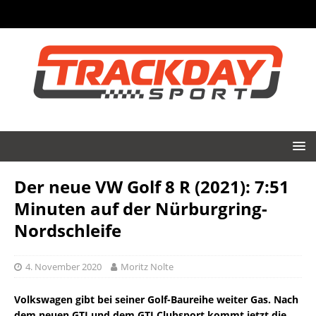
Der neue VW Golf 8 R (2021): 7:51
Minuten auf der Nürburgring-
Nordschleife
4. November 2020
Moritz Nolte
Volkswagen gibt bei seiner Golf-Baureihe weiter Gas. Nach
dem neuen GTI und dem GTI Clubsport kommt jetzt die