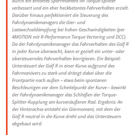
durch ein erhöhtes Sperrmoment im Torque-Splitter
verbessert und ein eher heckbetontes Fahrverhalten erzielt.
Darüber hinaus perfektioniert die Steuerung des
Fahrdynamikmanagers die Gier- und
Lastwechseldämpfung bei hohen Geschwindigkeiten (per
4MOTION mit R-Performance Torque Vectoring und DCC).
Da der Fahrdynamikmanager das Fahrverhalten des Golf R
in jeder Kurve überwacht, kann er gezielt ein unter- oder
übersteuerndes Fahrverhalten korrigieren. Ein Beispiel:
Untersteuert der Golf R in einer Kurve aufgrund des
Fahrmanövers zu stark und drängt dabei über die
Frontpartie nach außen – etwa beim spontanen
Beschleunigen vor dem Scheitelpunkt der Kurve – bewirkt
der Fahrdynamikmanager das Schließen der Torque-
Splitter-Kupplung am kurvenäußeren Rad. Ergebnis: An
der Hinterachse entsteht ein Giermoment, mit dem der
Golf R neutral in die Kurve dreht und das Untersteuern
abgebaut wird.