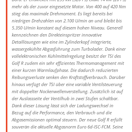
mehr als der zuvor eingesetzte Motor. Von 400 auf 420 Nm
stieg das maximale Drehmoment. Es liegt bereits bei
niedrigen Drehzahlen von 2.100 U/min an und bleibt bis
5.350 U/min konstant auf diesem hohen Niveau. Generell
kennzeichnen den Direkteinspritzer innovative
Detaillösungen wie eine im Zylinderkopf integrierte,
wassergekühlte Abgasführung zum Turbolader. Dank einer
vollelektronischen Kühlmittelregelung besitzt der TSI des
Golf R zudem ein sehr effizientes Thermomanagement mit
einer kurzen Warmlaufphase. Die dadurch reduzierten
Reibungsverluste senken den Kraftstoffverbrauch. Darüber
hinaus verfügt der TSI über eine variable Ventilsteuerung
mit doppelter Nockenwellenverstellung. Zusätzlich ist auf
der Auslassseite der Ventilhub in zwei Stufen schaltbar.
Dank dieser Lösung lässt sich der Ladungswechsel in
Bezug auf die Performance, den Verbrauch und die
Abgasemissionen optimal steuern. Der neue Golf R erfüllt
souverän die aktuelle Abgasnorm Euro 6d-ISC-FCM. Seine