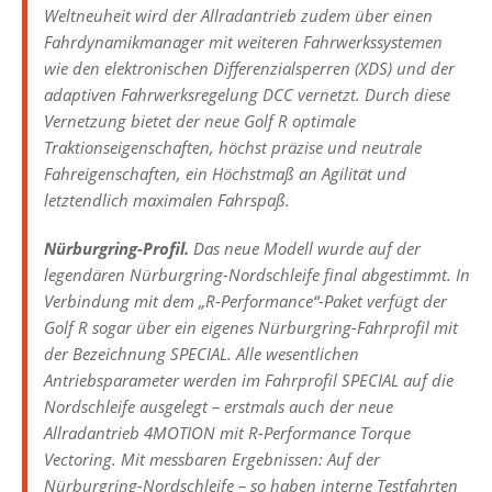
Weltneuheit wird der Allradantrieb zudem über einen
Fahrdynamikmanager mit weiteren Fahrwerkssystemen
wie den elektronischen Differenzialsperren (XDS) und der
adaptiven Fahrwerksregelung DCC vernetzt. Durch diese
Vernetzung bietet der neue Golf R optimale
Traktionseigenschaften, höchst präzise und neutrale
Fahreigenschaften, ein Höchstmaß an Agilität und
letztendlich maximalen Fahrspaß.
Nürburgring-Profil.
Das neue Modell wurde auf der
legendären Nürburgring-Nordschleife final abgestimmt. In
Verbindung mit dem „R-Performance“-Paket verfügt der
Golf R sogar über ein eigenes Nürburgring-Fahrprofil mit
der Bezeichnung SPECIAL. Alle wesentlichen
Antriebsparameter werden im Fahrprofil SPECIAL auf die
Nordschleife ausgelegt – erstmals auch der neue
Allradantrieb 4MOTION mit R-Performance Torque
Vectoring. Mit messbaren Ergebnissen: Auf der
Nürburgring-Nordschleife – so haben interne Testfahrten