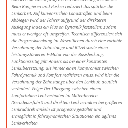
Beim Rangieren und Parken reduziert das spürbar die
Lenkarbeit. Auf kurvenreichen Landstraßen und beim
Abbiegen wird der Fahrer aufgrund der direkteren
Auslegung indes ein Plus an Dynamik feststellen; zudem
muss er weniger oft umgreifen. Technisch differenziert sich
die Progressivlenkung im Wesentlichen durch eine variable
Verzahnung der Zahnstange und Ritzel sowie einen
leistungsstärkeren E-Motor von der Basislenkung.
Funktionsseitig gilt: Anders als bei einer konstanten
Lenkübersetzung, die immer einen Kompromiss zwischen
Fahrdynamik und Komfort realisieren muss, wird hier die
Verzahnung der Zahnstange über den Lenkhub deutlich
verändert. Folge: Der Übergang zwischen einem
komfortablen Lenkverhalten im Mittenbereich
(Geradeausfahrt) und direktem Lenkverhalten bei größeren
Lenkraddrehwinkeln ist progressiv gestaltet und
ermöglicht in fahrdynamischen Situationen ein agileres
Lenkverhalten.