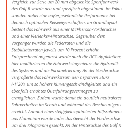
Vergleich zur Serie um 20 mm abgesenkte Sportfahrwerk
des Golf R wurde neu und spezifisch abgestimmt. Im Fokus
standen dabei eine außergewöhnliche Performance bei
dennoch optimalen Reiseeigenschaften. Im Grundlayout
besteht das Fahrwerk aus einer McPherson-Vorderachse
und einer Vierlenker-Hinterachse. Gegenüber dem
Vorgänger wurden die Federraten und die
Stabilisatorraten jeweils um 10 Prozent erhöht.
Entsprechend angepasst wurde auch die DCC-Applikation;
hier modifizierten die Fahrwerksingenieure die Hydraulik
des Systems und die Parametrierung. An der Vorderachse
vergrößerte das Fahrwerksteam den negativen Sturz
(-1°20‘), um so höhere Kurvengeschwindigkeiten und ein
ebenfalls erhöhtes Querführungsvermögen zu
ermöglichen. Zudem wurde damit ein deutlich neutraleres
Fahrverhalten im Schub und während des Beschleunigens
erreicht. Anhand eines steifigkeitsoptimierten Hilfsrahmens
aus Aluminium wurde indes das Gewicht der Vorderachse
um drei Kilogramm gesenkt. An der Hinterachse des Golf R