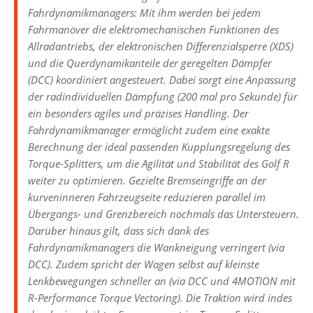
Fahrdynamikmanagers: Mit ihm werden bei jedem
Fahrmanöver die elektromechanischen Funktionen des
Allradantriebs, der elektronischen Differenzialsperre (XDS)
und die Querdynamikanteile der geregelten Dämpfer
(DCC) koordiniert angesteuert. Dabei sorgt eine Anpassung
der radindividuellen Dämpfung (200 mal pro Sekunde) für
ein besonders agiles und präzises Handling. Der
Fahrdynamikmanager ermöglicht zudem eine exakte
Berechnung der ideal passenden Kupplungsregelung des
Torque-Splitters, um die Agilität und Stabilität des Golf R
weiter zu optimieren. Gezielte Bremseingriffe an der
kurveninneren Fahrzeugseite reduzieren parallel im
Übergangs- und Grenzbereich nochmals das Untersteuern.
Darüber hinaus gilt, dass sich dank des
Fahrdynamikmanagers die Wankneigung verringert (via
DCC). Zudem spricht der Wagen selbst auf kleinste
Lenkbewegungen schneller an (via DCC und 4MOTION mit
R-Performance Torque Vectoring). Die Traktion wird indes