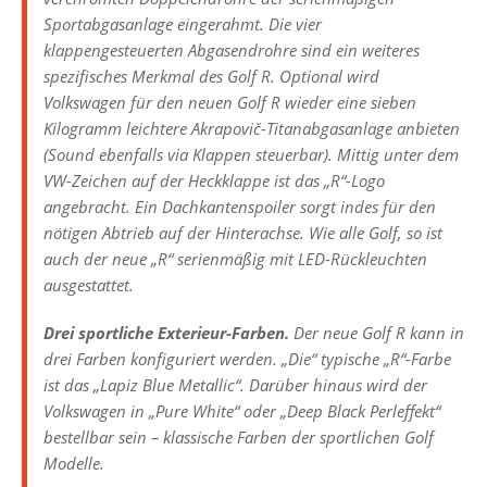
Sportabgasanlage eingerahmt. Die vier
klappengesteuerten Abgasendrohre sind ein weiteres
spezifisches Merkmal des Golf R. Optional wird
Volkswagen für den neuen Golf R wieder eine sieben
Kilogramm leichtere Akrapovič-Titanabgasanlage anbieten
(Sound ebenfalls via Klappen steuerbar). Mittig unter dem
VW-Zeichen auf der Heckklappe ist das „R“-Logo
angebracht. Ein Dachkantenspoiler sorgt indes für den
nötigen Abtrieb auf der Hinterachse. Wie alle Golf, so ist
auch der neue „R“ serienmäßig mit LED-Rückleuchten
ausgestattet.
Drei sportliche Exterieur-Farben.
Der neue Golf R kann in
drei Farben konfiguriert werden. „Die“ typische „R“-Farbe
ist das „Lapiz Blue Metallic“. Darüber hinaus wird der
Volkswagen in „Pure White“ oder „Deep Black Perleffekt“
bestellbar sein – klassische Farben der sportlichen Golf
Modelle.