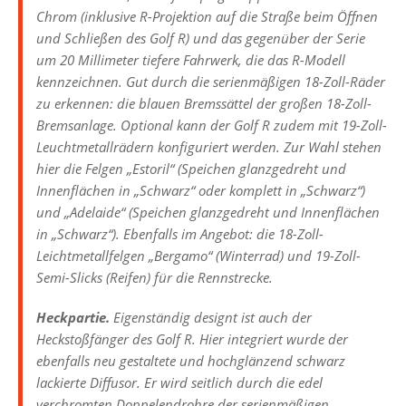
Chrom (inklusive R-Projektion auf die Straße beim Öffnen
und Schließen des Golf R) und das gegenüber der Serie
um 20 Millimeter tiefere Fahrwerk, die das R-Modell
kennzeichnen. Gut durch die serienmäßigen 18-Zoll-Räder
zu erkennen: die blauen Bremssättel der großen 18-Zoll-
Bremsanlage. Optional kann der Golf R zudem mit 19-Zoll-
Leuchtmetallrädern konfiguriert werden. Zur Wahl stehen
hier die Felgen „Estoril“ (Speichen glanzgedreht und
Innenflächen in „Schwarz“ oder komplett in „Schwarz“)
und „Adelaide“ (Speichen glanzgedreht und Innenflächen
in „Schwarz“). Ebenfalls im Angebot: die 18-Zoll-
Leichtmetallfelgen „Bergamo“ (Winterrad) und 19-Zoll-
Semi-Slicks (Reifen) für die Rennstrecke.
Heckpartie.
Eigenständig designt ist auch der
Heckstoßfänger des Golf R. Hier integriert wurde der
ebenfalls neu gestaltete und hochglänzend schwarz
lackierte Diffusor. Er wird seitlich durch die edel
verchromten Doppelendrohre der serienmäßigen