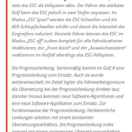
stets das ESC als Vollsystem aktiv. Der Fahrer des stärksten
Golf kann das ESC jedoch in zwei Stufen anpassen. Im
Modus „ESC Sport“ werden die ESC-Schwellen und die
ASR-Schlupfschwellen erhöht und damit die Intensität des
Eingreifens reduziert. Versierte Fahrer können das ESC im
Modus „ESC off“ zudem komplett für alle Fahrsituationen
deaktivieren; der „Front Assist“ und der „Ausweichassistent“
reaktivieren im Notfall allerdings das ESC-Vollsystem.
Die Progressivlenkung. Serienmäßig kommt im Golf R eine
Progressivlenkung zum Einsatz. Auch sie wurde
weiterentwickelt: Im Detail legten die Fahrwerksingenieure
die Übersetzung bei der Progressivlenkung direkter aus;
darüber hinaus kommen neue Software-Algorithmen und
eine neue Software-Applikation zum Einsatz. Zur
Funktionsweise der Progressivlenkung: Herkömmliche
Lenkungen arbeiten mit einem konstanten
Übersetzungsverhältnis. Die Progressivlenkung indes
operiert mit einem progressiven Übersetzungsverhältnis.