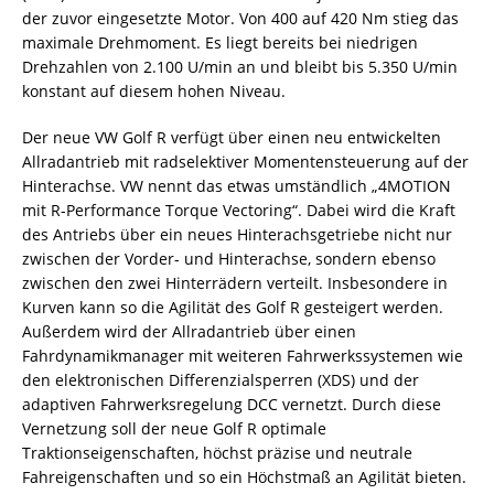
der zuvor eingesetzte Motor. Von 400 auf 420 Nm stieg das
maximale Drehmoment. Es liegt bereits bei niedrigen
Drehzahlen von 2.100 U/min an und bleibt bis 5.350 U/min
konstant auf diesem hohen Niveau.
Der neue VW Golf R verfügt über einen neu entwickelten
Allradantrieb mit radselektiver Momentensteuerung auf der
Hinterachse. VW nennt das etwas umständlich „4MOTION
mit R-Performance Torque Vectoring“. Dabei wird die Kraft
des Antriebs über ein neues Hinterachsgetriebe nicht nur
zwischen der Vorder- und Hinterachse, sondern ebenso
zwischen den zwei Hinterrädern verteilt. Insbesondere in
Kurven kann so die Agilität des Golf R gesteigert werden.
Außerdem wird der Allradantrieb über einen
Fahrdynamikmanager mit weiteren Fahrwerkssystemen wie
den elektronischen Differenzialsperren (XDS) und der
adaptiven Fahrwerksregelung DCC vernetzt. Durch diese
Vernetzung soll der neue Golf R optimale
Traktionseigenschaften, höchst präzise und neutrale
Fahreigenschaften und so ein Höchstmaß an Agilität bieten.