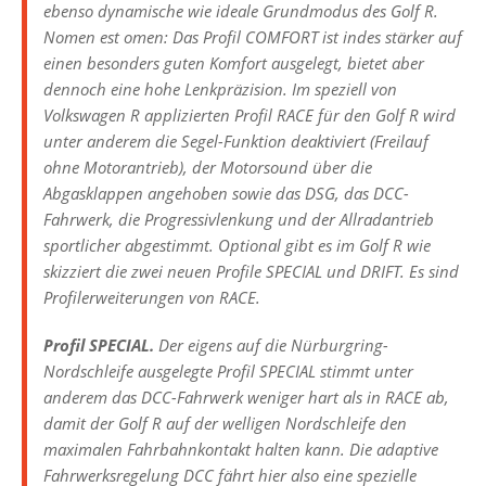
ebenso dynamische wie ideale Grundmodus des Golf R.
Nomen est omen: Das Profil COMFORT ist indes stärker auf
einen besonders guten Komfort ausgelegt, bietet aber
dennoch eine hohe Lenkpräzision. Im speziell von
Volkswagen R applizierten Profil RACE für den Golf R wird
unter anderem die Segel-Funktion deaktiviert (Freilauf
ohne Motorantrieb), der Motorsound über die
Abgasklappen angehoben sowie das DSG, das DCC-
Fahrwerk, die Progressivlenkung und der Allradantrieb
sportlicher abgestimmt. Optional gibt es im Golf R wie
skizziert die zwei neuen Profile SPECIAL und DRIFT. Es sind
Profilerweiterungen von RACE.
Profil SPECIAL.
Der eigens auf die Nürburgring-
Nordschleife ausgelegte Profil SPECIAL stimmt unter
anderem das DCC-Fahrwerk weniger hart als in RACE ab,
damit der Golf R auf der welligen Nordschleife den
maximalen Fahrbahnkontakt halten kann. Die adaptive
Fahrwerksregelung DCC fährt hier also eine spezielle