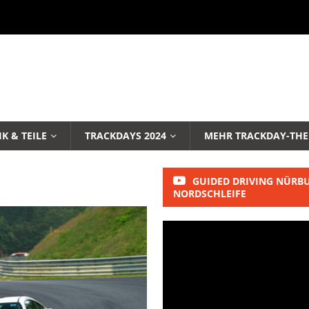
K & TEILE
TRACKDAYS 2024
MEHR TRACKDAY-TH
GUIDED DRIVING NÜRB
NORDSCHLEIFE