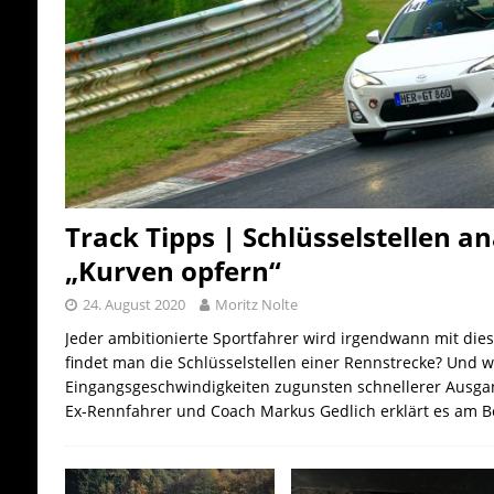
Track Tipps | Schlüsselstellen a
„Kurven opfern“
24. August 2020
Moritz Nolte
Jeder ambitionierte Sportfahrer wird irgendwann mit dies
findet man die Schlüsselstellen einer Rennstrecke? Und 
Eingangsgeschwindigkeiten zugunsten schnellerer Ausga
Ex-Rennfahrer und Coach Markus Gedlich erklärt es am B