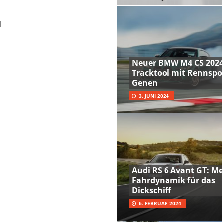
]
Neuer BMW M4 CS 2024
Tracktool mit Rennspo
Genen
3. JUNI 2024
Audi RS 6 Avant GT: M
Fahrdynamik für das
Dickschiff
6. FEBRUAR 2024