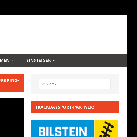
EMEN
EINSTEIGER
URGRING-
TRACKDAYSPORT-PARTNER: