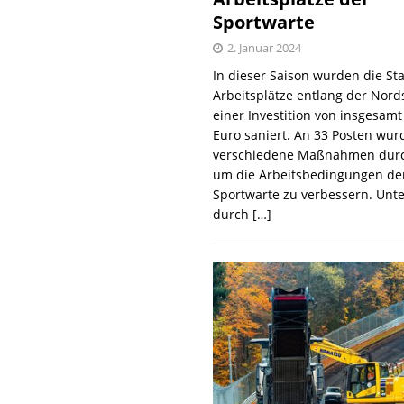
Sportwarte
2. Januar 2024
In dieser Saison wurden die St
Arbeitsplätze entlang der Nords
einer Investition von insgesamt
Euro saniert. An 33 Posten wur
verschiedene Maßnahmen durc
um die Arbeitsbedingungen de
Sportwarte zu verbessern. Unt
durch
[…]