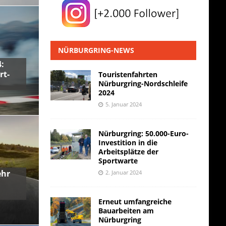
NÜRBURGRING-NEWS
:
rt-
Touristenfahrten
Nürburgring-Nordschleife
2024
5. Januar 2024
Nürburgring: 50.000-Euro-
Investition in die
Arbeitsplätze der
Sportwarte
ehr
2. Januar 2024
Erneut umfangreiche
Bauarbeiten am
Nürburgring