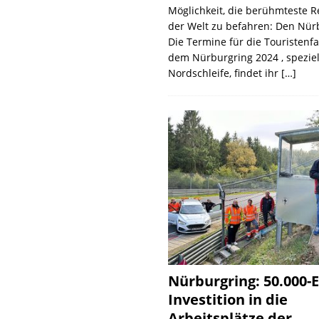
Möglichkeit, die berühmteste 
der Welt zu befahren: Den Nür
Die Termine für die Touristenf
dem Nürburgring 2024 , speziel
Nordschleife, findet ihr
[…]
Nürburgring: 50.000-E
Investition in die
Arbeitsplätze der