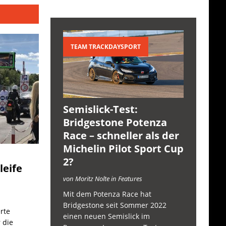
TEAM TRACKDAYSPORT
Semislick-Test:
Bridgestone Potenza
Race – schneller als der
Michelin Pilot Sport Cup
2?
leife
von Moritz Nolte in Features
Mit dem Potenza Race hat
Bridgestone seit Sommer 2022
rte
einen neuen Semislick im
 die