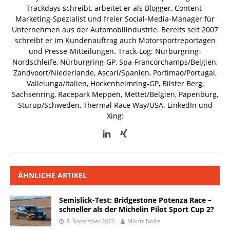
Trackdays schreibt, arbeitet er als Blogger, Content-
Marketing-Spezialist und freier Social-Media-Manager für
Unternehmen aus der Automobilindustrie. Bereits seit 2007
schreibt er im Kundenauftrag auch Motorsportreportagen
und Presse-Mitteilungen. Track-Log: Nürburgring-
Nordschleife, Nürburgring-GP, Spa-Francorchamps/Belgien,
Zandvoort/Niederlande, Ascari/Spanien, Portimao/Portugal,
Vallelunga/Italien, Hockenheimring-GP, Bilster Berg,
Sachsenring, Racepark Meppen, Mettet/Belgien, Papenburg,
Sturup/Schweden, Thermal Race Way/USA.
LinkedIn und
Xing:
ÄHNLICHE ARTIKEL
Semislick-Test: Bridgestone Potenza Race –
schneller als der Michelin Pilot Sport Cup 2?
8. November 2023
Moritz Nolte