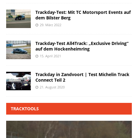
Trackday-Test: Mit TC Motorsport Events auf
dem Bilster Berg
29. März 2022
Trackday-Test All4Track: „Exclusive Driving“
auf dem Hockenheimring
15. April 2021
Trackday in Zandvoort | Test Michelin Track
Connect Teil 2
21. August 2020
TRACKTOOLS