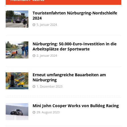
Touristenfahrten Nürburgring-Nordschleife
2024
5. Januar 2024
Nürburgring: 50.000-Euro-Investition in die
Arbeitsplätze der Sportwarte
2. Januar 2024
Erneut umfangreiche Bauarbeiten am
Nürburgring
1. Dezember 2023
Mini John Cooper Works von Bulldog Racing
29. August 2023