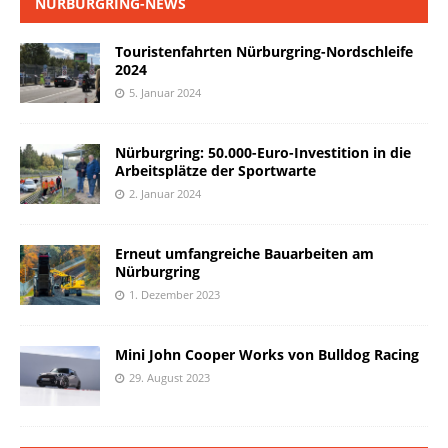
NÜRBURGRING-NEWS
Touristenfahrten Nürburgring-Nordschleife
2024
5. Januar 2024
Nürburgring: 50.000-Euro-Investition in die
Arbeitsplätze der Sportwarte
2. Januar 2024
Erneut umfangreiche Bauarbeiten am
Nürburgring
1. Dezember 2023
Mini John Cooper Works von Bulldog Racing
29. August 2023