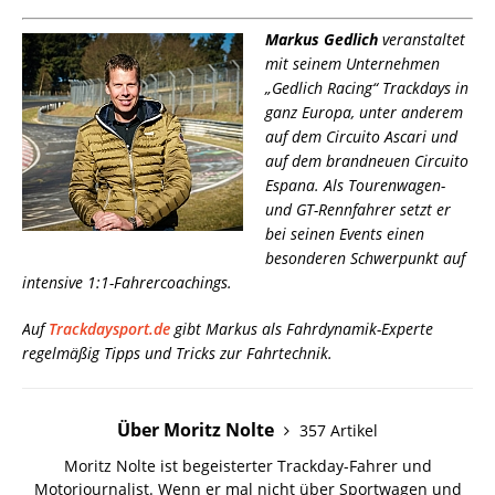
Markus Gedlich
veranstaltet
mit seinem Unternehmen
„Gedlich Racing“ Trackdays in
ganz Europa, unter anderem
auf dem Circuito Ascari und
auf dem brandneuen Circuito
Espana. Als Tourenwagen-
und GT-Rennfahrer setzt er
bei seinen Events einen
besonderen Schwerpunkt auf
intensive 1:1-Fahrercoachings.
Auf
Trackdaysport.de
gibt Markus als Fahrdynamik-Experte
regelmäßig Tipps und Tricks zur Fahrtechnik.
Über Moritz Nolte
357 Artikel
Moritz Nolte ist begeisterter Trackday-Fahrer und
Motorjournalist. Wenn er mal nicht über Sportwagen und