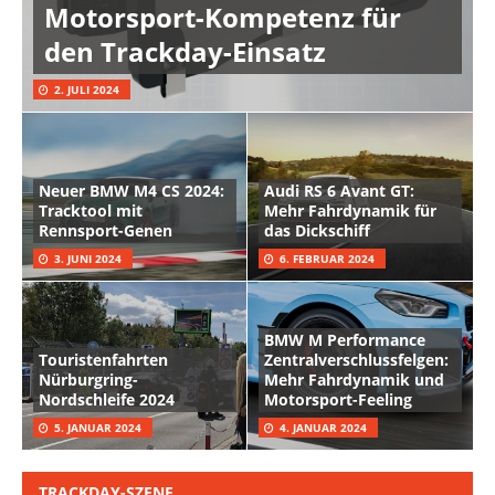
Motorsport-Kompetenz für
den Trackday-Einsatz
2. JULI 2024
Neuer BMW M4 CS 2024:
Audi RS 6 Avant GT:
Tracktool mit
Mehr Fahrdynamik für
Rennsport-Genen
das Dickschiff
3. JUNI 2024
6. FEBRUAR 2024
BMW M Performance
Touristenfahrten
Zentralverschlussfelgen:
Nürburgring-
Mehr Fahrdynamik und
Nordschleife 2024
Motorsport-Feeling
5. JANUAR 2024
4. JANUAR 2024
TRACKDAY-SZENE