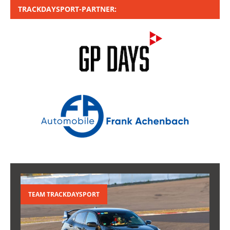
TRACKDAYSPORT-PARTNER:
TEAM TRACKDAYSPORT