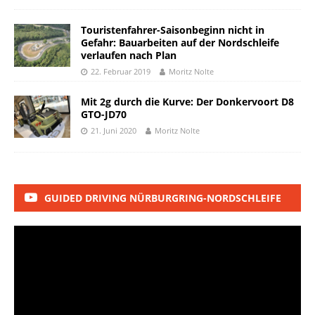
Touristenfahrer-Saisonbeginn nicht in
Gefahr: Bauarbeiten auf der Nordschleife
verlaufen nach Plan
22. Februar 2019
Moritz Nolte
Mit 2g durch die Kurve: Der Donkervoort D8
GTO-JD70
21. Juni 2020
Moritz Nolte
GUIDED DRIVING NÜRBURGRING-NORDSCHLEIFE