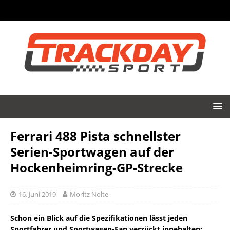
Ferrari 488 Pista schnellster
Serien-Sportwagen auf der
Hockenheimring-GP-Strecke
16. Juni 2019
Moritz Nolte
Schon ein Blick auf die Spezifikationen lässt jeden
Sportfahrer und Sportwagen-Fan verzückt innehalten: