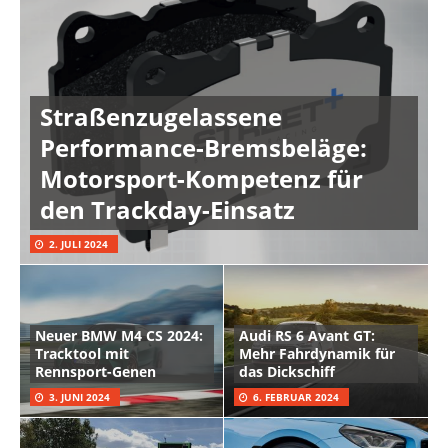
Straßenzugelassene
Performance-Bremsbeläge:
Motorsport-Kompetenz für
den Trackday-Einsatz
2. JULI 2024
Neuer BMW M4 CS 2024:
Audi RS 6 Avant GT:
Tracktool mit
Mehr Fahrdynamik für
Rennsport-Genen
das Dickschiff
3. JUNI 2024
6. FEBRUAR 2024