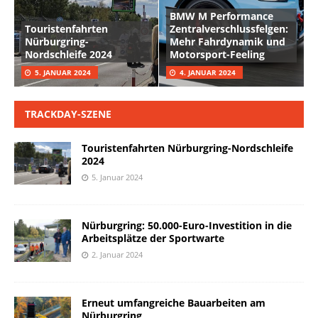
BMW M Performance
Touristenfahrten
Zentralverschlussfelgen:
Nürburgring-
Mehr Fahrdynamik und
Nordschleife 2024
Motorsport-Feeling
5. JANUAR 2024
4. JANUAR 2024
TRACKDAY-SZENE
Touristenfahrten Nürburgring-Nordschleife
2024
5. Januar 2024
Nürburgring: 50.000-Euro-Investition in die
Arbeitsplätze der Sportwarte
2. Januar 2024
Erneut umfangreiche Bauarbeiten am
Nürburgring