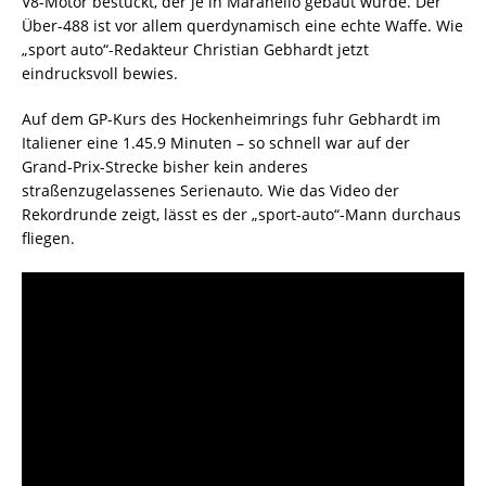
V8-Motor bestückt, der je in Maranello gebaut wurde. Der
Über-488 ist vor allem querdynamisch eine echte Waffe. Wie
„sport auto“-Redakteur Christian Gebhardt jetzt
eindrucksvoll bewies.
Auf dem GP-Kurs des Hockenheimrings fuhr Gebhardt im
Italiener eine 1.45.9 Minuten – so schnell war auf der
Grand-Prix-Strecke bisher kein anderes
straßenzugelassenes Serienauto. Wie das Video der
Rekordrunde zeigt, lässt es der „sport-auto“-Mann durchaus
fliegen.