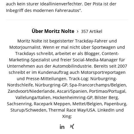
auch kein sturer Ideallinienverfechter. Der Pista ist der
Inbegriff des modernen Fahrerautos“.
Über Moritz Nolte
357 Artikel
Moritz Nolte ist begeisterter Trackday-Fahrer und
Motorjournalist. Wenn er mal nicht über Sportwagen und
Trackdays schreibt, arbeitet er als Blogger, Content-
Marketing-Spezialist und freier Social-Media-Manager für
Unternehmen aus der Automobilindustrie. Bereits seit 2007
schreibt er im Kundenauftrag auch Motorsportreportagen
und Presse-Mitteilungen. Track-Log: Nürburgring-
Nordschleife, Nürburgring-GP, Spa-Francorchamps/Belgien,
Zandvoort/Niederlande, Ascari/Spanien, Portimao/Portugal,
Vallelunga/Italien, Hockenheimring-GP, Bilster Berg,
Sachsenring, Racepark Meppen, Mettet/Belgien, Papenburg,
Sturup/Schweden, Thermal Race Way/USA.
LinkedIn und
Xing: