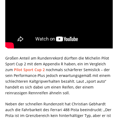
Großen Anteil am Rundenrekord dürften die Michelin Pilot
Sport Cup 2 mit dem Appendix R haben, ein im Vergleich
zum
Pilot Sport Cup 2
nochmals schärferer Semislick – der
sein Performance-Plus jedoch erwartungsgemäß mit einem
schlechteren Kaltgripverhalten bezahlt. Laut „sport auto“
handelt es sich dabei um einen Reifen, der einem
reinrassigen Rennreifen ähneln soll.
Neben der schnellen Rundenzeit hat Christian Gebhardt
auch die Fahrbarkeit des Ferrari 488 Pista beeindruckt: „Der
Pista ist im Grenzbereich kein hinterhältiger Typ, aber er ist