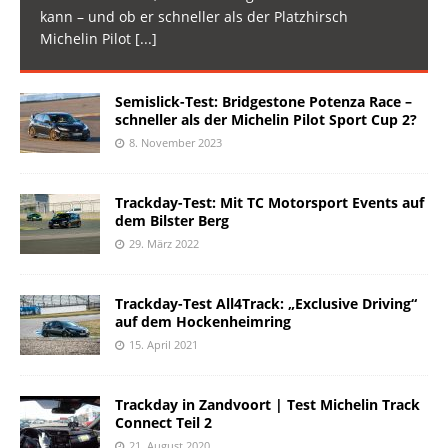
kann – und ob er schneller als der Platzhirsch
Michelin Pilot
[...]
Semislick-Test: Bridgestone Potenza Race –
schneller als der Michelin Pilot Sport Cup 2?
8. November 2023
Trackday-Test: Mit TC Motorsport Events auf
dem Bilster Berg
29. März 2022
Trackday-Test All4Track: „Exclusive Driving“
auf dem Hockenheimring
15. April 2021
Trackday in Zandvoort | Test Michelin Track
Connect Teil 2
21. August 2020