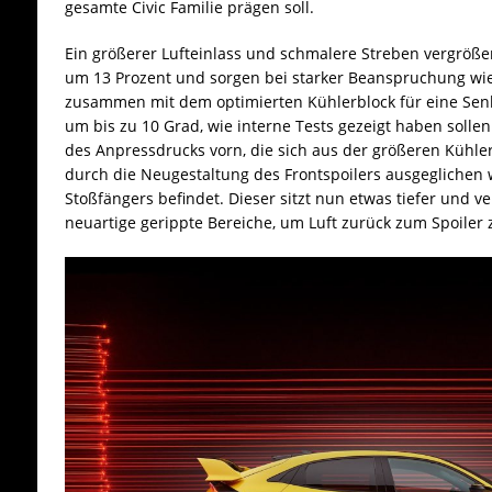
gesamte Civic Familie prägen soll.
Ein größerer Lufteinlass und schmalere Streben vergröße
um 13 Prozent und sorgen bei starker Beanspruchung wie
zusammen mit dem optimierten Kühlerblock für eine Sen
um bis zu 10 Grad, wie interne Tests gezeigt haben sollen
des Anpressdrucks vorn, die sich aus der größeren Kühler
durch die Neugestaltung des Frontspoilers ausgeglichen 
Stoßfängers befindet. Dieser sitzt nun etwas tiefer und 
neuartige gerippte Bereiche, um Luft zurück zum Spoiler z