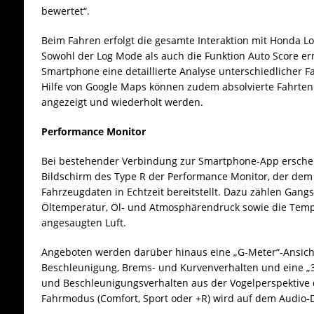
bewertet“.
Beim Fahren erfolgt die gesamte Interaktion mit Honda L
Sowohl der Log Mode als auch die Funktion Auto Score e
Smartphone eine detaillierte Analyse unterschiedlicher F
Hilfe von Google Maps können zudem absolvierte Fahrte
angezeigt und wiederholt werden.
Performance Monitor
Bei bestehender Verbindung zur Smartphone-App erschei
Bildschirm des Type R der Performance Monitor, der dem
Fahrzeugdaten in Echtzeit bereitstellt. Dazu zählen Gangs
Öltemperatur, Öl- und Atmosphärendruck sowie die Tem
angesaugten Luft.
Angeboten werden darüber hinaus eine „G-Meter“-Ansich
Beschleunigung, Brems- und Kurvenverhalten und eine „3
und Beschleunigungsverhalten aus der Vogelperspektive da
Fahrmodus (Comfort, Sport oder +R) wird auf dem Audio-D