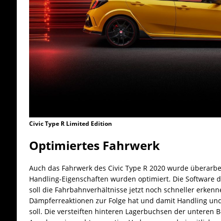
Civic Type R Limited Edition
Optimiertes Fahrwerk
Auch das Fahrwerk des Civic Type R 2020 wurde überarbe
Handling-Eigenschaften wurden optimiert. Die Software
soll die Fahrbahnverhältnisse jetzt noch schneller erkenn
Dämpferreaktionen zur Folge hat und damit Handling und 
soll. Die versteiften hinteren Lagerbuchsen der unteren B