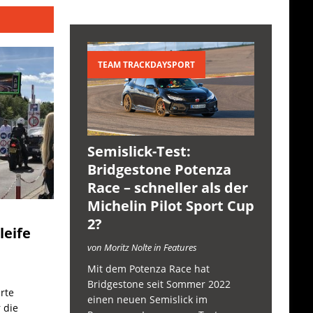
TEAM TRACKDAYSPORT
Semislick-Test:
Bridgestone Potenza
Race – schneller als der
Michelin Pilot Sport Cup
2?
leife
von Moritz Nolte in Features
Mit dem Potenza Race hat
Bridgestone seit Sommer 2022
rte
einen neuen Semislick im
 die