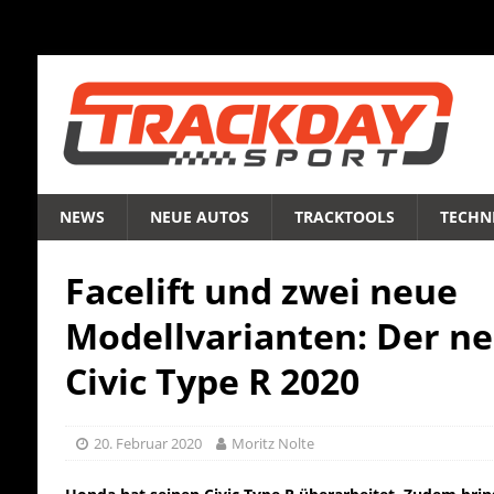
NEWS
NEUE AUTOS
TRACKTOOLS
TECHNI
Facelift und zwei neue
Modellvarianten: Der n
Civic Type R 2020
20. Februar 2020
Moritz Nolte