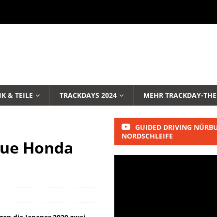
K & TEILE
TRACKDAYS 2024
MEHR TRACKDAY-TH
GUIDED DRIVING NÜRB
NORDSCHLEIFE
eue Honda