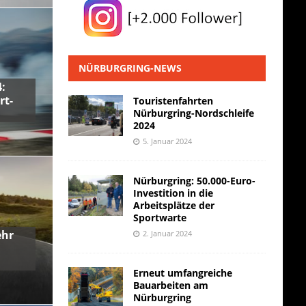
NÜRBURGRING-NEWS
:
rt-
Touristenfahrten
Nürburgring-Nordschleife
2024
5. Januar 2024
Nürburgring: 50.000-Euro-
Investition in die
Arbeitsplätze der
Sportwarte
ehr
2. Januar 2024
Erneut umfangreiche
Bauarbeiten am
Nürburgring