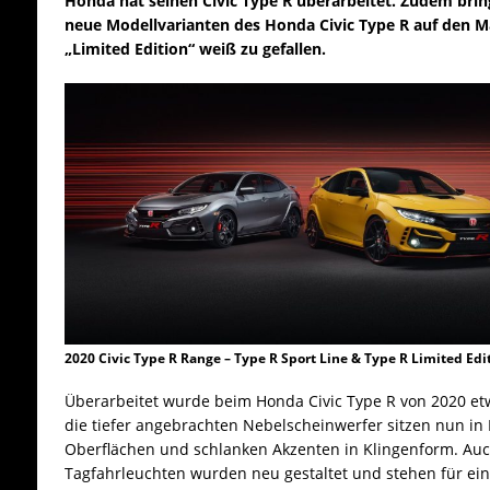
Honda hat seinen Civic Type R überarbeitet. Zudem brin
neue Modellvarianten des Honda Civic Type R auf den M
„Limited Edition“ weiß zu gefallen.
2020 Civic Type R Range – Type R Sport Line & Type R Limited Edi
Überarbeitet wurde beim Honda Civic Type R von 2020 et
die tiefer angebrachten Nebelscheinwerfer sitzen nun in 
Oberflächen und schlanken Akzenten in Klingenform. Au
Tagfahrleuchten wurden neu gestaltet und stehen für ein 