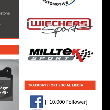
estone
 er
h
TRACKDAYSPORT SOCIAL MEDIA
äge:
 für