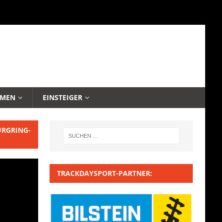
EMEN
EINSTEIGER
URGRING-
TRACKDAYSPORT-PARTNER: