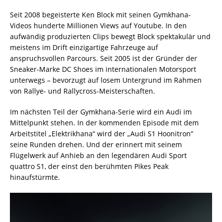
Seit 2008 begeisterte Ken Block mit seinen Gymkhana-
Videos hunderte Millionen Views auf Youtube. In den
aufwändig produzierten Clips bewegt Block spektakulär und
meistens im Drift einzigartige Fahrzeuge auf
anspruchsvollen Parcours. Seit 2005 ist der Gründer der
Sneaker-Marke DC Shoes im internationalen Motorsport
unterwegs – bevorzugt auf losem Untergrund im Rahmen
von Rallye- und Rallycross-Meisterschaften.
Im nächsten Teil der Gymkhana-Serie wird ein Audi im
Mittelpunkt stehen. In der kommenden Episode mit dem
Arbeitstitel „Elektrikhana“ wird der „Audi S1 Hoonitron“
seine Runden drehen. Und der erinnert mit seinem
Flügelwerk auf Anhieb an den legendären Audi Sport
quattro S1, der einst den berühmten Pikes Peak
hinaufstürmte.