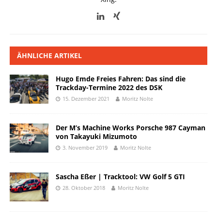
ÄHNLICHE ARTIKEL
Hugo Emde Freies Fahren: Das sind die
Trackday-Termine 2022 des DSK
15. Dezember 2021
Moritz Nolte
Der M’s Machine Works Porsche 987 Cayman
von Takayuki Mizumoto
3. November 2019
Moritz Nolte
Sascha Eßer | Tracktool: VW Golf 5 GTI
28. Oktober 2018
Moritz Nolte