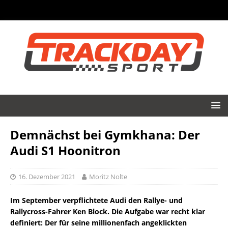
Demnächst bei Gymkhana: Der
Audi S1 Hoonitron
16. Dezember 2021
Moritz Nolte
Im September verpflichtete Audi den Rallye- und
Rallycross-Fahrer Ken Block. Die Aufgabe war recht klar
definiert: Der für seine millionenfach angeklickten