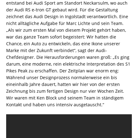
entstand bei Audi Sport am Standort Neckarsulm, wo auch
der Audi RS e-tron GT gebaut wird. Für die Gestaltung
zeichnet das Audi Design in Ingolstadt verantwortlich. Eine
nicht alltägliche Aufgabe für Marc Lichte und sein Team.
„Als wir zum ersten Mal von diesem Projekt gehört haben,
war das ganze Team sofort begeistert: Wir hatten die
Chance, ein Auto zu entwickeln, das eine Ikone unserer
Marke mit der Zukunft verbindet“, sagt der Audi-
Chefdesigner. Die Herausforderungen waren groß: „Es ging
darum, eine moderne, rein elektrische Interpretation des S1
Pikes Peak zu erschaffen. Der Zeitplan war enorm eng:
Während unser Designprozess normalerweise ein bis
eineinhalb Jahre dauert, hatten wir hier von der ersten
Zeichnung bis zum fertigen Design nur vier Wochen Zeit.
Wir waren mit Ken Block und seinem Team in ständigem
Kontakt und haben uns intensiv ausgetauscht.“