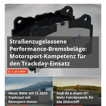
Straßenzugelassene
Performance-Bremsbeläge:
Motorsport-Kompetenz für
den Trackday-Einsatz
2. JULI 2024
Neuer BMW M4 CS 2024:
Audi RS 6 Avant GT:
Tracktool mit
Mehr Fahrdynamik für
Rennsport-Genen
das Dickschiff