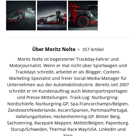
Über Moritz Nolte
357 Artikel
Moritz Nolte ist begeisterter Trackday-Fahrer und
Motorjournalist. Wenn er mal nicht über Sportwagen und
Trackdays schreibt, arbeitet er als Blogger, Content-
Marketing-Spezialist und freier Social-Media-Manager für
Unternehmen aus der Automobilindustrie. Bereits seit 2007
schreibt er im Kundenauftrag auch Motorsportreportagen
und Presse-Mitteilungen. Track-Log: Nürburgring-
Nordschleife, Nürburgring-GP, Spa-Francorchamps/Belgien,
Zandvoort/Niederlande, Ascari/Spanien, Portimao/Portugal,
Vallelunga/Italien, Hockenheimring-GP, Bilster Berg,
Sachsenring, Racepark Meppen, Mettet/Belgien, Papenburg,
Sturup/Schweden, Thermal Race Way/USA.
LinkedIn und
Xing: