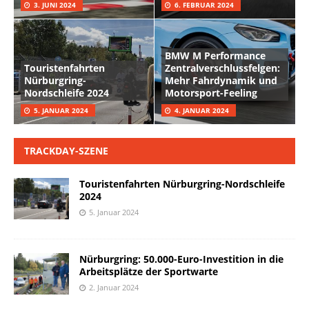
3. JUNI 2024
6. FEBRUAR 2024
BMW M Performance
Touristenfahrten
Zentralverschlussfelgen:
Nürburgring-
Mehr Fahrdynamik und
Nordschleife 2024
Motorsport-Feeling
5. JANUAR 2024
4. JANUAR 2024
TRACKDAY-SZENE
Touristenfahrten Nürburgring-Nordschleife
2024
5. Januar 2024
Nürburgring: 50.000-Euro-Investition in die
Arbeitsplätze der Sportwarte
2. Januar 2024