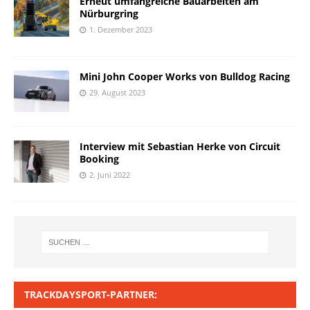
Erneut umfangreiche Bauarbeiten am
Nürburgring
1. Dezember 2023
Mini John Cooper Works von Bulldog Racing
29. August 2023
Interview mit Sebastian Herke von Circuit
Booking
2. Juni 2022
TRACKDAYSPORT-PARTNER: