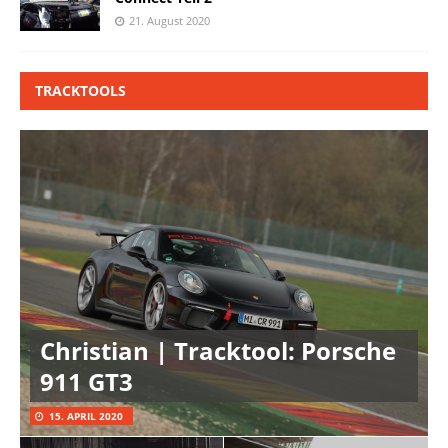
21. August 2020
TRACKTOOLS
Christian | Tracktool: Porsche
911 GT3
15. APRIL 2020