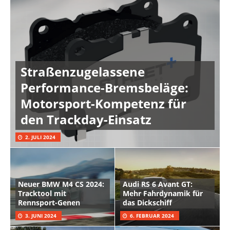
Straßenzugelassene
Performance-Bremsbeläge:
Motorsport-Kompetenz für
den Trackday-Einsatz
2. JULI 2024
Neuer BMW M4 CS 2024:
Audi RS 6 Avant GT:
Tracktool mit
Mehr Fahrdynamik für
Rennsport-Genen
das Dickschiff
3. JUNI 2024
6. FEBRUAR 2024