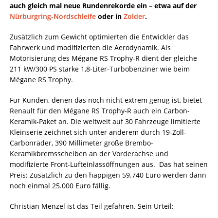
auch gleich mal neue Rundenrekorde ein – etwa auf der
Nürburgring-Nordschleife
oder in
Zolder
.
Zusätzlich zum Gewicht optimierten die Entwickler das
Fahrwerk und modifizierten die Aerodynamik. Als
Motorisierung des Mégane RS Trophy-R dient der gleiche
211 kW/300 PS starke 1,8-Liter-Turbobenziner wie beim
Mégane RS Trophy.
Für Kunden, denen das noch nicht extrem genug ist, bietet
Renault für den Mégane RS Trophy-R auch ein Carbon-
Keramik-Paket an. Die weltweit auf 30 Fahrzeuge limitierte
Kleinserie zeichnet sich unter anderem durch 19-Zoll-
Carbonräder, 390 Millimeter große Brembo-
Keramikbremsscheiben an der Vorderachse und
modifizierte Front-Lufteinlassöffnungen aus. Das hat seinen
Preis: Zusätzlich zu den happigen 59.740 Euro werden dann
noch einmal 25.000 Euro fällig.
Christian Menzel ist das Teil gefahren. Sein Urteil: