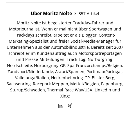
Über Moritz Nolte
357 Artikel
Moritz Nolte ist begeisterter Trackday-Fahrer und
Motorjournalist. Wenn er mal nicht über Sportwagen und
Trackdays schreibt, arbeitet er als Blogger, Content-
Marketing-Spezialist und freier Social-Media-Manager für
Unternehmen aus der Automobilindustrie. Bereits seit 2007
schreibt er im Kundenauftrag auch Motorsportreportagen
und Presse-Mitteilungen. Track-Log: Nürburgring-
Nordschleife, Nürburgring-GP, Spa-Francorchamps/Belgien,
Zandvoort/Niederlande, Ascari/Spanien, Portimao/Portugal,
Vallelunga/Italien, Hockenheimring-GP, Bilster Berg,
Sachsenring, Racepark Meppen, Mettet/Belgien, Papenburg,
Sturup/Schweden, Thermal Race Way/USA.
LinkedIn und
Xing: