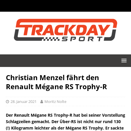
Christian Menzel fährt den
Renault Mégane RS Trophy-R
28. Januar 2021
Moritz Nolte
Der Renault Mégane RS Trophy-R hat bei seiner Vorstellung
Schlagzeilen gemacht. Der Über-RS ist nicht nur rund 130
(!) Kilogramm leichter als der Mégane RS Trophy. Er sackte