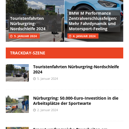
BMW M Performance
Touristenfahrten
Zentralverschlussfelgen:
Nürburgring-
Mehr Fahrdynamik und
Nordschleife 2024
Motorsport-Feeling
5. JANUAR 2024
4. JANUAR 2024
TRACKDAY-SZENE
Touristenfahrten Nürburgring-Nordschleife
2024
5. Januar 2024
Nürburgring: 50.000-Euro-Investition in die
Arbeitsplätze der Sportwarte
2. Januar 2024