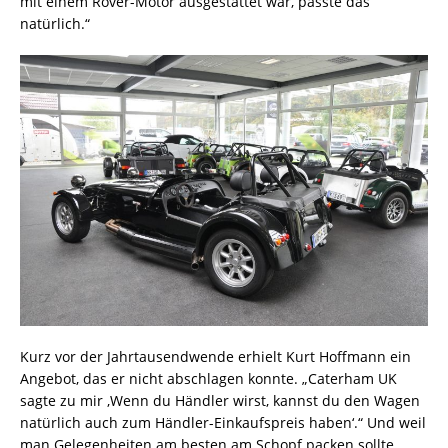
mit einem Rover-Motor ausgestattet war, passte das
natürlich.“
Kurz vor der Jahrtausendwende erhielt Kurt Hoffmann ein
Angebot, das er nicht abschlagen konnte. „Caterham UK
sagte zu mir ‚Wenn du Händler wirst, kannst du den Wagen
natürlich auch zum Händler-Einkaufspreis haben‘.“ Und weil
man Gelegenheiten am besten am Schopf packen sollte,