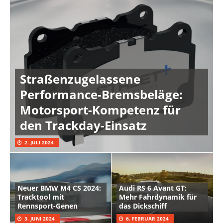
Straßenzugelassene
Performance-Bremsbeläge:
Motorsport-Kompetenz für
den Trackday-Einsatz
2. JULI 2024
Neuer BMW M4 CS 2024:
Audi RS 6 Avant GT:
Tracktool mit
Mehr Fahrdynamik für
Rennsport-Genen
das Dickschiff
3. JUNI 2024
6. FEBRUAR 2024