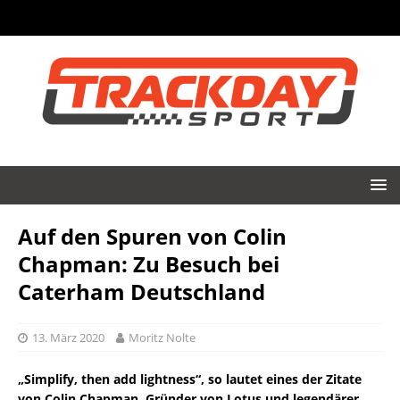
Auf den Spuren von Colin
Chapman: Zu Besuch bei
Caterham Deutschland
13. März 2020
Moritz Nolte
„Simplify, then add lightness“, so lautet eines der Zitate
von Colin Chapman, Gründer von Lotus und legendärer