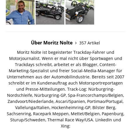
Über Moritz Nolte
357 Artikel
Moritz Nolte ist begeisterter Trackday-Fahrer und
Motorjournalist. Wenn er mal nicht über Sportwagen und
Trackdays schreibt, arbeitet er als Blogger, Content-
Marketing-Spezialist und freier Social-Media-Manager für
Unternehmen aus der Automobilindustrie. Bereits seit 2007
schreibt er im Kundenauftrag auch Motorsportreportagen
und Presse-Mitteilungen. Track-Log: Nürburgring-
Nordschleife, Nürburgring-GP, Spa-Francorchamps/Belgien,
Zandvoort/Niederlande, Ascari/Spanien, Portimao/Portugal,
Vallelunga/Italien, Hockenheimring-GP, Bilster Berg,
Sachsenring, Racepark Meppen, Mettet/Belgien, Papenburg,
Sturup/Schweden, Thermal Race Way/USA.
LinkedIn und
Xing: