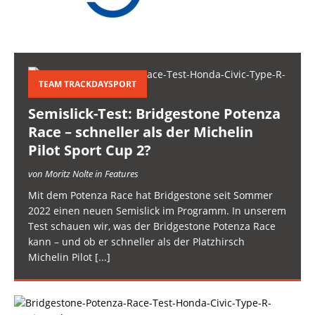
TEAM TRACKDAYSPORT
Semislick-Test: Bridgestone Potenza
Race – schneller als der Michelin
Pilot Sport Cup 2?
von Moritz Nolte in Features
Mit dem Potenza Race hat Bridgestone seit Sommer
2022 einen neuen Semislick im Programm. In unserem
Test schauen wir, was der Bridgestone Potenza Race
kann – und ob er schneller als der Platzhirsch
Michelin Pilot
[...]
S
e