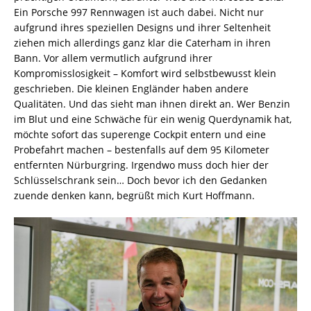
Ein Porsche 997 Rennwagen ist auch dabei. Nicht nur
aufgrund ihres speziellen Designs und ihrer Seltenheit
ziehen mich allerdings ganz klar die Caterham in ihren
Bann. Vor allem vermutlich aufgrund ihrer
Kompromisslosigkeit – Komfort wird selbstbewusst klein
geschrieben. Die kleinen Engländer haben andere
Qualitäten. Und das sieht man ihnen direkt an. Wer Benzin
im Blut und eine Schwäche für ein wenig Querdynamik hat,
möchte sofort das superenge Cockpit entern und eine
Probefahrt machen – bestenfalls auf dem 95 Kilometer
entfernten Nürburgring. Irgendwo muss doch hier der
Schlüsselschrank sein… Doch bevor ich den Gedanken
zuende denken kann, begrüßt mich Kurt Hoffmann.