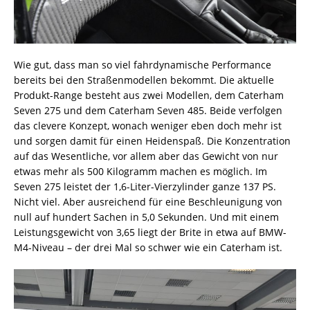
Wie gut, dass man so viel fahrdynamische Performance
bereits bei den Straßenmodellen bekommt. Die aktuelle
Produkt-Range besteht aus zwei Modellen, dem Caterham
Seven 275 und dem Caterham Seven 485. Beide verfolgen
das clevere Konzept, wonach weniger eben doch mehr ist
und sorgen damit für einen Heidenspaß. Die Konzentration
auf das Wesentliche, vor allem aber das Gewicht von nur
etwas mehr als 500 Kilogramm machen es möglich. Im
Seven 275 leistet der 1,6-Liter-Vierzylinder ganze 137 PS.
Nicht viel. Aber ausreichend für eine Beschleunigung von
null auf hundert Sachen in 5,0 Sekunden. Und mit einem
Leistungsgewicht von 3,65 liegt der Brite in etwa auf BMW-
M4-Niveau – der drei Mal so schwer wie ein Caterham ist.