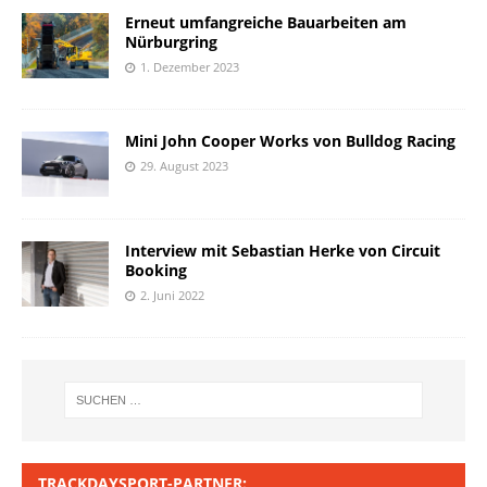
Erneut umfangreiche Bauarbeiten am
Nürburgring
1. Dezember 2023
Mini John Cooper Works von Bulldog Racing
29. August 2023
Interview mit Sebastian Herke von Circuit
Booking
2. Juni 2022
TRACKDAYSPORT-PARTNER: