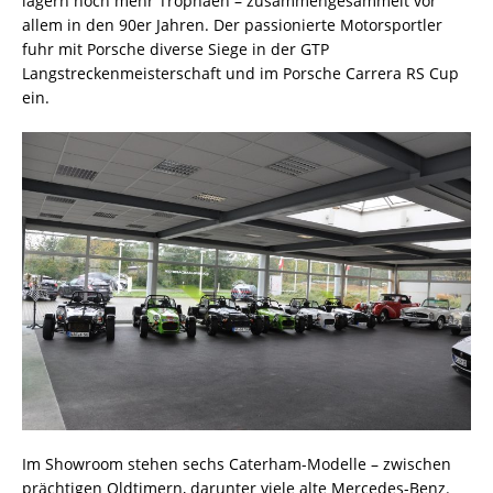
lagern noch mehr Trophäen – zusammengesammelt vor
allem in den 90er Jahren. Der passionierte Motorsportler
fuhr mit Porsche diverse Siege in der GTP
Langstreckenmeisterschaft und im Porsche Carrera RS Cup
ein.
Im Showroom stehen sechs Caterham-Modelle – zwischen
prächtigen Oldtimern, darunter viele alte Mercedes-Benz.