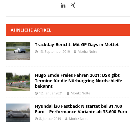
ÄHNLICHE ARTIKEL
Trackday-Bericht: Mit GP Days in Mettet
13. September 2019
Moritz Nolte
Hugo Emde Freies Fahren 2021: DSK gibt
Termine für die Nürburgring-Nordschleife
bekannt
12. Januar 2021
Moritz Nolte
Hyundai i30 Fastback N startet bei 31.100
Euro – Performance-Variante ab 33.600 Euro
8. Januar 2019
Moritz Nolte