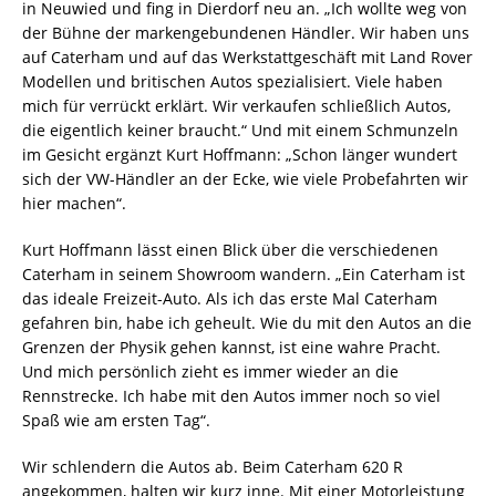
in Neuwied und fing in Dierdorf neu an. „Ich wollte weg von
der Bühne der markengebundenen Händler. Wir haben uns
auf Caterham und auf das Werkstattgeschäft mit Land Rover
Modellen und britischen Autos spezialisiert. Viele haben
mich für verrückt erklärt. Wir verkaufen schließlich Autos,
die eigentlich keiner braucht.“ Und mit einem Schmunzeln
im Gesicht ergänzt Kurt Hoffmann: „Schon länger wundert
sich der VW-Händler an der Ecke, wie viele Probefahrten wir
hier machen“.
Kurt Hoffmann lässt einen Blick über die verschiedenen
Caterham in seinem Showroom wandern. „Ein Caterham ist
das ideale Freizeit-Auto. Als ich das erste Mal Caterham
gefahren bin, habe ich geheult. Wie du mit den Autos an die
Grenzen der Physik gehen kannst, ist eine wahre Pracht.
Und mich persönlich zieht es immer wieder an die
Rennstrecke. Ich habe mit den Autos immer noch so viel
Spaß wie am ersten Tag“.
Wir schlendern die Autos ab. Beim Caterham 620 R
angekommen, halten wir kurz inne. Mit einer Motorleistung