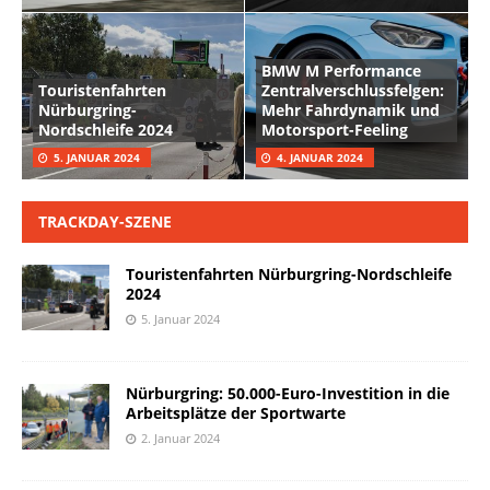
BMW M Performance
Touristenfahrten
Zentralverschlussfelgen:
Nürburgring-
Mehr Fahrdynamik und
Nordschleife 2024
Motorsport-Feeling
5. JANUAR 2024
4. JANUAR 2024
TRACKDAY-SZENE
Touristenfahrten Nürburgring-Nordschleife
2024
5. Januar 2024
Nürburgring: 50.000-Euro-Investition in die
Arbeitsplätze der Sportwarte
2. Januar 2024