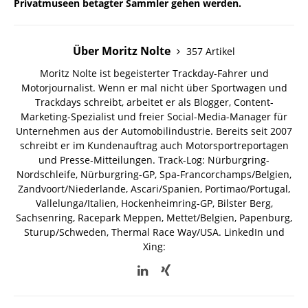
Privatmuseen betagter Sammler gehen werden.
Über Moritz Nolte
357 Artikel
Moritz Nolte ist begeisterter Trackday-Fahrer und
Motorjournalist. Wenn er mal nicht über Sportwagen und
Trackdays schreibt, arbeitet er als Blogger, Content-
Marketing-Spezialist und freier Social-Media-Manager für
Unternehmen aus der Automobilindustrie. Bereits seit 2007
schreibt er im Kundenauftrag auch Motorsportreportagen
und Presse-Mitteilungen. Track-Log: Nürburgring-
Nordschleife, Nürburgring-GP, Spa-Francorchamps/Belgien,
Zandvoort/Niederlande, Ascari/Spanien, Portimao/Portugal,
Vallelunga/Italien, Hockenheimring-GP, Bilster Berg,
Sachsenring, Racepark Meppen, Mettet/Belgien, Papenburg,
Sturup/Schweden, Thermal Race Way/USA.
LinkedIn und
Xing: