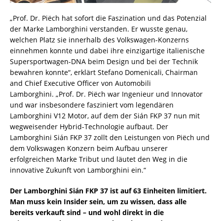
„Prof. Dr. Piëch hat sofort die Faszination und das Potenzial
der Marke Lamborghini verstanden. Er wusste genau,
welchen Platz sie innerhalb des Volkswagen-Konzerns
einnehmen konnte und dabei ihre einzigartige italienische
Supersportwagen-DNA beim Design und bei der Technik
bewahren konnte“, erklärt Stefano Domenicali, Chairman
and Chief Executive Officer von Automobili
Lamborghini. „Prof. Dr. Piëch war Ingenieur und Innovator
und war insbesondere fasziniert vom legendären
Lamborghini V12 Motor, auf dem der Sián FKP 37 nun mit
wegweisender Hybrid-Technologie aufbaut. Der
Lamborghini Sián FKP 37 zollt den Leistungen von Piëch und
dem Volkswagen Konzern beim Aufbau unserer
erfolgreichen Marke Tribut und läutet den Weg in die
innovative Zukunft von Lamborghini ein.“
Der Lamborghini Sián FKP 37 ist auf 63 Einheiten limitiert.
Man muss kein Insider sein, um zu wissen, dass alle
bereits verkauft sind – und wohl direkt in die