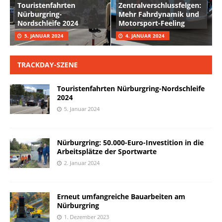
Touristenfahrten
Zentralverschlussfelgen:
Nürburgring-
Mehr Fahrdynamik und
Nordschleife 2024
Motorsport-Feeling
5. JANUAR 2024
4. JANUAR 2024
TRACKDAY-SZENE
Touristenfahrten Nürburgring-Nordschleife
2024
5. Januar 2024
Nürburgring: 50.000-Euro-Investition in die
Arbeitsplätze der Sportwarte
2. Januar 2024
Erneut umfangreiche Bauarbeiten am
Nürburgring
1. Dezember 2023