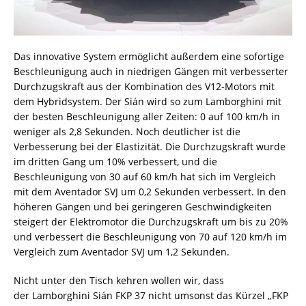
Das innovative System ermöglicht außerdem eine sofortige
Beschleunigung auch in niedrigen Gängen mit verbesserter
Durchzugskraft aus der Kombination des V12-Motors mit
dem Hybridsystem. Der Sián wird so zum Lamborghini mit
der besten Beschleunigung aller Zeiten: 0 auf 100 km/h in
weniger als 2,8 Sekunden. Noch deutlicher ist die
Verbesserung bei der Elastizität. Die Durchzugskraft wurde
im dritten Gang um 10% verbessert, und die
Beschleunigung von 30 auf 60 km/h hat sich im Vergleich
mit dem Aventador SVJ um 0,2 Sekunden verbessert. In den
höheren Gängen und bei geringeren Geschwindigkeiten
steigert der Elektromotor die Durchzugskraft um bis zu 20%
und verbessert die Beschleunigung von 70 auf 120 km/h im
Vergleich zum Aventador SVJ um 1,2 Sekunden.
Nicht unter den Tisch kehren wollen wir, dass
der Lamborghini Sián FKP 37 nicht umsonst das Kürzel „FKP