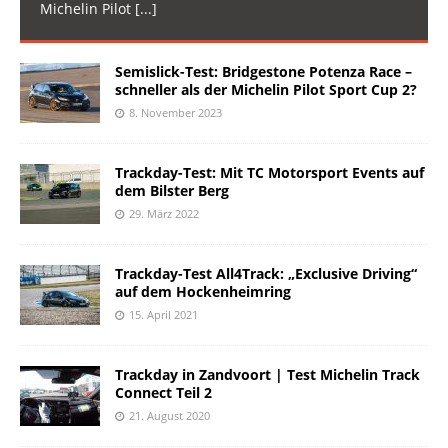
Michelin Pilot
[...]
Semislick-Test: Bridgestone Potenza Race –
schneller als der Michelin Pilot Sport Cup 2?
8. November 2023
Trackday-Test: Mit TC Motorsport Events auf
dem Bilster Berg
29. März 2022
Trackday-Test All4Track: „Exclusive Driving“
auf dem Hockenheimring
15. April 2021
Trackday in Zandvoort | Test Michelin Track
Connect Teil 2
21. August 2020