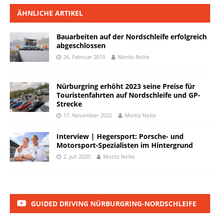
ÄHNLICHE ARTIKEL
Bauarbeiten auf der Nordschleife erfolgreich
abgeschlossen
26. Februar 2019
Moritz Nolte
Nürburgring erhöht 2023 seine Preise für
Touristenfahrten auf Nordschleife und GP-
Strecke
17. November 2022
Moritz Nolte
Interview | Hegersport: Porsche- und
Motorsport-Spezialisten im Hintergrund
2. Juli 2020
Moritz Nolte
GUIDED DRIVING NÜRBURGRING-NORDSCHLEIFE