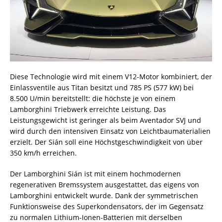
Diese Technologie wird mit einem V12-Motor kombiniert, der
Einlassventile aus Titan besitzt und 785 PS (577 kW) bei
8.500 U/min bereitstellt: die höchste je von einem
Lamborghini Triebwerk erreichte Leistung. Das
Leistungsgewicht ist geringer als beim Aventador SVJ und
wird durch den intensiven Einsatz von Leichtbaumaterialien
erzielt. Der Sián soll eine Höchstgeschwindigkeit von über
350 km/h erreichen.
Der Lamborghini Sián ist mit einem hochmodernen
regenerativen Bremssystem ausgestattet, das eigens von
Lamborghini entwickelt wurde. Dank der symmetrischen
Funktionsweise des Superkondensators, der im Gegensatz
zu normalen Lithium-Ionen-Batterien mit derselben