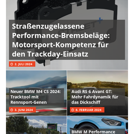
Straßenzugelassene
Performance-Bremsbeläge:
Motorsport-Kompetenz für
den Trackday-Einsatz
2. JULI 2024
Neuer BMW M4 CS 2024:
Audi RS 6 Avant GT:
Tracktool mit
Mehr Fahrdynamik für
Rennsport-Genen
das Dickschiff
3. JUNI 2024
6. FEBRUAR 2024
BMW M Performance