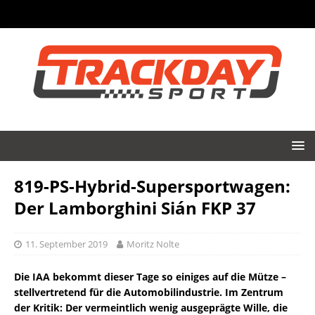
819-PS-Hybrid-Supersportwagen:
Der Lamborghini Sián FKP 37
11. September 2019
Moritz Nolte
Die IAA bekommt dieser Tage so einiges auf die Mütze –
stellvertretend für die Automobilindustrie. Im Zentrum
der Kritik: Der vermeintlich wenig ausgeprägte Wille, die