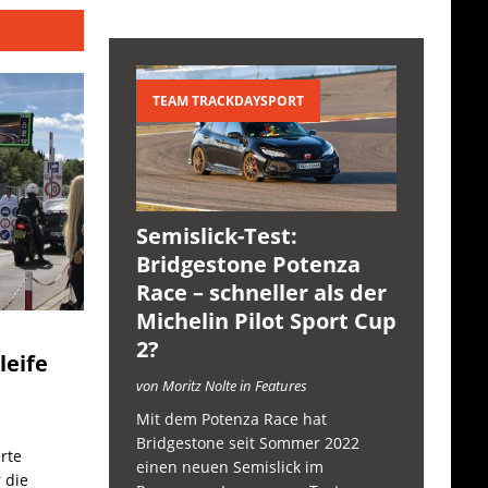
TEAM TRACKDAYSPORT
Semislick-Test:
Bridgestone Potenza
Race – schneller als der
Michelin Pilot Sport Cup
2?
leife
von Moritz Nolte in Features
Mit dem Potenza Race hat
Bridgestone seit Sommer 2022
rte
einen neuen Semislick im
 die