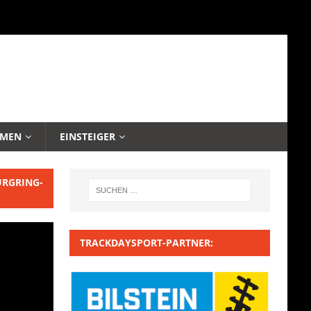
EMEN
EINSTEIGER
URGRING-
TRACKDAYSPORT-PARTNER: