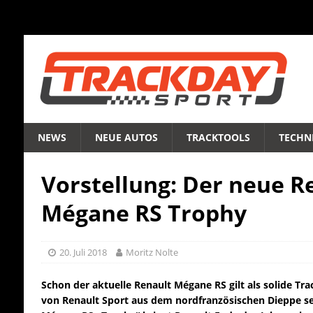
NEWS
NEUE AUTOS
TRACKTOOLS
TECHNI
Vorstellung: Der neue R
Mégane RS Trophy
20. Juli 2018
Moritz Nolte
Schon der aktuelle Renault Mégane RS gilt als solide Tra
von Renault Sport aus dem nordfranzösischen Dieppe se