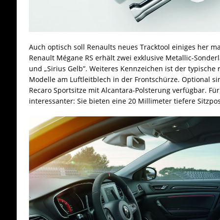
Auch optisch soll Renaults neues Tracktool einiges her m
Renault Mégane RS erhält zwei exklusive Metallic-Sonder
und „Sirius Gelb”. Weiteres Kennzeichen ist der typische 
Modelle am Luftleitblech in der Frontschürze. Optional 
Recaro Sportsitze mit Alcantara-Polsterung verfügbar. Fü
interessanter: Sie bieten eine 20 Millimeter tiefere Sitzpos