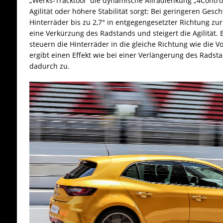
„Werks-Tracktool“ die dynamische Allradlenkung „4Control
Agilität oder höhere Stabilität sorgt: Bei geringeren Gesc
Hinterräder bis zu 2,7° in entgegengesetzter Richtung zur
eine Verkürzung des Radstands und steigert die Agilität.
steuern die Hinterräder in die gleiche Richtung wie die Vo
ergibt einen Effekt wie bei einer Verlängerung des Radsta
dadurch zu.