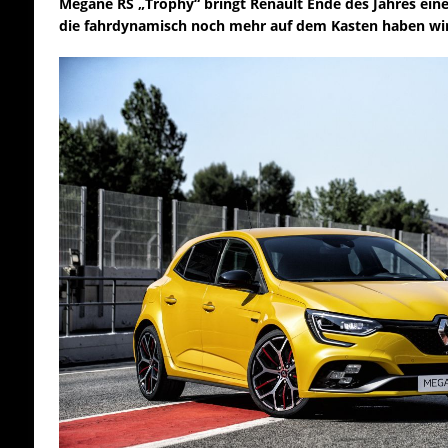
Mégane RS „Trophy“ bringt Renault Ende des Jahres eine 
die fahrdynamisch noch mehr auf dem Kasten haben wi