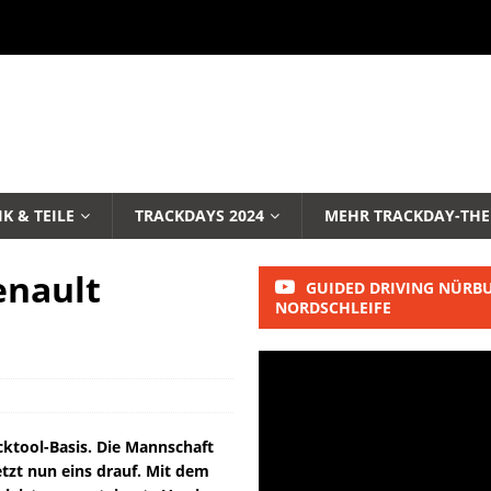
K & TEILE
TRACKDAYS 2024
MEHR TRACKDAY-TH
enault
GUIDED DRIVING NÜRB
NORDSCHLEIFE
cktool-Basis. Die Mannschaft
tzt nun eins drauf. Mit dem