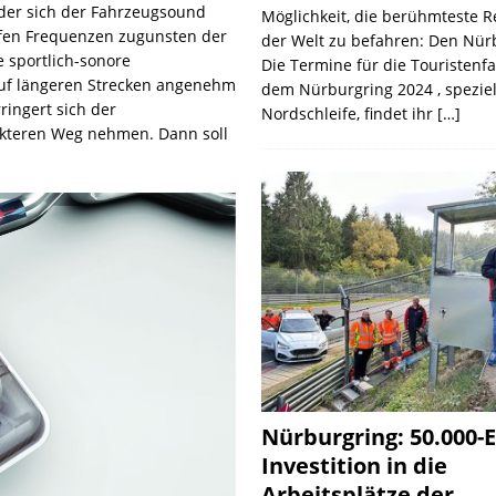
der sich der Fahrzeugsound
Möglichkeit, die berühmteste 
iefen Frequenzen zugunsten der
der Welt zu befahren: Den Nür
e sportlich-sonore
Die Termine für die Touristenf
auf längeren Strecken angenehm
dem Nürburgring 2024 , speziel
ringert sich der
Nordschleife, findet ihr
[…]
kteren Weg nehmen. Dann soll
Nürburgring: 50.000-E
Investition in die
Arbeitsplätze der