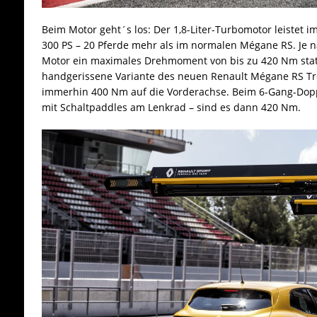
Beim Motor geht´s los: Der 1,8-Liter-Turbomotor leistet 
300 PS – 20 Pferde mehr als im normalen Mégane RS. Je na
Motor ein maximales Drehmoment von bis zu 420 Nm stat
handgerissene Variante des neuen Renault Mégane RS T
immerhin 400 Nm auf die Vorderachse. Beim 6-Gang-Dop
mit Schaltpaddles am Lenkrad – sind es dann 420 Nm.