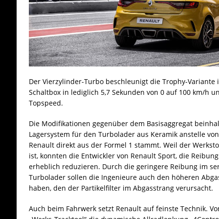
Der Vierzylinder-Turbo beschleunigt die Trophy-Variante 
Schaltbox in lediglich 5,7 Sekunden von 0 auf 100 km/h u
Topspeed.
Die Modifikationen gegenüber dem Basisaggregat beinha
Lagersystem für den Turbolader aus Keramik anstelle von S
Renault direkt aus der Formel 1 stammt. Weil der Werkstoff
ist, konnten die Entwickler von Renault Sport, die Reib
erheblich reduzieren. Durch die geringere Reibung im se
Turbolader sollen die Ingenieure auch den höheren Abg
haben, den der Partikelfilter im Abgasstrang verursacht.
Auch beim Fahrwerk setzt Renault auf feinste Technik.