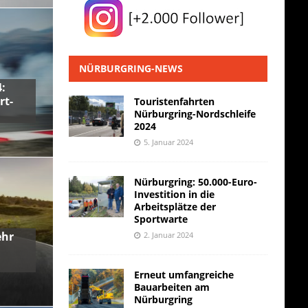
NÜRBURGRING-NEWS
:
rt-
Touristenfahrten
Nürburgring-Nordschleife
2024
5. Januar 2024
Nürburgring: 50.000-Euro-
Investition in die
Arbeitsplätze der
Sportwarte
ehr
2. Januar 2024
Erneut umfangreiche
Bauarbeiten am
Nürburgring