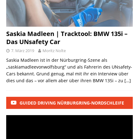
Saskia Madleen | Tracktool: BMW 135i –
Das UNsafety Car
7. März 2019
Moritz Nolte
Saskia Madleen ist in der Nürburgring-Szene als
„saskiamadleevonwolfsburg“ und als Fahrerin des UNsafety-
Cars bekannt. Grund genug, mal mit ihr ein Interview über
dies und das – vor allem aber über ihren BMW 135i – zu
[…]
GUIDED DRIVING NÜRBURGRING-NORDSCHLEIFE