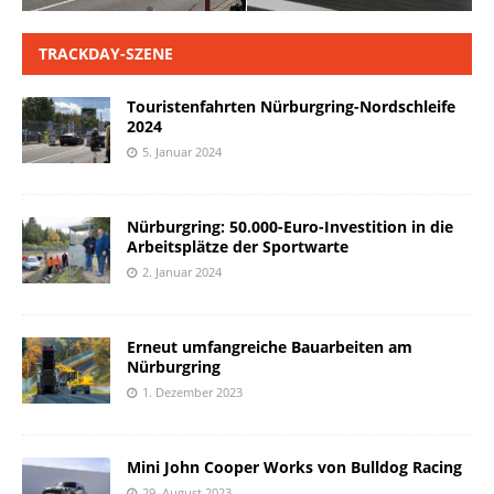
TRACKDAY-SZENE
Touristenfahrten Nürburgring-Nordschleife
2024
5. Januar 2024
Nürburgring: 50.000-Euro-Investition in die
Arbeitsplätze der Sportwarte
2. Januar 2024
Erneut umfangreiche Bauarbeiten am
Nürburgring
1. Dezember 2023
Mini John Cooper Works von Bulldog Racing
29. August 2023