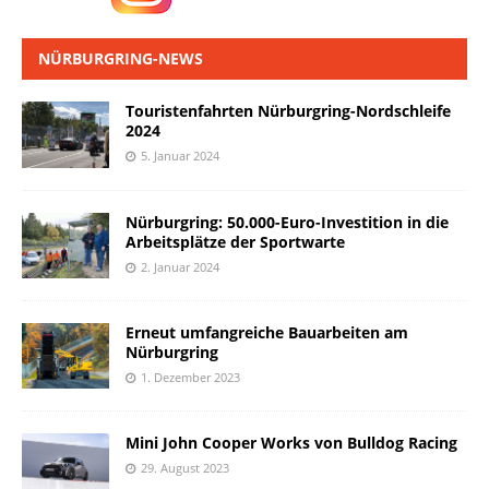
NÜRBURGRING-NEWS
Touristenfahrten Nürburgring-Nordschleife
2024
5. Januar 2024
Nürburgring: 50.000-Euro-Investition in die
Arbeitsplätze der Sportwarte
2. Januar 2024
Erneut umfangreiche Bauarbeiten am
Nürburgring
1. Dezember 2023
Mini John Cooper Works von Bulldog Racing
29. August 2023