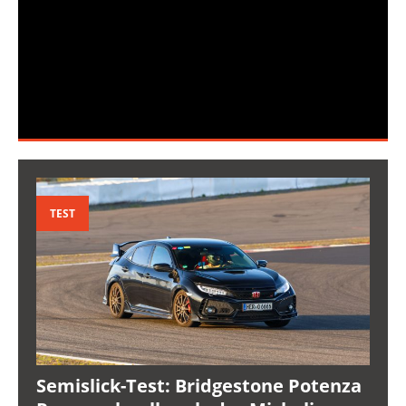
TEST
Semislick-Test: Bridgestone Potenza