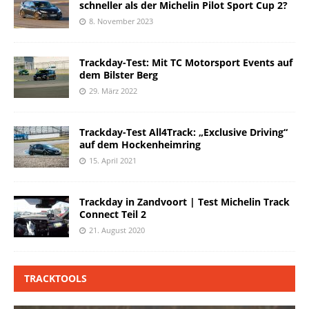
schneller als der Michelin Pilot Sport Cup 2?
8. November 2023
Trackday-Test: Mit TC Motorsport Events auf
dem Bilster Berg
29. März 2022
Trackday-Test All4Track: „Exclusive Driving“
auf dem Hockenheimring
15. April 2021
Trackday in Zandvoort | Test Michelin Track
Connect Teil 2
21. August 2020
TRACKTOOLS