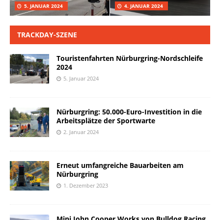
5. JANUAR 2024
4. JANUAR 2024
TRACKDAY-SZENE
Touristenfahrten Nürburgring-Nordschleife
2024
5. Januar 2024
Nürburgring: 50.000-Euro-Investition in die
Arbeitsplätze der Sportwarte
2. Januar 2024
Erneut umfangreiche Bauarbeiten am
Nürburgring
1. Dezember 2023
Mini John Cooper Works von Bulldog Racing