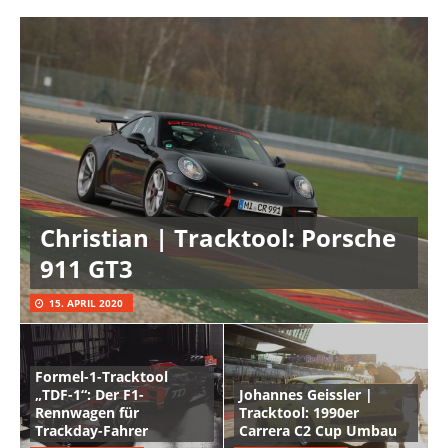
Christian | Tracktool: Porsche
911 GT3
15. APRIL 2020
Formel-1-Tracktool
„TDF-1“: Der F1-
Johannes Geissler |
Rennwagen für
Tracktool: 1990er
Trackday-Fahrer
Carrera C2 Cup Umbau