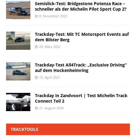
Semislick-Test: Bridgestone Potenza Race –
schneller als der Michelin Pilot Sport Cup 2?
8. November 2023
Trackday-Test: Mit TC Motorsport Events auf
dem Bilster Berg
29. März 2022
Trackday-Test All4Track: „Exclusive Driving“
auf dem Hockenheimring
15. April 2021
Trackday in Zandvoort | Test Michelin Track
Connect Teil 2
21. August 2020
TRACKTOOLS