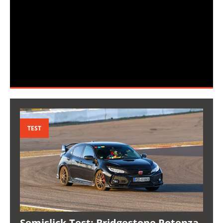
TEST
Semislick-Test: Bridgestone Potenza