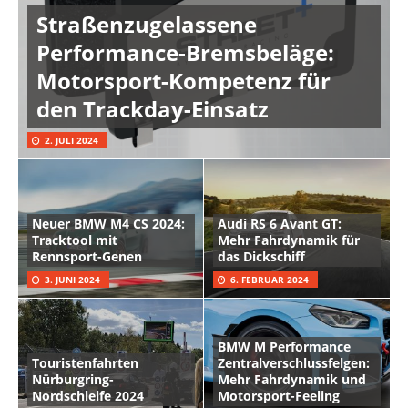
Straßenzugelassene
Performance-Bremsbeläge:
Motorsport-Kompetenz für
den Trackday-Einsatz
2. JULI 2024
Neuer BMW M4 CS 2024:
Audi RS 6 Avant GT:
Tracktool mit
Mehr Fahrdynamik für
Rennsport-Genen
das Dickschiff
3. JUNI 2024
6. FEBRUAR 2024
BMW M Performance
Touristenfahrten
Zentralverschlussfelgen:
Nürburgring-
Mehr Fahrdynamik und
Nordschleife 2024
Motorsport-Feeling