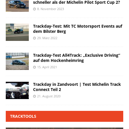
schneller als der Michelin Pilot Sport Cup 2?
8. November 2023
Trackday-Test: Mit TC Motorsport Events auf
dem Bilster Berg
29. März 2022
Trackday-Test All4Track: „Exclusive Driving“
auf dem Hockenheimring
15. April 2021
Trackday in Zandvoort | Test Michelin Track
Connect Teil 2
21. August 2020
TRACKTOOLS