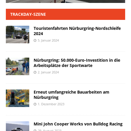
TRACKDAY-SZENE
Touristenfahrten Nürburgring-Nordschleife
2024
5. Januar 2024
Nürburgring: 50.000-Euro-Investition in die
Arbeitsplätze der Sportwarte
2. Januar 2024
Erneut umfangreiche Bauarbeiten am
Nürburgring
1. Dezember 2023
Mini John Cooper Works von Bulldog Racing
29. August 2023