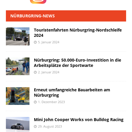
NÜRBURGRING-NEWS
Touristenfahrten Nürburgring-Nordschleife
2024
5. Januar 2024
Nürburgring: 50.000-Euro-Investition in die
Arbeitsplätze der Sportwarte
2. Januar 2024
Erneut umfangreiche Bauarbeiten am
Nürburgring
1. Dezember 2023
Mini John Cooper Works von Bulldog Racing
29. August 2023