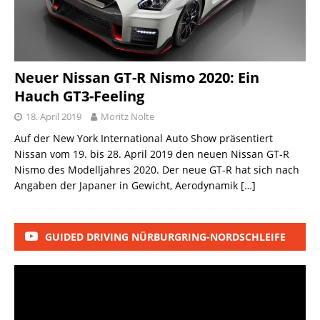
Neuer Nissan GT-R Nismo 2020: Ein
Hauch GT3-Feeling
18. April 2019
Moritz Nolte
Auf der New York International Auto Show präsentiert
Nissan vom 19. bis 28. April 2019 den neuen Nissan GT-R
Nismo des Modelljahres 2020. Der neue GT-R hat sich nach
Angaben der Japaner in Gewicht, Aerodynamik
[…]
GUIDED DRIVING NÜRBURGRING-NORDSCHLEIFE