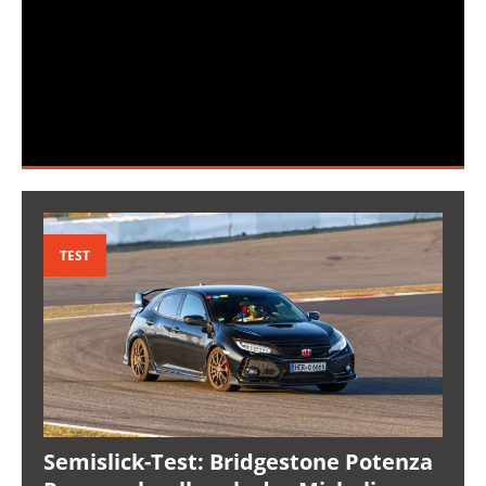
TEST
Semislick-Test: Bridgestone Potenza