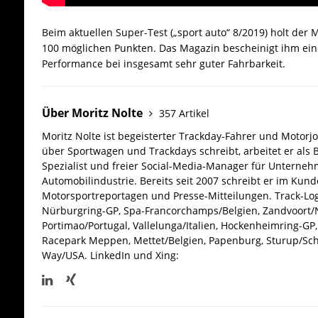
Beim aktuellen Super-Test („sport auto“ 8/2019) holt der
100 möglichen Punkten. Das Magazin bescheinigt ihm e
Performance bei insgesamt sehr guter Fahrbarkeit.
Über Moritz Nolte
357 Artikel
Moritz Nolte ist begeisterter Trackday-Fahrer und Motorjo
über Sportwagen und Trackdays schreibt, arbeitet er als 
Spezialist und freier Social-Media-Manager für Unterne
Automobilindustrie. Bereits seit 2007 schreibt er im Kun
Motorsportreportagen und Presse-Mitteilungen. Track-Log
Nürburgring-GP, Spa-Francorchamps/Belgien, Zandvoort/N
Portimao/Portugal, Vallelunga/Italien, Hockenheimring-GP, 
Racepark Meppen, Mettet/Belgien, Papenburg, Sturup/Sc
Way/USA.
LinkedIn und Xing: