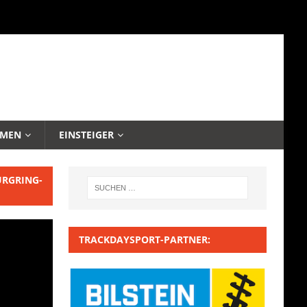
EMEN
EINSTEIGER
URGRING-
TRACKDAYSPORT-PARTNER: