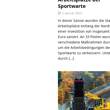
Sportwarte
2. Januar 2024
In dieser Saison wurden die St
Arbeitsplätze entlang der Nords
einer Investition von insgesamt
Euro saniert. An 33 Posten wur
verschiedene Maßnahmen durc
um die Arbeitsbedingungen de
Sportwarte zu verbessern. Unt
durch
[…]