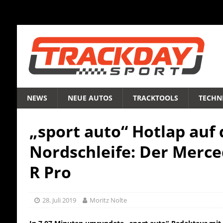
NEWS
NEUE AUTOS
TRACKTOOLS
TECHNI
„sport auto“ Hotlap auf 
Nordschleife: Der Merc
R Pro
28. Juli 2019
Moritz Nolte