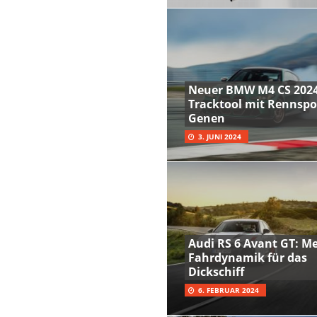
Neuer BMW M4 CS 2024
Tracktool mit Rennspo
Genen
3. JUNI 2024
Audi RS 6 Avant GT: M
Fahrdynamik für das
Dickschiff
6. FEBRUAR 2024