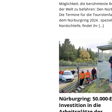
Möglichkeit, die berühmteste 
der Welt zu befahren: Den Nür
Die Termine für die Touristenf
dem Nürburgring 2024 , speziel
Nordschleife, findet ihr
[…]
Nürburgring: 50.000-E
Investition in die
Arbeitsplätze der