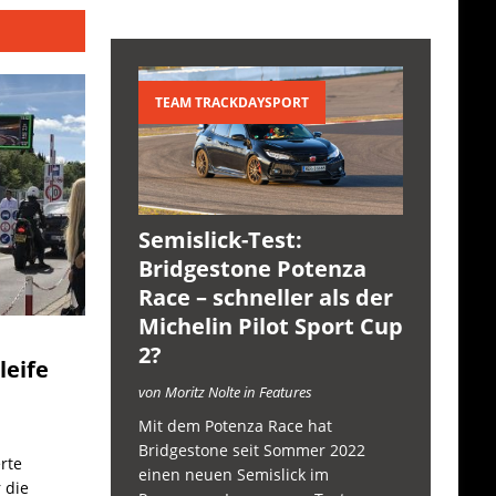
TEAM TRACKDAYSPORT
Semislick-Test:
Bridgestone Potenza
Race – schneller als der
Michelin Pilot Sport Cup
2?
leife
von Moritz Nolte in Features
Mit dem Potenza Race hat
Bridgestone seit Sommer 2022
rte
einen neuen Semislick im
 die