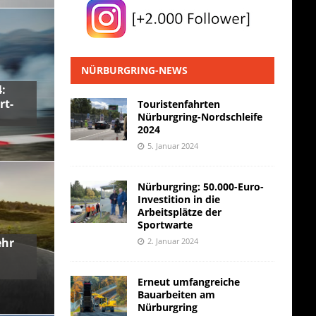
NÜRBURGRING-NEWS
:
rt-
Touristenfahrten
Nürburgring-Nordschleife
2024
5. Januar 2024
Nürburgring: 50.000-Euro-
Investition in die
Arbeitsplätze der
Sportwarte
ehr
2. Januar 2024
Erneut umfangreiche
Bauarbeiten am
Nürburgring