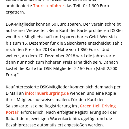
ambitionierte
Touristenfahrer
das Teil für 1.900 Euro
ergattern.
DSK-Mitglieder können 50 Euro sparen. Der Verein schreibt
auf seiner Webseite: „Beim Kauf der Karte profitieren DSKler
von ihrer Mitgliedschaft und sparen bares Geld. Wer sich
bis zum 16. Dezember für die Saisonkarte entscheidet, zahlt
noch den Preis für 2018 in Höhe von 1.850 Euro.“ Und
weiter: „Ab dem 17. Dezember 2018 wird die Jahreskarte
dann nur noch zum höheren Preis erhältlich sein. Danach
kostet die Karte für DSK-Mitglieder 2.150 Euro (statt 2.200
Euro).“
Kaufinteressierte DSK-Mitglieder können sich demnach per
E-Mail an
info@nuerburgring.de
wenden und eine Kopie
ihres Mitgliedsausweises mailen. Für den Kauf der
Saisonkarte ist eine Registrierung im „
Green Hell Driving
Portal
“ erforderlich. Nach erfolgter Registrierung soll der
Rabatt dem jeweiligen Warenkorb hinzugefügt und die
Bezahlprozesse automatisiert angestoßen werden.