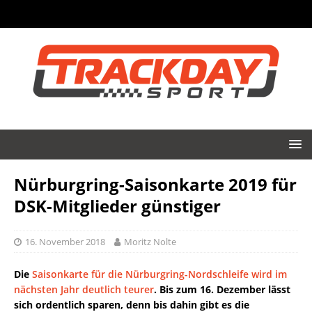
Nürburgring-Saisonkarte 2019 für
DSK-Mitglieder günstiger
16. November 2018
Moritz Nolte
Die
Saisonkarte für die Nürburgring-Nordschleife wird im
nächsten Jahr deutlich teurer
. Bis zum 16. Dezember lässt
sich ordentlich sparen, denn bis dahin gibt es die