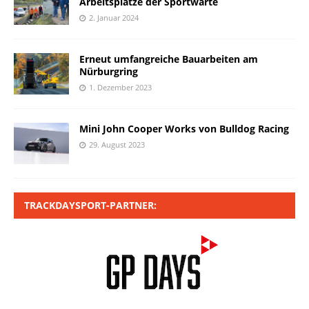
Arbeitsplätze der Sportwarte
2. Januar 2024
Erneut umfangreiche Bauarbeiten am
Nürburgring
1. Dezember 2023
Mini John Cooper Works von Bulldog Racing
29. August 2023
TRACKDAYSPORT-PARTNER: