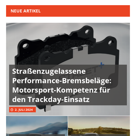
NEUE ARTIKEL
Straßenzugelassene
Performance-Bremsbeläge:
Motorsport-Kompetenz für
den Trackday-Einsatz
2. JULI 2024