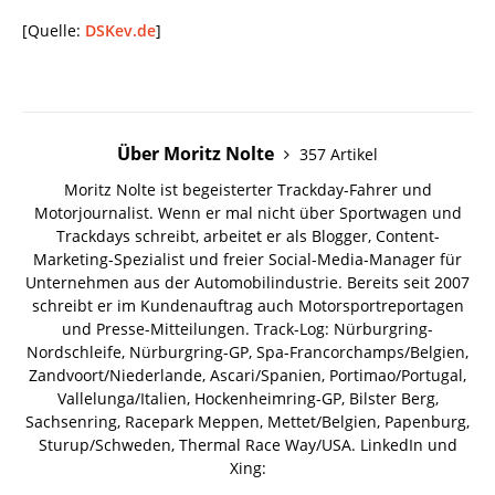
[Quelle:
DSKev.de
]
Über Moritz Nolte
357 Artikel
Moritz Nolte ist begeisterter Trackday-Fahrer und
Motorjournalist. Wenn er mal nicht über Sportwagen und
Trackdays schreibt, arbeitet er als Blogger, Content-
Marketing-Spezialist und freier Social-Media-Manager für
Unternehmen aus der Automobilindustrie. Bereits seit 2007
schreibt er im Kundenauftrag auch Motorsportreportagen
und Presse-Mitteilungen. Track-Log: Nürburgring-
Nordschleife, Nürburgring-GP, Spa-Francorchamps/Belgien,
Zandvoort/Niederlande, Ascari/Spanien, Portimao/Portugal,
Vallelunga/Italien, Hockenheimring-GP, Bilster Berg,
Sachsenring, Racepark Meppen, Mettet/Belgien, Papenburg,
Sturup/Schweden, Thermal Race Way/USA.
LinkedIn und
Xing: