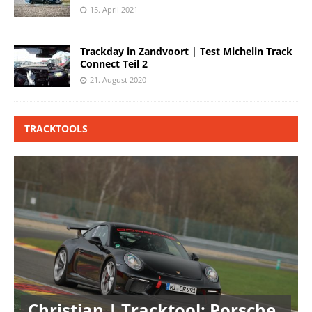
15. April 2021
Trackday in Zandvoort | Test Michelin Track
Connect Teil 2
21. August 2020
TRACKTOOLS
Christian | Tracktool: Porsche