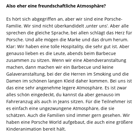
Also eher eine freundschaftliche Atmosphäre?
Es hört sich abgegriffen an, aber wir sind eine Porsche-
Familie. Wir sind nicht überkandidelt ‚unter uns‘. Aber alle
sprechen die gleiche Sprache, bei allen schlägt das Herz für
Porsche. Und alle mögen die Marke und das drum herum.
Klar: Wir haben eine tolle Hospitality, die sehr gut ist. Aber
genauso lieben es die Leute, abends beim Barbecue
zusammen zu sitzen. Wenn wir eine Abendveranstaltung
machen, dann machen wir ein Barbecue und keine
Galaveranstaltung, bei der die Herren im Smoking und die
Damen im schönen langen Kleid daher kommen. Bei uns ist
das eine sehr angenehme legere Atmosphäre. Es ist zwar
alles schön eingedeckt, du kannst da aber genauso im
Fahreranzug als auch in Jeans sitzen. Für die Teilnehmer ist
es einfach eine ungezwungene Atmosphäre, die sie
schätzen. Auch die Familien sind immer gern gesehen. Wir
haben eine Porsche World aufgebaut, die auch eine größere
Kinderanimation bereit hält.