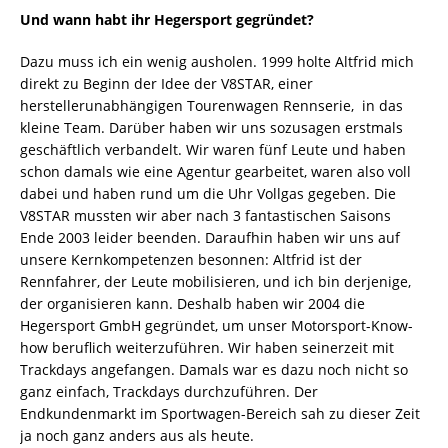
Und wann habt ihr Hegersport gegründet?
Dazu muss ich ein wenig ausholen. 1999 holte Altfrid mich
direkt zu Beginn der Idee der V8STAR, einer
herstellerunabhängigen Tourenwagen Rennserie, in das
kleine Team. Darüber haben wir uns sozusagen erstmals
geschäftlich verbandelt. Wir waren fünf Leute und haben
schon damals wie eine Agentur gearbeitet, waren also voll
dabei und haben rund um die Uhr Vollgas gegeben. Die
V8STAR mussten wir aber nach 3 fantastischen Saisons
Ende 2003 leider beenden. Daraufhin haben wir uns auf
unsere Kernkompetenzen besonnen: Altfrid ist der
Rennfahrer, der Leute mobilisieren, und ich bin derjenige,
der organisieren kann. Deshalb haben wir 2004 die
Hegersport GmbH gegründet, um unser Motorsport-Know-
how beruflich weiterzuführen. Wir haben seinerzeit mit
Trackdays angefangen. Damals war es dazu noch nicht so
ganz einfach, Trackdays durchzuführen. Der
Endkundenmarkt im Sportwagen-Bereich sah zu dieser Zeit
ja noch ganz anders aus als heute.