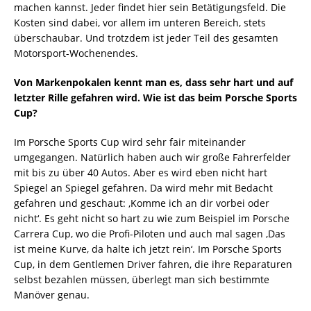
machen kannst. Jeder findet hier sein Betätigungsfeld. Die
Kosten sind dabei, vor allem im unteren Bereich, stets
überschaubar. Und trotzdem ist jeder Teil des gesamten
Motorsport-Wochenendes.
Von Markenpokalen kennt man es, dass sehr hart und auf
letzter Rille gefahren wird. Wie ist das beim Porsche Sports
Cup?
Im Porsche Sports Cup wird sehr fair miteinander
umgegangen. Natürlich haben auch wir große Fahrerfelder
mit bis zu über 40 Autos. Aber es wird eben nicht hart
Spiegel an Spiegel gefahren. Da wird mehr mit Bedacht
gefahren und geschaut: ‚Komme ich an dir vorbei oder
nicht‘. Es geht nicht so hart zu wie zum Beispiel im Porsche
Carrera Cup, wo die Profi-Piloten und auch mal sagen ‚Das
ist meine Kurve, da halte ich jetzt rein‘. Im Porsche Sports
Cup, in dem Gentlemen Driver fahren, die ihre Reparaturen
selbst bezahlen müssen, überlegt man sich bestimmte
Manöver genau.