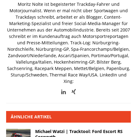
Moritz Nolte ist begeisterter Trackday-Fahrer und
Motorjournalist. Wenn er mal nicht über Sportwagen und
Trackdays schreibt, arbeitet er als Blogger, Content-
Marketing-Spezialist und freier Social-Media-Manager für
Unternehmen aus der Automobilindustrie. Bereits seit 2007
schreibt er im Kundenauftrag auch Motorsportreportagen
und Presse-Mitteilungen. Track-Log: Nürburgring-
Nordschleife, Nürburgring-GP, Spa-Francorchamps/Belgien,
Zandvoort/Niederlande, Ascari/Spanien, Portimao/Portugal,
Vallelunga/Italien, Hockenheimring-GP, Bilster Berg,
Sachsenring, Racepark Meppen, Mettet/Belgien, Papenburg,
Sturup/Schweden, Thermal Race Way/USA.
LinkedIn und
Xing:
ÄHNLICHE ARTIKEL
Michael Watzi | Tracktool: Ford Escort RS
Cosworth