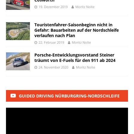
19. Dezember 2019
Moritz Nolte
Touristenfahrer-Saisonbeginn nicht in
Gefahr: Bauarbeiten auf der Nordschleife
verlaufen nach Plan
22. Februar 2019
Moritz Nolte
Porsche-Entwicklungsvorstand Steiner
träumt von E-Fuels für den 911 ab 2024
24. November 2020
Moritz Nolte
GUIDED DRIVING NÜRBURGRING-NORDSCHLEIFE