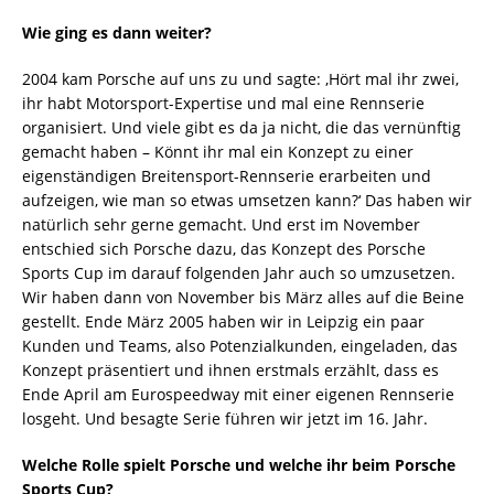
Wie ging es dann weiter?
2004 kam Porsche auf uns zu und sagte: ‚Hört mal ihr zwei,
ihr habt Motorsport-Expertise und mal eine Rennserie
organisiert. Und viele gibt es da ja nicht, die das vernünftig
gemacht haben – Könnt ihr mal ein Konzept zu einer
eigenständigen Breitensport-Rennserie erarbeiten und
aufzeigen, wie man so etwas umsetzen kann?‘ Das haben wir
natürlich sehr gerne gemacht. Und erst im November
entschied sich Porsche dazu, das Konzept des Porsche
Sports Cup im darauf folgenden Jahr auch so umzusetzen.
Wir haben dann von November bis März alles auf die Beine
gestellt. Ende März 2005 haben wir in Leipzig ein paar
Kunden und Teams, also Potenzialkunden, eingeladen, das
Konzept präsentiert und ihnen erstmals erzählt, dass es
Ende April am Eurospeedway mit einer eigenen Rennserie
losgeht. Und besagte Serie führen wir jetzt im 16. Jahr.
Welche Rolle spielt Porsche und welche ihr beim Porsche
Sports Cup?