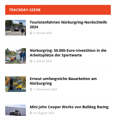
TRACKDAY-SZENE
Touristenfahrten Nürburgring-Nordschleife
2024
5. Januar 2024
Nürburgring: 50.000-Euro-Investition in die
Arbeitsplätze der Sportwarte
2. Januar 2024
Erneut umfangreiche Bauarbeiten am
Nürburgring
1. Dezember 2023
Mini John Cooper Works von Bulldog Racing
29. August 2023