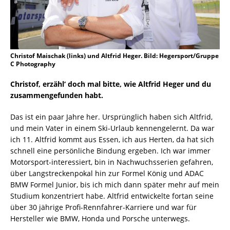
Christof Maischak (links) und Altfrid Heger. Bild: Hegersport/Gruppe
C Photography
Christof, erzähl‘ doch mal bitte, wie Altfrid Heger und du
zusammengefunden habt.
Das ist ein paar Jahre her. Ursprünglich haben sich Altfrid,
und mein Vater in einem Ski-Urlaub kennengelernt. Da war
ich 11. Altfrid kommt aus Essen, ich aus Herten, da hat sich
schnell eine persönliche Bindung ergeben. Ich war immer
Motorsport-interessiert, bin in Nachwuchsserien gefahren,
über Langstreckenpokal hin zur Formel König und ADAC
BMW Formel Junior, bis ich mich dann später mehr auf mein
Studium konzentriert habe. Altfrid entwickelte fortan seine
über 30 jährige Profi-Rennfahrer-Karriere und war für
Hersteller wie BMW, Honda und Porsche unterwegs.