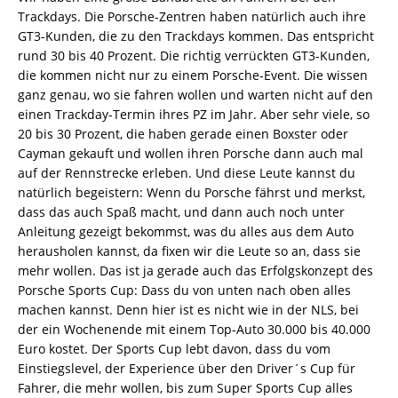
Trackdays. Die Porsche-Zentren haben natürlich auch ihre
GT3-Kunden, die zu den Trackdays kommen. Das entspricht
rund 30 bis 40 Prozent. Die richtig verrückten GT3-Kunden,
die kommen nicht nur zu einem Porsche-Event. Die wissen
ganz genau, wo sie fahren wollen und warten nicht auf den
einen Trackday-Termin ihres PZ im Jahr. Aber sehr viele, so
20 bis 30 Prozent, die haben gerade einen Boxster oder
Cayman gekauft und wollen ihren Porsche dann auch mal
auf der Rennstrecke erleben. Und diese Leute kannst du
natürlich begeistern: Wenn du Porsche fährst und merkst,
dass das auch Spaß macht, und dann auch noch unter
Anleitung gezeigt bekommst, was du alles aus dem Auto
herausholen kannst, da fixen wir die Leute so an, dass sie
mehr wollen. Das ist ja gerade auch das Erfolgskonzept des
Porsche Sports Cup: Dass du von unten nach oben alles
machen kannst. Denn hier ist es nicht wie in der NLS, bei
der ein Wochenende mit einem Top-Auto 30.000 bis 40.000
Euro kostet. Der Sports Cup lebt davon, dass du vom
Einstiegslevel, der Experience über den Driver´s Cup für
Fahrer, die mehr wollen, bis zum Super Sports Cup alles