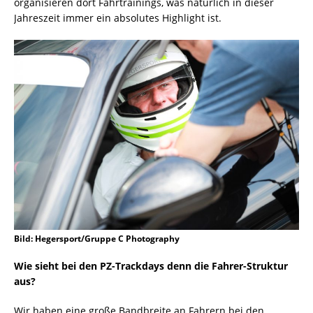
organisieren dort Fahrtrainings, was natürlich in dieser
Jahreszeit immer ein absolutes Highlight ist.
Bild: Hegersport/Gruppe C Photography
Wie sieht bei den PZ-Trackdays denn die Fahrer-Struktur
aus?
Wir haben eine große Bandbreite an Fahrern bei den