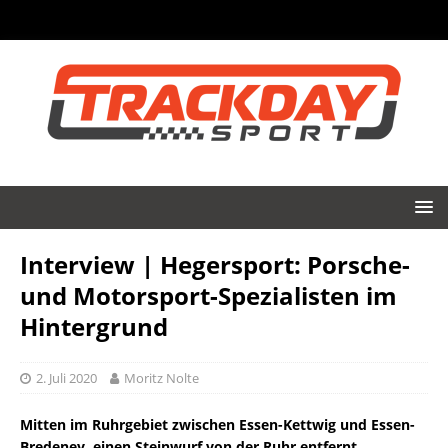
Interview | Hegersport: Porsche-
und Motorsport-Spezialisten im
Hintergrund
2. Juli 2020
Moritz Nolte
Mitten im Ruhrgebiet zwischen Essen-Kettwig und Essen-
Bredeney, einen Steinwurf von der Ruhr entfernt,