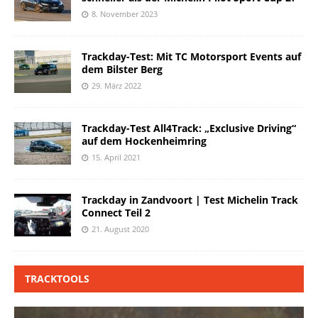
8. November 2023
Trackday-Test: Mit TC Motorsport Events auf
dem Bilster Berg
29. März 2022
Trackday-Test All4Track: „Exclusive Driving“
auf dem Hockenheimring
15. April 2021
Trackday in Zandvoort | Test Michelin Track
Connect Teil 2
21. August 2020
TRACKTOOLS