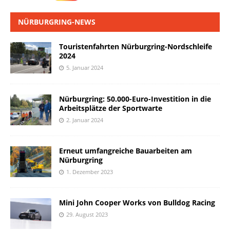
NÜRBURGRING-NEWS
Touristenfahrten Nürburgring-Nordschleife
2024
5. Januar 2024
Nürburgring: 50.000-Euro-Investition in die
Arbeitsplätze der Sportwarte
2. Januar 2024
Erneut umfangreiche Bauarbeiten am
Nürburgring
1. Dezember 2023
Mini John Cooper Works von Bulldog Racing
29. August 2023