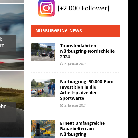
NÜRBURGRING-NEWS
:
rt-
Touristenfahrten
Nürburgring-Nordschleife
2024
5. Januar 2024
Nürburgring: 50.000-Euro-
Investition in die
Arbeitsplätze der
Sportwarte
ehr
2. Januar 2024
Erneut umfangreiche
Bauarbeiten am
Nürburgring