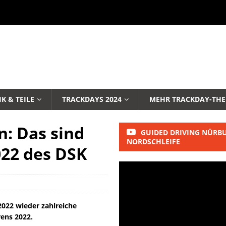
K & TEILE
TRACKDAYS 2024
MEHR TRACKDAY-TH
: Das sind
GUIDED DRIVING NÜRB
NORDSCHLEIFE
022 des DSK
2022 wieder zahlreiche
ens 2022.