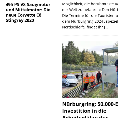
Möglichkeit, die berühmteste 
:
495-PS-V8-Saugmotor
und Mittelmotor: Die
der Welt zu befahren: Den Nür
neue Corvette C8
Die Termine für die Touristenf
Stingray 2020
dem Nürburgring 2024 , speziel
Nordschleife, findet ihr
[…]
Nürburgring: 50.000-E
Investition in die
Arbeitsplätze der