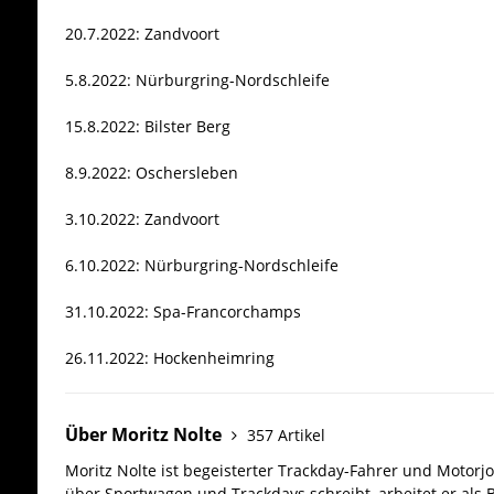
20.7.2022: Zandvoort
5.8.2022: Nürburgring-Nordschleife
15.8.2022: Bilster Berg
8.9.2022: Oschersleben
3.10.2022: Zandvoort
6.10.2022: Nürburgring-Nordschleife
31.10.2022: Spa-Francorchamps
26.11.2022: Hockenheimring
Über Moritz Nolte
357 Artikel
Moritz Nolte ist begeisterter Trackday-Fahrer und Motorjo
über Sportwagen und Trackdays schreibt, arbeitet er als 