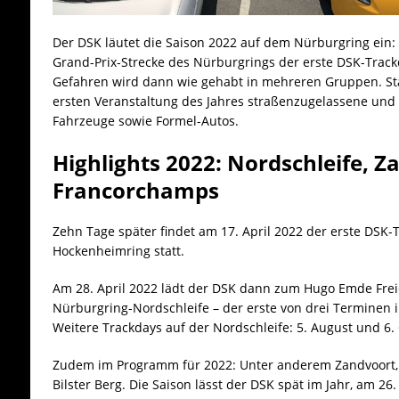
Der DSK läutet die Saison 2022 auf dem Nürburgring ein: A
Grand-Prix-Strecke des Nürburgrings der erste DSK-Track
Gefahren wird dann wie gehabt in mehreren Gruppen. Sta
ersten Veranstaltung des Jahres straßenzugelassene und
Fahrzeuge sowie Formel-Autos.
Highlights 2022: Nordschleife, Z
Francorchamps
Zehn Tage später findet am 17. April 2022 der erste DSK-
Hockenheimring statt.
Am 28. April 2022 lädt der DSK dann zum Hugo Emde Frei
Nürburgring-Nordschleife – der erste von drei Terminen 
Weitere Trackdays auf der Nordschleife: 5. August und 6.
Zudem im Programm für 2022: Unter anderem Zandvoort,
Bilster Berg. Die Saison lässt der DSK spät im Jahr, am 