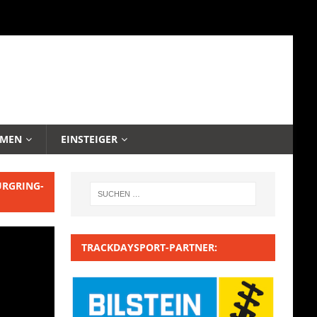
EMEN
EINSTEIGER
URGRING-
TRACKDAYSPORT-PARTNER: