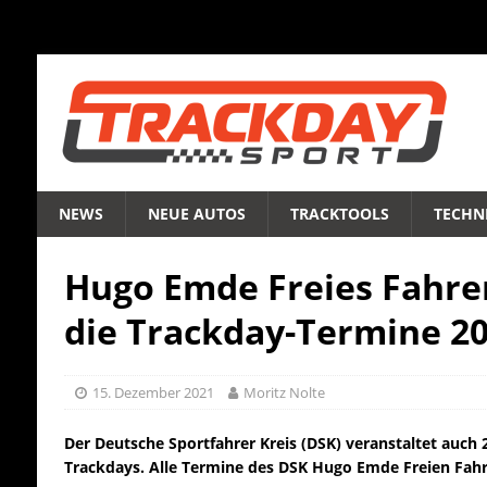
NEWS
NEUE AUTOS
TRACKTOOLS
TECHNI
Hugo Emde Freies Fahren
die Trackday-Termine 2
15. Dezember 2021
Moritz Nolte
Der Deutsche Sportfahrer Kreis (DSK) veranstaltet auch 
Trackdays. Alle Termine des DSK Hugo Emde Freien Fahr