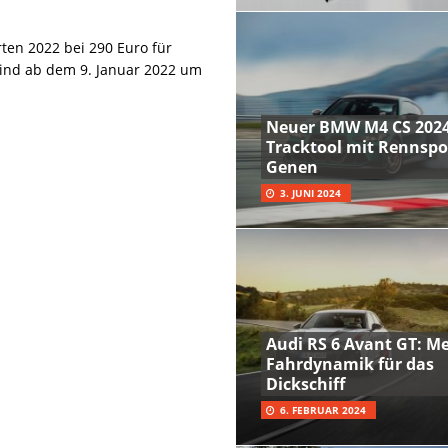
ten 2022 bei 290 Euro für
sind ab dem 9. Januar 2022 um
Neuer BMW M4 CS 2024
Tracktool mit Rennspo
Genen
3. JUNI 2024
Audi RS 6 Avant GT: M
Fahrdynamik für das
Dickschiff
6. FEBRUAR 2024