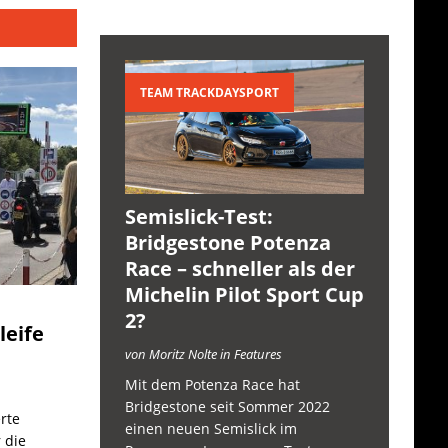
TEAM TRACKDAYSPORT
Semislick-Test:
Bridgestone Potenza
Race – schneller als der
Michelin Pilot Sport Cup
2?
leife
von Moritz Nolte in Features
Mit dem Potenza Race hat
Bridgestone seit Sommer 2022
rte
einen neuen Semislick im
 die