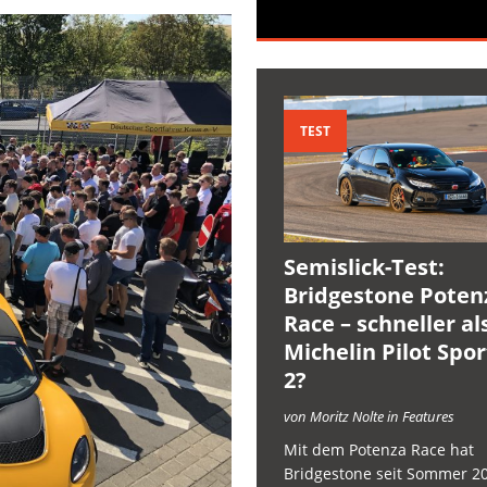
TEST
Semislick-Test:
Bridgestone Poten
Race – schneller al
Michelin Pilot Spo
2?
von Moritz Nolte in Features
Mit dem Potenza Race hat
Bridgestone seit Sommer 2