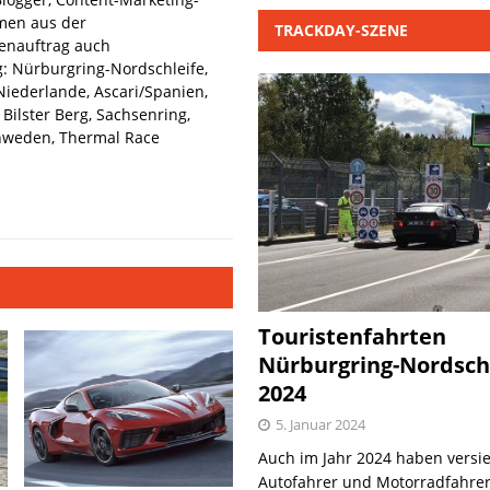
hmen aus der
TRACKDAY-SZENE
denauftrag auch
: Nürburgring-Nordschleife,
iederlande, Ascari/Spanien,
Bilster Berg, Sachsenring,
hweden, Thermal Race
Touristenfahrten
Nürburgring-Nordsch
2024
5. Januar 2024
Auch im Jahr 2024 haben versie
Autofahrer und Motorradfahrer