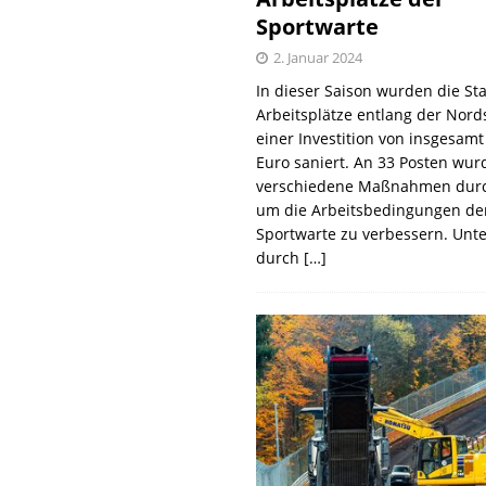
Sportwarte
2. Januar 2024
In dieser Saison wurden die St
Arbeitsplätze entlang der Nords
einer Investition von insgesamt
Euro saniert. An 33 Posten wur
verschiedene Maßnahmen durc
um die Arbeitsbedingungen de
Sportwarte zu verbessern. Unt
durch
[…]