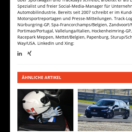
Spezialist und freier Social-Media-Manager für Unterne
Automobilindustrie. Bereits seit 2007 schreibt er im Kun
Motorsportreportagen und Presse-Mitteilungen. Track-Log
Nürburgring-GP, Spa-Francorchamps/Belgien, Zandvoort/N
Portimao/Portugal, Vallelunga/Italien, Hockenheimring-GP, 
Racepark Meppen, Mettet/Belgien, Papenburg, Sturup/Sc
Way/USA.
LinkedIn und Xing:
ÄHNLICHE ARTIKEL