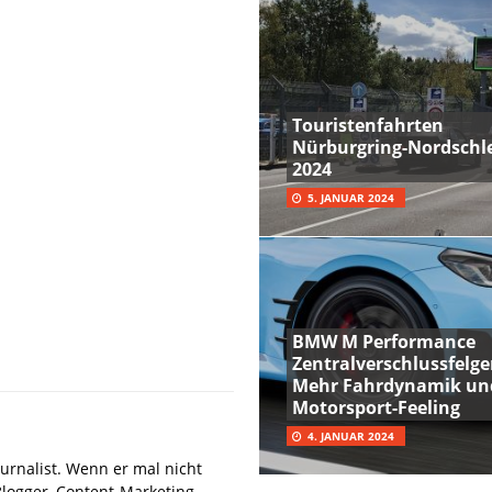
Touristenfahrten
Nürburgring-Nordschle
2024
5. JANUAR 2024
BMW M Performance
Zentralverschlussfelge
Mehr Fahrdynamik un
Motorsport-Feeling
4. JANUAR 2024
urnalist. Wenn er mal nicht
Blogger, Content-Marketing-