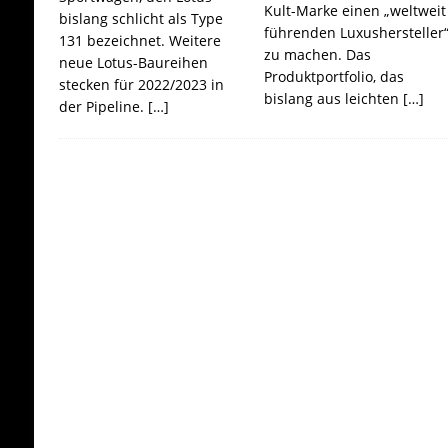
Kult-Marke einen „weltweit
bislang schlicht als Type
führenden Luxushersteller
131 bezeichnet. Weitere
zu machen. Das
neue Lotus-Baureihen
Produktportfolio, das
stecken für 2022/2023 in
bislang aus leichten
[…]
der Pipeline.
[…]