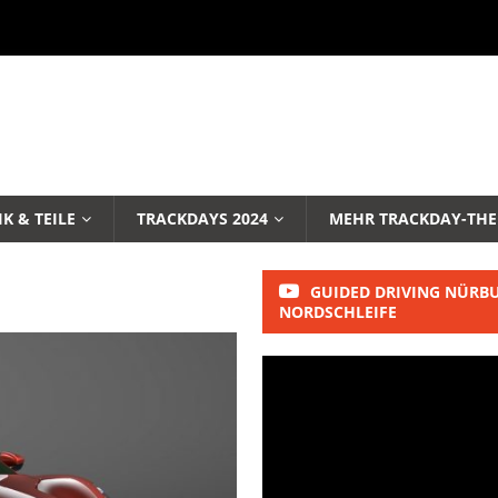
K & TEILE
TRACKDAYS 2024
MEHR TRACKDAY-TH
GUIDED DRIVING NÜRB
NORDSCHLEIFE