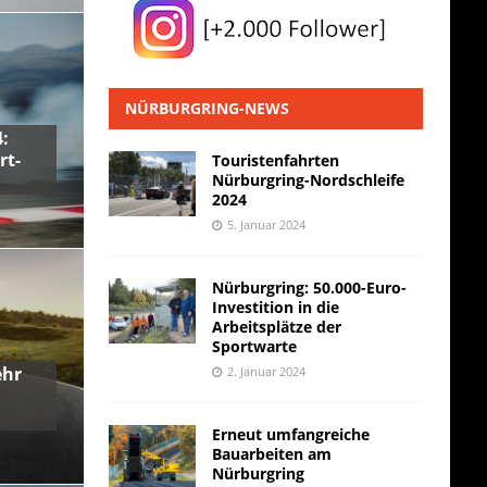
NÜRBURGRING-NEWS
:
rt-
Touristenfahrten
Nürburgring-Nordschleife
2024
5. Januar 2024
Nürburgring: 50.000-Euro-
Investition in die
Arbeitsplätze der
Sportwarte
ehr
2. Januar 2024
Erneut umfangreiche
Bauarbeiten am
Nürburgring