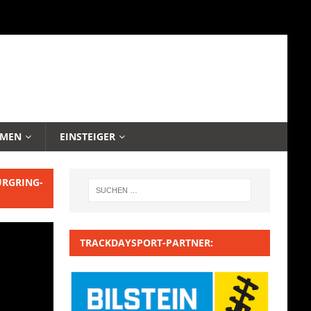
EMEN
EINSTEIGER
URGRING-
TRACKDAYSPORT-PARTNER: