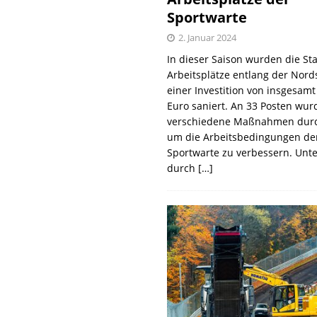
Sportwarte
2. Januar 2024
In dieser Saison wurden die St
Arbeitsplätze entlang der Nords
einer Investition von insgesamt
Euro saniert. An 33 Posten wur
verschiedene Maßnahmen durc
um die Arbeitsbedingungen de
Sportwarte zu verbessern. Unt
durch
[…]