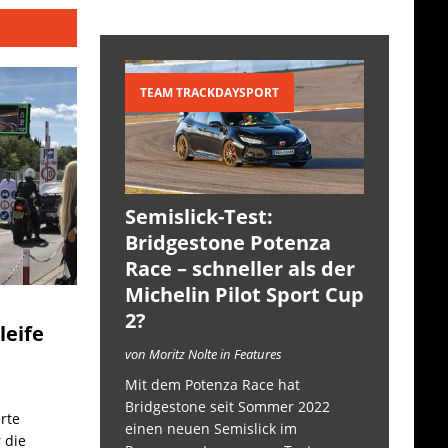
TEAM TRACKDAYSPORT
Semislick-Test:
Bridgestone Potenza
Race – schneller als der
Michelin Pilot Sport Cup
2?
leife
von Moritz Nolte in Features
Mit dem Potenza Race hat
Bridgestone seit Sommer 2022
rte
einen neuen Semislick im
 die