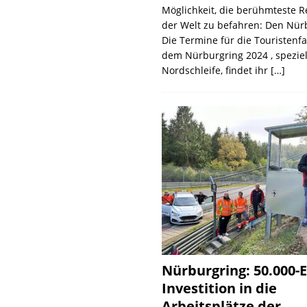
Möglichkeit, die berühmteste 
der Welt zu befahren: Den Nür
Die Termine für die Touristenf
dem Nürburgring 2024 , speziel
Nordschleife, findet ihr
[…]
Nürburgring: 50.000-E
Investition in die
Arbeitsplätze der