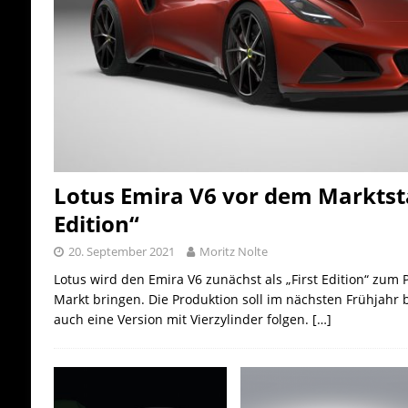
Lotus Emira V6 vor dem Marktstar
Edition“
20. September 2021
Moritz Nolte
Lotus wird den Emira V6 zunächst als „First Edition“ zum 
Markt bringen. Die Produktion soll im nächsten Frühjahr 
auch eine Version mit Vierzylinder folgen.
[…]