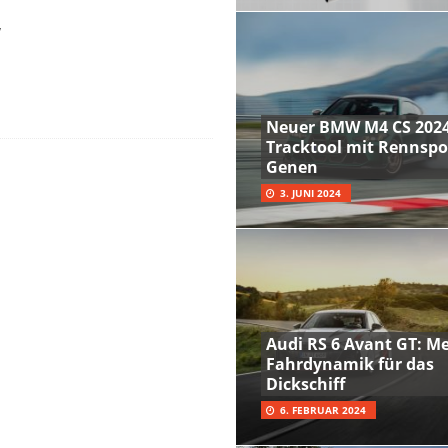
“
Neuer BMW M4 CS 2024
Tracktool mit Rennspo
Genen
3. JUNI 2024
Audi RS 6 Avant GT: M
Fahrdynamik für das
Dickschiff
6. FEBRUAR 2024