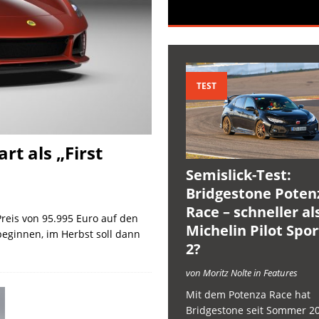
TEST
t als „First
Semislick-Test:
Bridgestone Poten
Race – schneller al
Preis von 95.995 Euro auf den
Michelin Pilot Spo
beginnen, im Herbst soll dann
2?
von Moritz Nolte in Features
Mit dem Potenza Race hat
Bridgestone seit Sommer 2