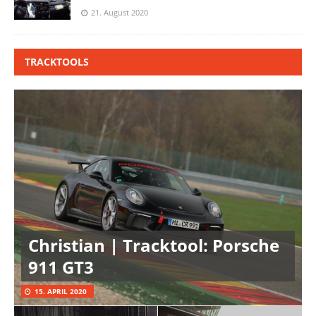
21. August 2020
TRACKTOOLS
Christian | Tracktool: Porsche
911 GT3
15. APRIL 2020