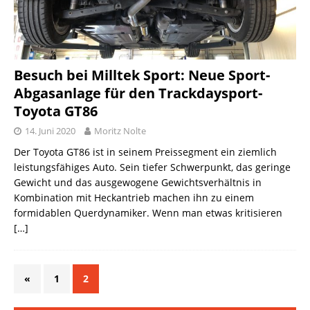
Besuch bei Milltek Sport: Neue Sport-
Abgasanlage für den Trackdaysport-
Toyota GT86
14. Juni 2020
Moritz Nolte
Der Toyota GT86 ist in seinem Preissegment ein ziemlich
leistungsfähiges Auto. Sein tiefer Schwerpunkt, das geringe
Gewicht und das ausgewogene Gewichtsverhältnis in
Kombination mit Heckantrieb machen ihn zu einem
formidablen Querdynamiker. Wenn man etwas kritisieren
[…]
«
1
2