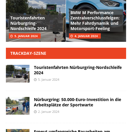
BMW M Performance
Touristenfahrten
Zentralverschlussfelgen:
Nürburgring-
Mehr Fahrdynamik und
Nordschleife 2024
Motorsport-Feeling
5. JANUAR 2024
4. JANUAR 2024
TRACKDAY-SZENE
Touristenfahrten Nürburgring-Nordschleife
2024
5. Januar 2024
Nürburgring: 50.000-Euro-Investition in die
Arbeitsplätze der Sportwarte
2. Januar 2024
Erneut umfangreiche Bauarbeiten am