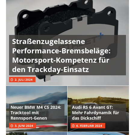
Straßenzugelassene
Performance-Bremsbeläge:
Motorsport-Kompetenz für
den Trackday-Einsatz
2. JULI 2024
Neuer BMW M4 CS 2024:
Audi RS 6 Avant GT:
Tracktool mit
Mehr Fahrdynamik für
Rennsport-Genen
das Dickschiff
3. JUNI 2024
6. FEBRUAR 2024