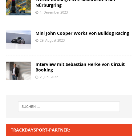
Nürburgring
1. Dezember 2023
Mini John Cooper Works von Bulldog Racing
29. August 2023
Interview mit Sebastian Herke von Circuit
Booking
2. Juni 2022
TRACKDAYSPORT-PARTNER: