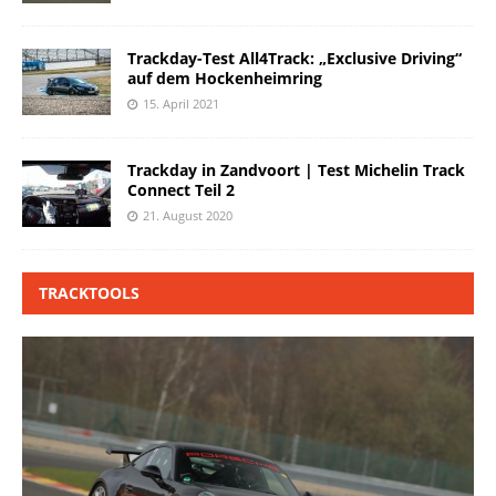
Trackday-Test All4Track: „Exclusive Driving“
auf dem Hockenheimring
15. April 2021
Trackday in Zandvoort | Test Michelin Track
Connect Teil 2
21. August 2020
TRACKTOOLS