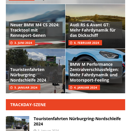
Neuer BMW M4 CS 2024:
Audi RS 6 Avant GT:
Tracktool mit
Mehr Fahrdynamik für
Rennsport-Genen
das Dickschiff
3. JUNI 2024
6. FEBRUAR 2024
BMW M Performance
Touristenfahrten
Zentralverschlussfelgen:
Nürburgring-
Mehr Fahrdynamik und
Nordschleife 2024
Motorsport-Feeling
5. JANUAR 2024
4. JANUAR 2024
TRACKDAY-SZENE
Touristenfahrten Nürburgring-Nordschleife
2024
5. Januar 2024