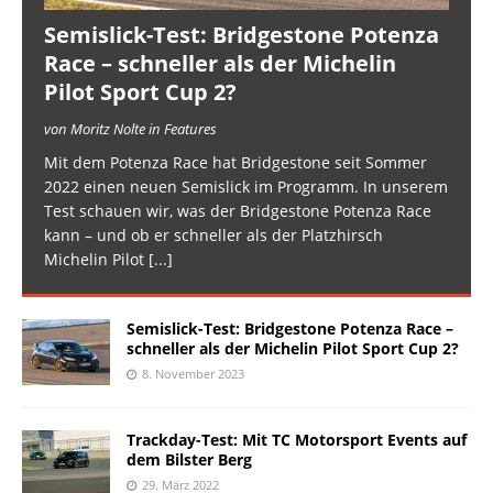
Semislick-Test: Bridgestone Potenza
Race – schneller als der Michelin
Pilot Sport Cup 2?
von Moritz Nolte in Features
Mit dem Potenza Race hat Bridgestone seit Sommer
2022 einen neuen Semislick im Programm. In unserem
Test schauen wir, was der Bridgestone Potenza Race
kann – und ob er schneller als der Platzhirsch
Michelin Pilot
[...]
Semislick-Test: Bridgestone Potenza Race –
schneller als der Michelin Pilot Sport Cup 2?
8. November 2023
Trackday-Test: Mit TC Motorsport Events auf
dem Bilster Berg
29. März 2022