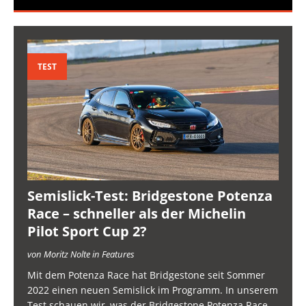
TEST
Semislick-Test: Bridgestone Potenza
Race – schneller als der Michelin
Pilot Sport Cup 2?
von Moritz Nolte in Features
Mit dem Potenza Race hat Bridgestone seit Sommer
2022 einen neuen Semislick im Programm. In unserem
Test schauen wir, was der Bridgestone Potenza Race